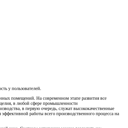
сть у пользователей.
енных помещений. На современном этапе развития все
изделия, в любой сфере промышленности
оизводства, в первую очередь, служат высококачественные
я эффективной работы всего производственного процесса на