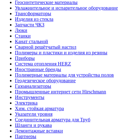
Геосинтетические материалы
Увлажнительное и испарительное оборудование
Трансформаторы
Изделия из стекла
Запчасти ЧКЗ
Люки
Станки
Канат стальной
Сварной решётчатый настил
Полимеры и пластики и изделия из резины
Приборы
Система отопления HERZ
Иностранные бренды
Полимерные материалы для устройства полов
Геодезическое оборудование
Газоанализаторы
Промышленные интернет сети Hirschmann
Инструменты
Электрика
Хим. стойкая арматура
Указатели уровня
Соединительная арматура для Труб
Шланги и рукава
Демонтажные вставки
Партнеры