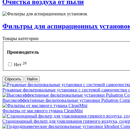
Очистка воздуха от пыли
Фильтры для аспирационных установо
Товары категории
Производитель
26
Нет
Сбросить
Найти
Рукавные фильтровальные установки с системой самоочистки 
Высокоэффективные фильтровальные установки Pulsatron Com
Фильтры от масляного тумана CleanMist
Стационарный фильтр для улавливания грязного воздуха, соде