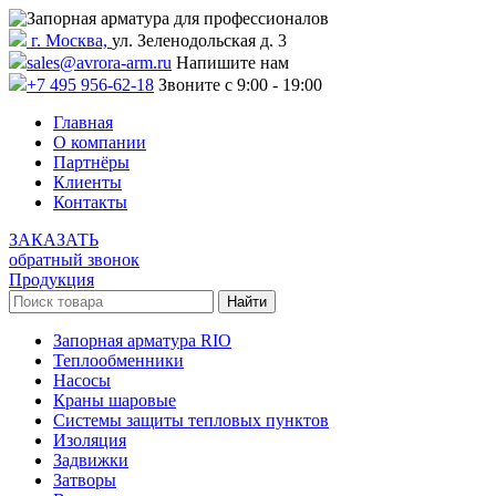
г. Москва,
ул. Зеленодольская д. 3
sales@avrora-arm.ru
Напишите нам
+7 495 956-62-18
Звоните с 9:00 - 19:00
Главная
О компании
Партнёры
Клиенты
Контакты
ЗАКАЗАТЬ
обратный звонок
Продукция
Запорная арматура RIO
Теплообменники
Насосы
Краны шаровые
Системы защиты тепловых пунктов
Изоляция
Задвижки
Затворы