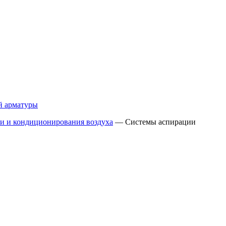
й арматуры
и и кондиционирования воздуха
—
Системы аспирации