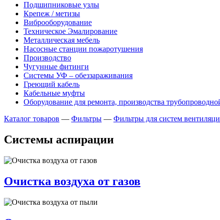
Подшипниковые узлы
Крепеж / метизы
Виброоборудование
Техническое Эмалирование
Металлическая мебель
Насосные станции пожаротушения
Производство
Чугунные фитинги
Системы УФ – обеззараживания
Греющий кабель
Кабельные муфты
Оборудование для ремонта, производства трубопроводно
Каталог товаров
—
Фильтры
—
Фильтры для систем вентиляци
Системы аспирации
Очистка воздуха от газов