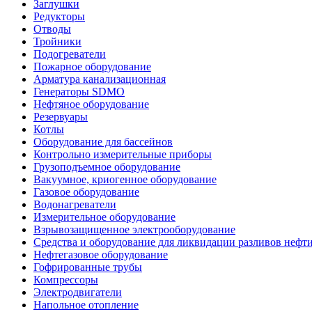
Заглушки
Редукторы
Отводы
Тройники
Подогреватели
Пожарное оборудование
Арматура канализационная
Генераторы SDMO
Нефтяное оборудование
Резервуары
Котлы
Оборудование для бассейнов
Контрольно измерительные приборы
Грузоподъемное оборудование
Вакуумное, криогенное оборудование
Газовое оборудование
Водонагреватели
Измерительное оборудование
Взрывозащищенное электрооборудование
Средства и оборудование для ликвидации разливов нефт
Нефтегазовое оборудование
Гофрированные трубы
Компрессоры
Электродвигатели
Напольное отопление