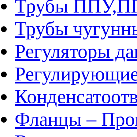
Трубы ППУ,
Трубы чугунн
Регуляторы да
Регулирующие
Конденсатоот
Фланцы – Про