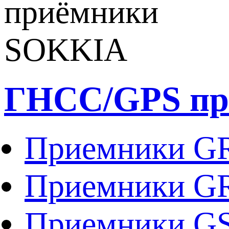
ГНСС/GPS пр
Приемники G
Приемники G
Приемники G