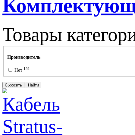
Комплектующ
Товары категор
Производитель
151
Нет
Сбросить
Найти