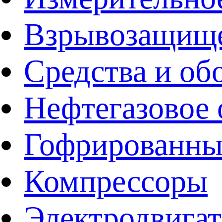
Взрывозащище
Средства и об
Нефтегазовое 
Гофрированны
Компрессоры
Электродвига