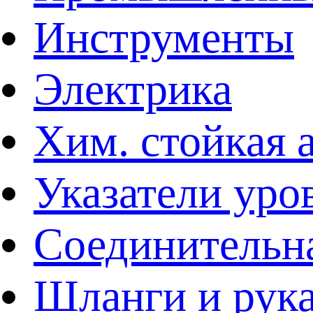
Инструменты
Электрика
Хим. стойкая 
Указатели уро
Соединительна
Шланги и рук