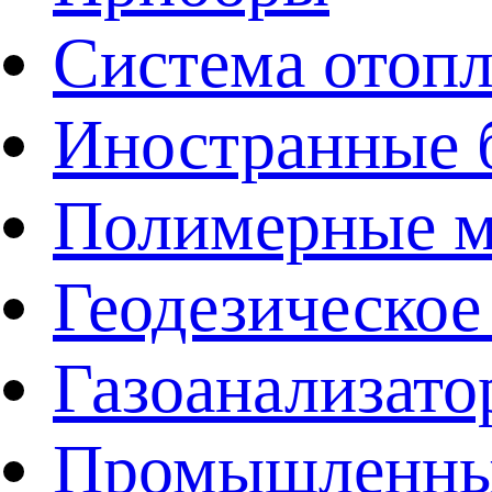
Система отоп
Иностранные 
Полимерные ма
Геодезическое
Газоанализат
Промышленные