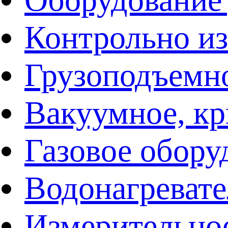
Контрольно и
Грузоподъемн
Вакуумное, кр
Газовое обору
Водонагреват
Измерительно