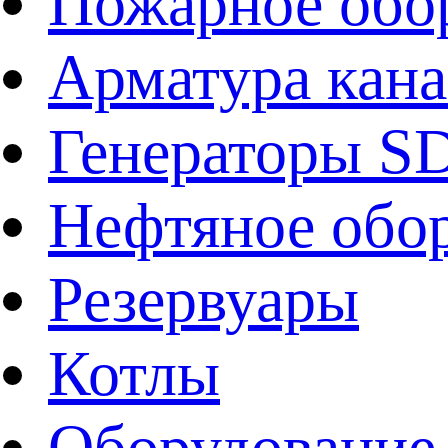
Пожарное обо
Арматура кан
Генераторы 
Нефтяное обо
Резервуары
Котлы
Оборудование 