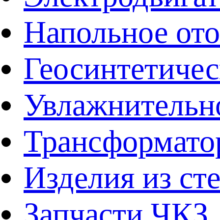
Напольное от
Геосинтетичес
Увлажнительно
Трансформато
Изделия из ст
Запчасти ЧКЗ