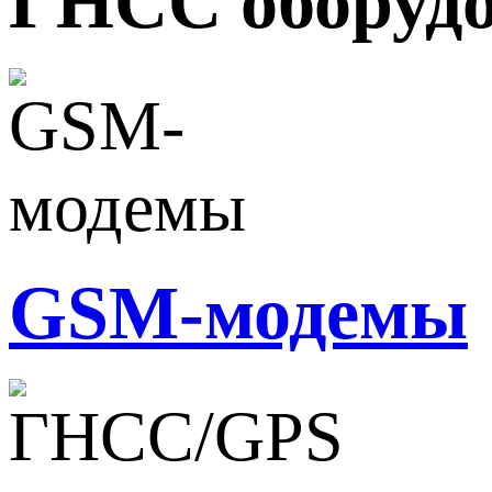
ГНСС оборуд
GSM-модемы