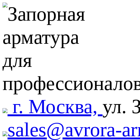
г. Москва,
ул. 
sales@avrora-ar