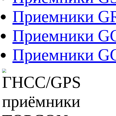
Приемники G
Приемники G
Приемники G