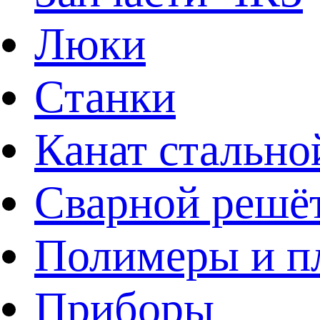
Люки
Станки
Канат стально
Сварной решё
Полимеры и пл
Приборы