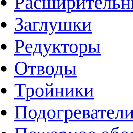
Расширительн
Заглушки
Редукторы
Отводы
Тройники
Подогревател