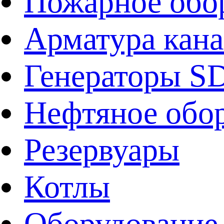
Пожарное обо
Арматура кан
Генераторы 
Нефтяное обо
Резервуары
Котлы
Оборудование 