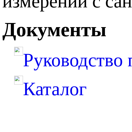
измерений с са
Документы
Руководство 
Каталог