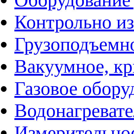
Контрольно и
Грузоподъемн
Вакуумное, кр
Газовое обору
Водонагреват
Измерительно