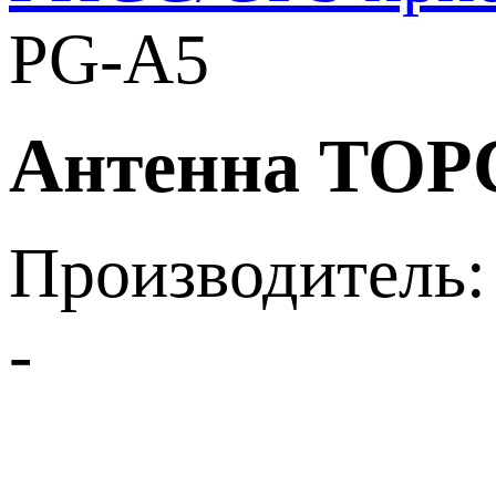
PG-A5
Антенна TOP
Производитель:
-