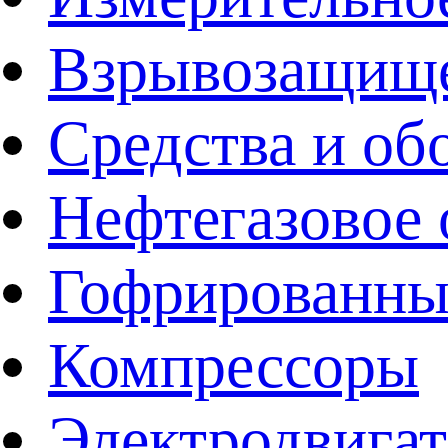
Взрывозащище
Средства и об
Нефтегазовое 
Гофрированны
Компрессоры
Электродвига