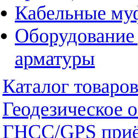
Кабельные му
Оборудование 
арматуры
Каталог товаро
Геодезическое 
ГНСС/GPS при