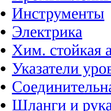
Инструменты
Электрика
Хим. стойкая 
Указатели уро
Соединительна
Шланги и рук