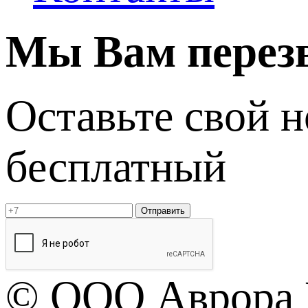
Мы Вам перез
Оставьте свой 
бесплатный
Отправить
© OOO Аврора 