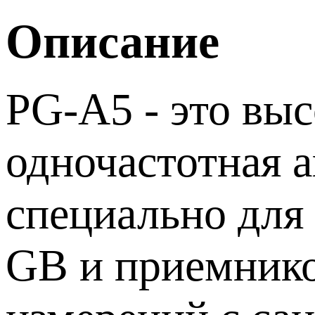
Описание
PG-A5 - это вы
одночастотная а
специально для
GB и приемнико