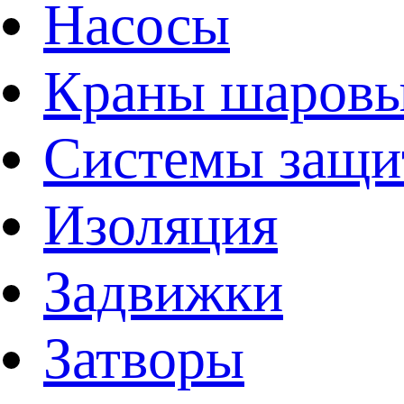
Насосы
Краны шаров
Системы защи
Изоляция
Задвижки
Затворы