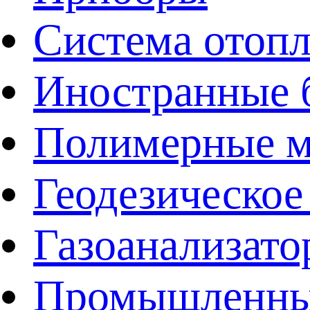
Система отоп
Иностранные 
Полимерные ма
Геодезическое
Газоанализат
Промышленные