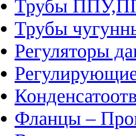
Трубы ППУ,
Трубы чугунн
Регуляторы да
Регулирующие
Конденсатоот
Фланцы – Про