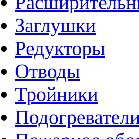
Расширительн
Заглушки
Редукторы
Отводы
Тройники
Подогревател