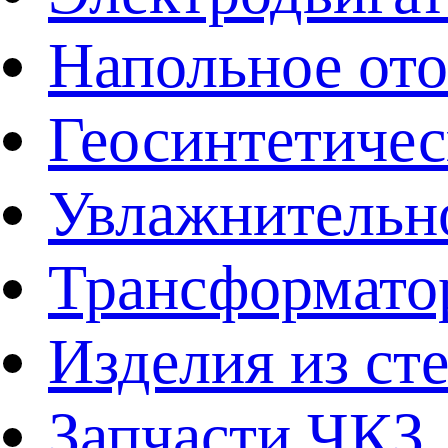
Напольное от
Геосинтетичес
Увлажнительно
Трансформато
Изделия из ст
Запчасти ЧКЗ