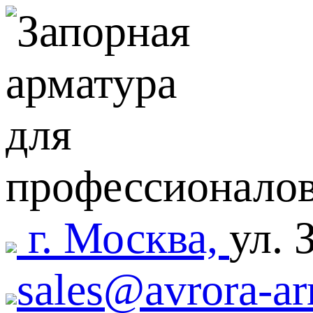
г. Москва,
ул. 
sales@avrora-ar