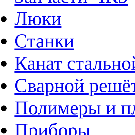
Люки
Станки
Канат стально
Сварной решё
Полимеры и пл
Приборы