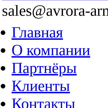
sales@avrora-ar
Главная
О компании
Партнёры
Клиенты
Контакты