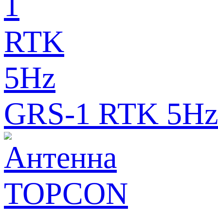
GRS-1 RTK 5Hz