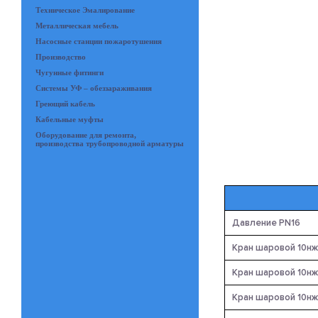
Техническое Эмалирование
Металлическая мебель
Насосные станции пожаротушения
Производство
Чугунные фитинги
Системы УФ – обеззараживания
Греющий кабель
Кабельные муфты
Оборудование для ремонта,
производства трубопроводной арматуры
Давление PN16
Кран шаровой 10нж
Кран шаровой 10нж
Кран шаровой 10нж