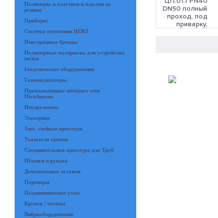
Полимеры и пластики и изделия из
резины
Приборы
Система отопления HERZ
Иностранные бренды
Полимерные материалы для устройства
полов
Геодезическое оборудование
Газоанализаторы
Промышленные интернет сети
Hirschmann
Инструменты
Электрика
Хим. стойкая арматура
Указатели уровня
Соединительная арматура для Труб
Шланги и рукава
Демонтажные вставки
Партнеры
Подшипниковые узлы
Крепеж / метизы
Виброоборудование