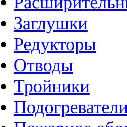
Расширительн
Заглушки
Редукторы
Отводы
Тройники
Подогревател