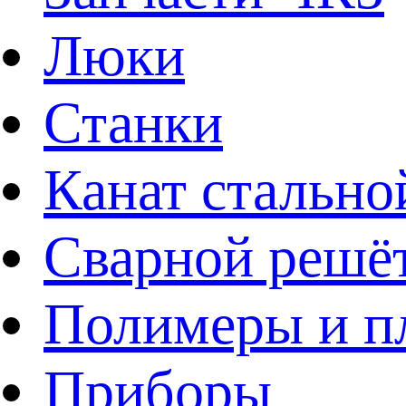
Люки
Станки
Канат стально
Сварной решё
Полимеры и пл
Приборы