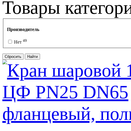
Товары категор
Производитель
49
Нет
Сбросить
Найти