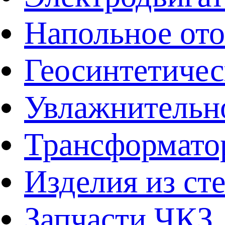
Напольное от
Геосинтетичес
Увлажнительно
Трансформато
Изделия из ст
Запчасти ЧКЗ