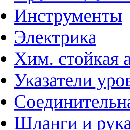
Инструменты
Электрика
Хим. стойкая 
Указатели уро
Соединительна
Шланги и рук