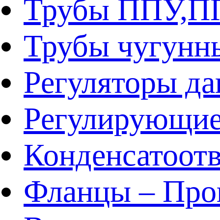
Трубы ППУ,
Трубы чугунн
Регуляторы да
Регулирующие
Конденсатоот
Фланцы – Про