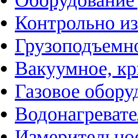
Контрольно и
Грузоподъемн
Вакуумное, кр
Газовое обору
Водонагреват
Измерительно