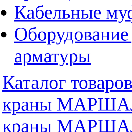
Кабельные му
Оборудование 
арматуры
Каталог товаро
краны МАРШАЛ
краны МАРШАЛ