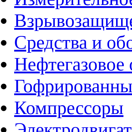
Взрывозащище
Средства и об
Нефтегазовое 
Гофрированны
Компрессоры
Электродвига