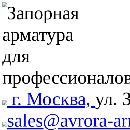
г. Москва,
ул. 
sales@avrora-ar