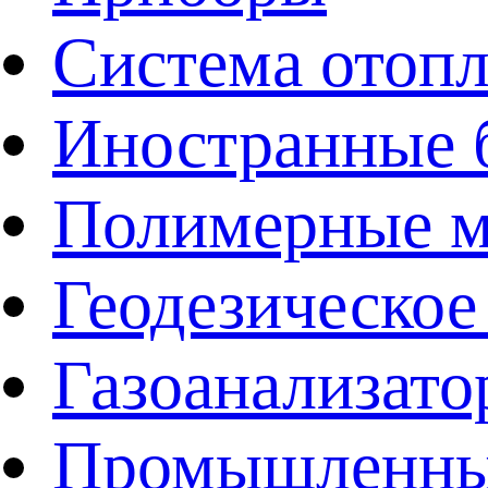
Система отоп
Иностранные 
Полимерные ма
Геодезическое
Газоанализат
Промышленные