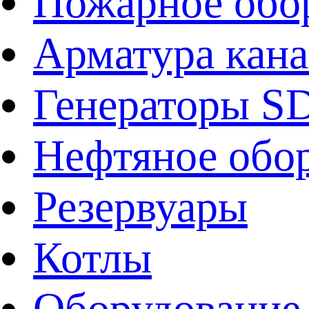
Пожарное обо
Арматура кан
Генераторы 
Нефтяное обо
Резервуары
Котлы
Оборудование 