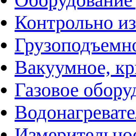
Контрольно и
Грузоподъемн
Вакуумное, кр
Газовое обору
Водонагреват
Измерительно