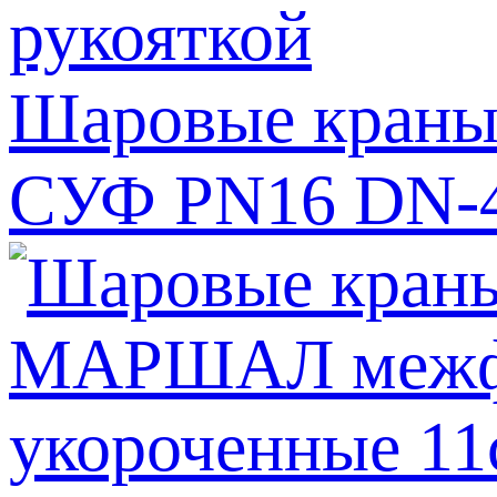
Шаровые краны
СУФ PN16 DN-40