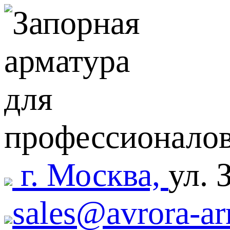
г. Москва,
ул. 
sales@avrora-ar