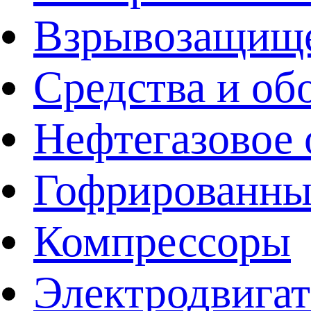
Взрывозащище
Средства и об
Нефтегазовое 
Гофрированны
Компрессоры
Электродвига