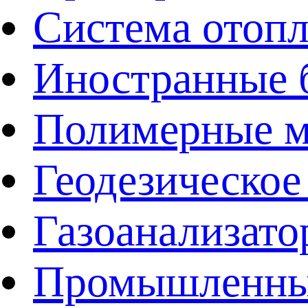
Система отоп
Иностранные 
Полимерные ма
Геодезическое
Газоанализат
Промышленные