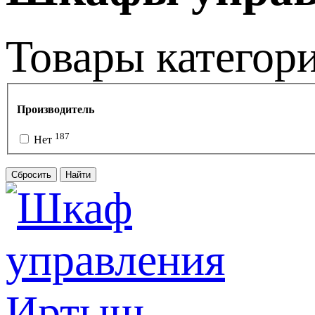
Товары категор
Производитель
187
Нет
Сбросить
Найти