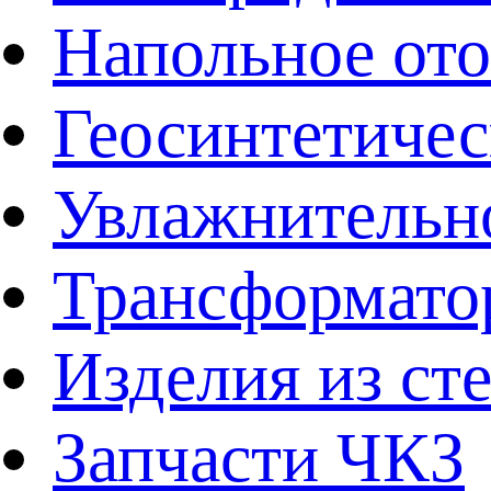
Напольное от
Геосинтетичес
Увлажнительно
Трансформато
Изделия из ст
Запчасти ЧКЗ