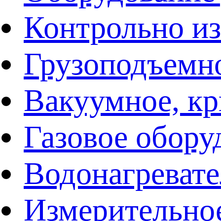
Контрольно и
Грузоподъемн
Вакуумное, кр
Газовое обору
Водонагреват
Измерительно