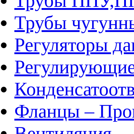
Трубы ППУ,
Трубы чугунн
Регуляторы да
Регулирующие
Конденсатоот
Фланцы – Про
Вентиляция