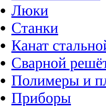
Люки
Станки
Канат стально
Сварной решё
Полимеры и пл
Приборы