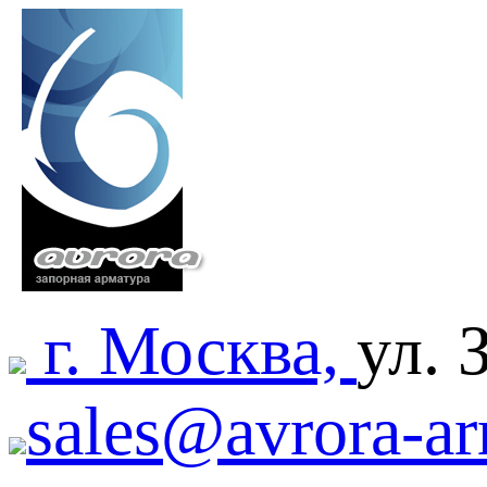
г. Москва,
ул. 
sales@avrora-ar