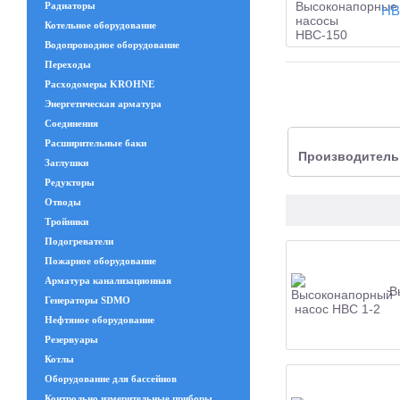
Радиаторы
НВ
Котельное оборудование
Водопроводное оборудование
Переходы
Расходомеры KROHNE
Энергетическая арматура
Соединения
Расширительные баки
Производитель
Заглушки
Редукторы
Отводы
Тройники
Подогреватели
Пожарное оборудование
Арматура канализационная
В
Генераторы SDMO
Нефтяное оборудование
Резервуары
Котлы
Оборудование для бассейнов
Контрольно измерительные приборы