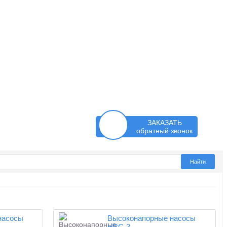
ЗАКАЗАТЬ
обратный звонок
насосы
Высоконапорные насосы
НВС-3