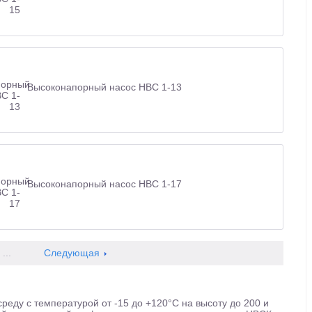
Высоконапорный насос НВС 1-13
Высоконапорный насос НВС 1-17
...
Следующая
еду с температурой от -15 до +120°С на высоту до 200 и