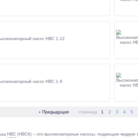
ысоконапорный насос НВС 1-12
ысоконапорный насос НВС 1-9
Предыдущая
страница
1
2
3
4
5
ыш НВС (НВСК) – это высоконапорные насосы, подающие жидкую ср