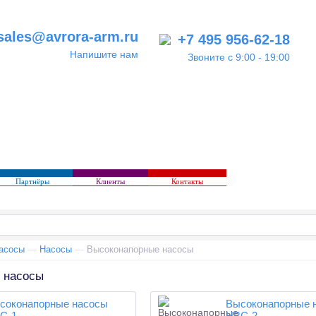
sales@avrora-arm.ru
+7 495 956-62-18
Напишите нам
Звоните с 9:00 - 19:00
Партнёры
Клиенты
Контакты
асосы
—
Насосы
—
Высоконапорные насосы
 насосы
соконапорные насосы
Высоконапорные 
С-1
НВС-2