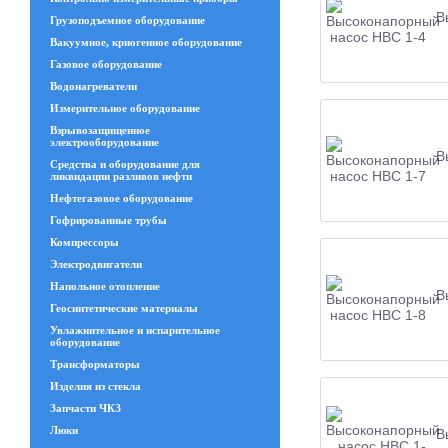
В
Грузоподъемное оборудование
Вакуумное, криогенное оборудование
Газовое оборудование
Водонагреватели
Измерительное оборудование
Взрывозащищенное
электрооборудование
В
Средства и оборудование для
ликвидации разливов нефти
Нефтегазовое оборудование
Гофрированные трубы
Компрессоры
Электродвигатели
Напольное отопление
В
Геосинтетические материалы
Увлажнительное и испарительное
оборудование
Трансформаторы
Изделия из стекла
Запчасти ЧКЗ
Люки
В