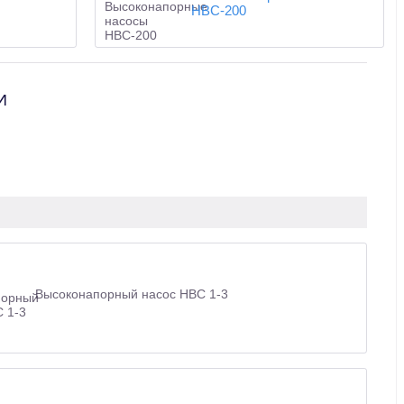
НВС-200
И
Высоконапорный насос НВС 1-3