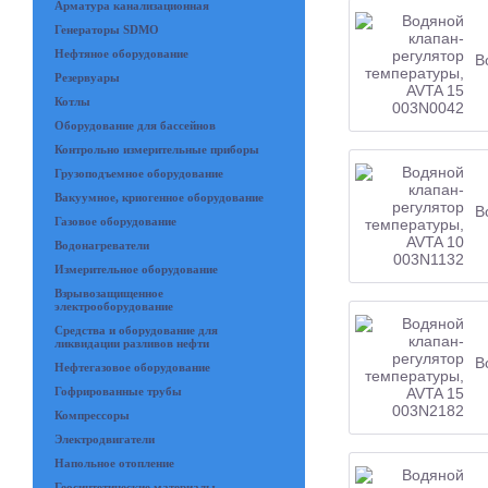
Арматура канализационная
Генераторы SDMO
Нефтяное оборудование
В
Резервуары
Котлы
Оборудование для бассейнов
Контрольно измерительные приборы
Грузоподъемное оборудование
Вакуумное, криогенное оборудование
В
Газовое оборудование
Водонагреватели
Измерительное оборудование
Взрывозащищенное
электрооборудование
Средства и оборудование для
ликвидации разливов нефти
В
Нефтегазовое оборудование
Гофрированные трубы
Компрессоры
Электродвигатели
Напольное отопление
Геосинтетические материалы