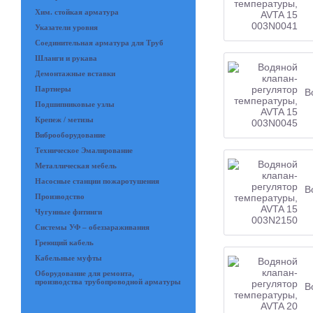
Хим. стойкая арматура
Указатели уровня
Соединительная арматура для Труб
Шланги и рукава
Демонтажные вставки
Партнеры
В
Подшипниковые узлы
Крепеж / метизы
Виброоборудование
Техническое Эмалирование
Металлическая мебель
Насосные станции пожаротушения
В
Производство
Чугунные фитинги
Системы УФ – обеззараживания
Греющий кабель
Кабельные муфты
Оборудование для ремонта,
производства трубопроводной арматуры
В