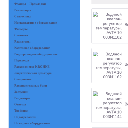
Фланцы – Прокладки
Вентиляция
Сантехника
Нестандартное оборудование
В
Фильтры
Счетчики
Радиаторы
Котельное оборудование
Водопроводное оборудование
Переходы
В
Расходомеры KROHNE
Энергетическая арматура
Соединения
Расширительные баки
Заглушки
Редукторы
В
Отводы
Тройники
Подогреватели
Пожарное оборудование