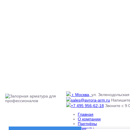
г. Москва,
ул. Зеленодольская 
sales@avrora-arm.ru
Напишите
+7 495 956-62-18
Звоните с 9:0
Главная
О компании
Партнёры
Клиенты