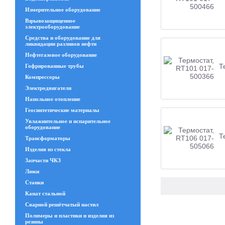
Измерительное оборудование
Взрывозащищенное
электрооборудование
Средства и оборудование для
ликвидации разливов нефти
Нефтегазовое оборудование
Т
Гофрированные трубы
Компрессоры
Электродвигатели
Напольное отопление
Геосинтетические материалы
Увлажнительное и испарительное
оборудование
Т
Трансформаторы
Изделия из стекла
Запчасти ЧКЗ
Люки
Станки
Канат стальной
Сварной решётчатый настил
Полимеры и пластики и изделия из
резины