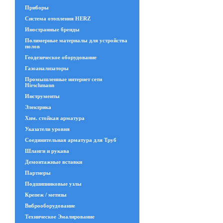
Приборы
Система отопления HERZ
Иностранные бренды
Полимерные материалы для устройства
полов
Геодезическое оборудование
Газоанализаторы
Промышленные интернет сети
Hirschmann
Инструменты
Электрика
Хим. стойкая арматура
Указатели уровня
Соединительная арматура для Труб
Шланги и рукава
Демонтажные вставки
Партнеры
Подшипниковые узлы
Крепеж / метизы
Виброоборудование
Техническое Эмалирование