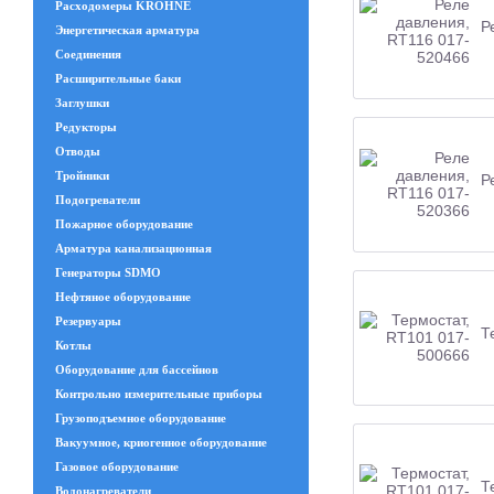
Расходомеры KROHNE
Р
Энергетическая арматура
Соединения
Расширительные баки
Заглушки
Редукторы
Отводы
Тройники
Р
Подогреватели
Пожарное оборудование
Арматура канализационная
Генераторы SDMO
Нефтяное оборудование
Резервуары
Т
Котлы
Оборудование для бассейнов
Контрольно измерительные приборы
Грузоподъемное оборудование
Вакуумное, криогенное оборудование
Газовое оборудование
Т
Водонагреватели