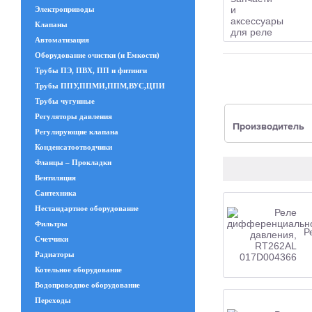
Электроприводы
Клапаны
Автоматизация
Оборудование очистки (и Емкости)
Трубы ПЭ, ПВХ, ПП и фитинги
Трубы ППУ,ППМИ,ППМ,ВУС,ЦПИ
Трубы чугунные
Регуляторы давления
Производитель
Регулирующие клапана
Конденсатоотводчики
Фланцы – Прокладки
Вентиляция
Сантехника
Нестандартное оборудование
Фильтры
Р
Счетчики
Радиаторы
Котельное оборудование
Водопроводное оборудование
Переходы