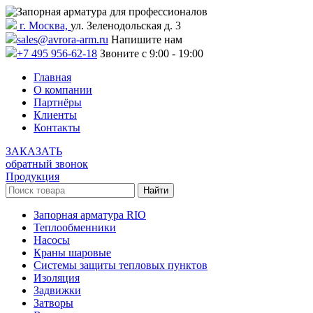
г. Москва,
ул. Зеленодольская д. 3
sales@avrora-arm.ru
Напишите нам
+7 495 956-62-18
Звоните с 9:00 - 19:00
Главная
О компании
Партнёры
Клиенты
Контакты
ЗАКАЗАТЬ
обратный звонок
Продукция
Запорная арматура RIO
Теплообменники
Насосы
Краны шаровые
Системы защиты тепловых пунктов
Изоляция
Задвижки
Затворы