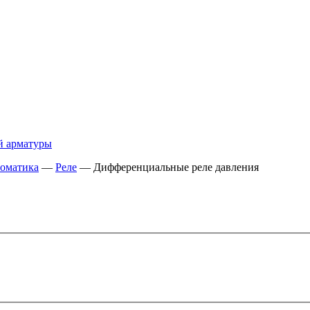
й арматуры
оматика
—
Реле
—
Дифференциальные реле давления