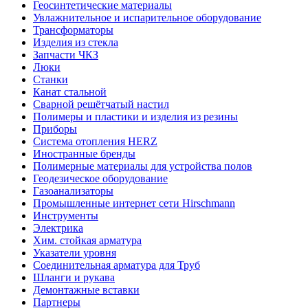
Геосинтетические материалы
Увлажнительное и испарительное оборудование
Трансформаторы
Изделия из стекла
Запчасти ЧКЗ
Люки
Станки
Канат стальной
Сварной решётчатый настил
Полимеры и пластики и изделия из резины
Приборы
Система отопления HERZ
Иностранные бренды
Полимерные материалы для устройства полов
Геодезическое оборудование
Газоанализаторы
Промышленные интернет сети Hirschmann
Инструменты
Электрика
Хим. стойкая арматура
Указатели уровня
Соединительная арматура для Труб
Шланги и рукава
Демонтажные вставки
Партнеры