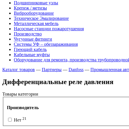
Подшипниковые узлы
Крепеж / метизы
Виброоборудование
Техническое Эмалирование
Металлическая мебель
Насосные станции пожаротушения
Производство
Чугунные фитинги
Системы УФ – обеззараживания
Греющий кабель
Кабельные муфты
Оборудование для ремонта, производства трубопроводно
Каталог товаров
—
Партнеры
—
Danfoss
—
Промышленная авт
Дифференциальные реле давления
Товары категории
Производитель
21
Нет