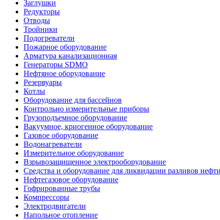
Заглушки
Редукторы
Отводы
Тройники
Подогреватели
Пожарное оборудование
Арматура канализационная
Генераторы SDMO
Нефтяное оборудование
Резервуары
Котлы
Оборудование для бассейнов
Контрольно измерительные приборы
Грузоподъемное оборудование
Вакуумное, криогенное оборудование
Газовое оборудование
Водонагреватели
Измерительное оборудование
Взрывозащищенное электрооборудование
Средства и оборудование для ликвидации разливов нефт
Нефтегазовое оборудование
Гофрированные трубы
Компрессоры
Электродвигатели
Напольное отопление