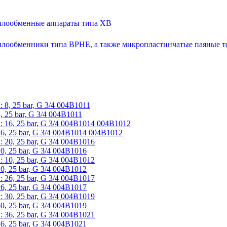
еплообменные аппараты типа XB
теплообменники типа BPHE, а также микропластинчатые паяные
 25 bar, G 3/4 004B1011
, 25 bar, G 3/4 004B1014 004B1012
, 25 bar, G 3/4 004B1016
, 25 bar, G 3/4 004B1012
, 25 bar, G 3/4 004B1017
, 25 bar, G 3/4 004B1019
, 25 bar, G 3/4 004B1021