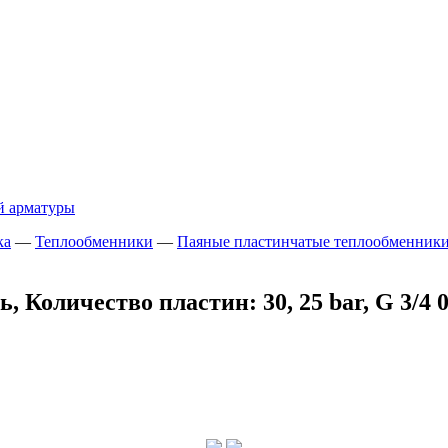
й арматуры
ка
—
Теплообменники
—
Паяные пластинчатые теплообменник
 Количество пластин: 30, 25 bar, G 3/4 