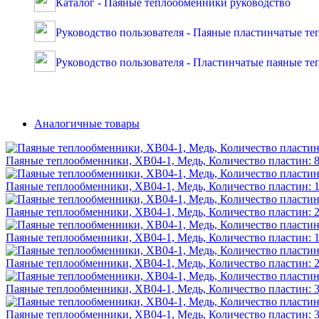
Каталог - Паяные теплообменники руководство
Руководство пользователя - Паяные пластинчатые т
Руководство пользователя - Пластинчатые паяные 
Аналогичные товары
Паяные теплообменники, XB04-1, Медь, Количество пластин: 8,
Паяные теплообменники, XB04-1, Медь, Количество пластин: 16
Паяные теплообменники, XB04-1, Медь, Количество пластин: 20
Паяные теплообменники, XB04-1, Медь, Количество пластин: 10
Паяные теплообменники, XB04-1, Медь, Количество пластин: 26
Паяные теплообменники, XB04-1, Медь, Количество пластин: 30
Паяные теплообменники, XB04-1, Медь, Количество пластин: 36