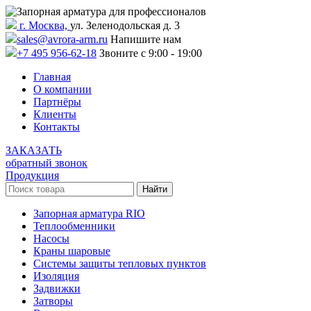
г. Москва,
ул. Зеленодольская д. 3
sales@avrora-arm.ru
Напишите нам
+7 495 956-62-18
Звоните с 9:00 - 19:00
Главная
О компании
Партнёры
Клиенты
Контакты
ЗАКАЗАТЬ
обратный звонок
Продукция
Запорная арматура RIO
Теплообменники
Насосы
Краны шаровые
Системы защиты тепловых пунктов
Изоляция
Задвижки
Затворы