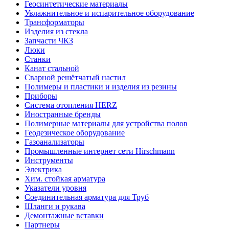
Геосинтетические материалы
Увлажнительное и испарительное оборудование
Трансформаторы
Изделия из стекла
Запчасти ЧКЗ
Люки
Станки
Канат стальной
Сварной решётчатый настил
Полимеры и пластики и изделия из резины
Приборы
Система отопления HERZ
Иностранные бренды
Полимерные материалы для устройства полов
Геодезическое оборудование
Газоанализаторы
Промышленные интернет сети Hirschmann
Инструменты
Электрика
Хим. стойкая арматура
Указатели уровня
Соединительная арматура для Труб
Шланги и рукава
Демонтажные вставки
Партнеры