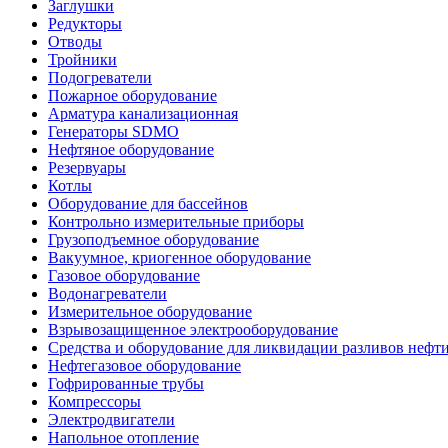
Заглушки
Редукторы
Отводы
Тройники
Подогреватели
Пожарное оборудование
Арматура канализационная
Генераторы SDMO
Нефтяное оборудование
Резервуары
Котлы
Оборудование для бассейнов
Контрольно измерительные приборы
Грузоподъемное оборудование
Вакуумное, криогенное оборудование
Газовое оборудование
Водонагреватели
Измерительное оборудование
Взрывозащищенное электрооборудование
Средства и оборудование для ликвидации разливов нефт
Нефтегазовое оборудование
Гофрированные трубы
Компрессоры
Электродвигатели
Напольное отопление