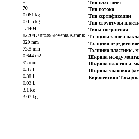
1
Тип пластины
70
Тип потока
0.061 kg
Тип сертификации
0.015 kg
Тип структуры пласт
1.4404
Типы соединения
8220/Danfoss/Slovenia/Kamnik
Толщина задней накл
320 mm
Толщина передней на
73.5 mm
Толщина пластины, 
0.644 m2
Ширина между монта
95 mm
Ширина пластины, м
0.35 L
Ширина упаковки [мм
0.38 L
Европейский Товарн
0.03 L
3.1 kg
3.07 kg