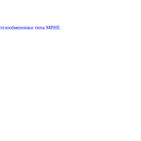
 теплообменники типа MPHE