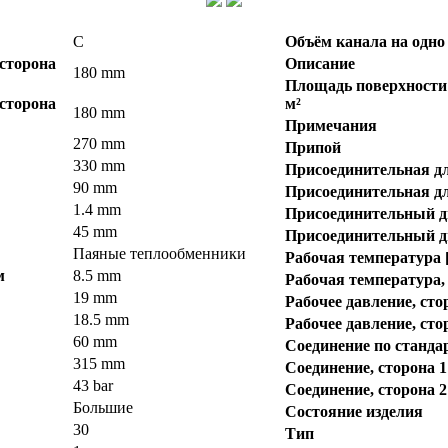
C
Объём канала на одно 
 сторона
Описание
180 mm
Площадь поверхности 
 сторона
м²
180 mm
Примечания
270 mm
Припой
330 mm
Присоединительная дл
90 mm
Присоединительная дл
1.4 mm
Присоединительный ди
45 mm
Присоединительный ди
Паяные теплообменники
Рабочая температура [
м
8.5 mm
Рабочая температура,
19 mm
Рабочее давление, сто
18.5 mm
Рабочее давление, сто
60 mm
Соединение по станда
315 mm
Соединение, сторона 1
43 bar
Соединение, сторона 2
Большие
Состояние изделия
30
Тип