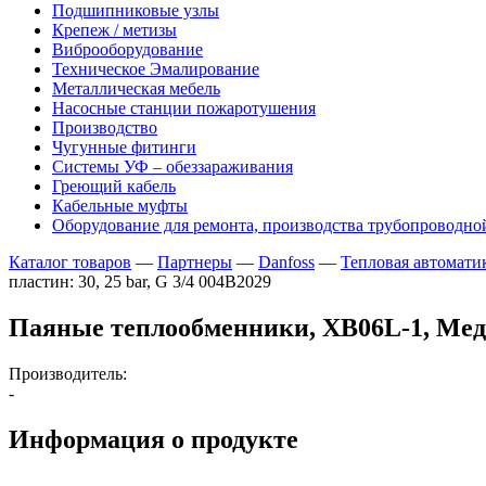
Подшипниковые узлы
Крепеж / метизы
Виброоборудование
Техническое Эмалирование
Металлическая мебель
Насосные станции пожаротушения
Производство
Чугунные фитинги
Системы УФ – обеззараживания
Греющий кабель
Кабельные муфты
Оборудование для ремонта, производства трубопроводно
Каталог товаров
—
Партнеры
—
Danfoss
—
Тепловая автомати
пластин: 30, 25 bar, G 3/4 004B2029
Паяные теплообменники, XB06L-1, Медь,
Производитель:
-
Информация о продукте