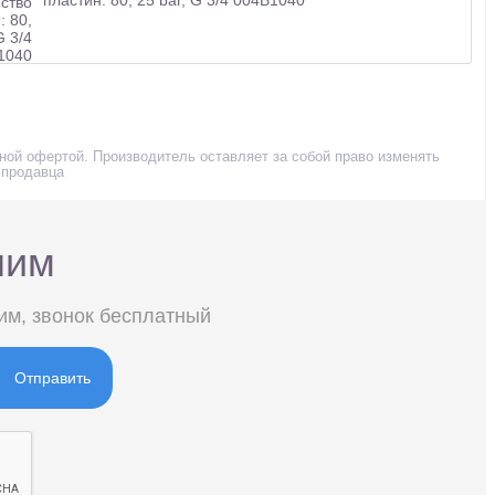
чной офертой. Производитель оставляет за собой право изменять
 продавца
ним
им, звонок бесплатный
Отправить