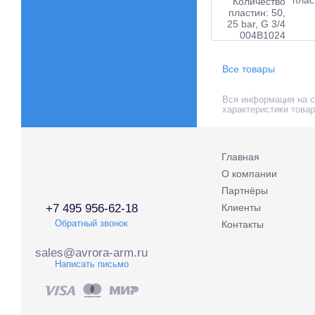
Все товары
Вся информация на с
характеристики това
Главная
О компании
Партнёры
+7 495 956-62-18
Клиенты
Обратный звонок
Контакты
sales@avrora-arm.ru
Написать письмо