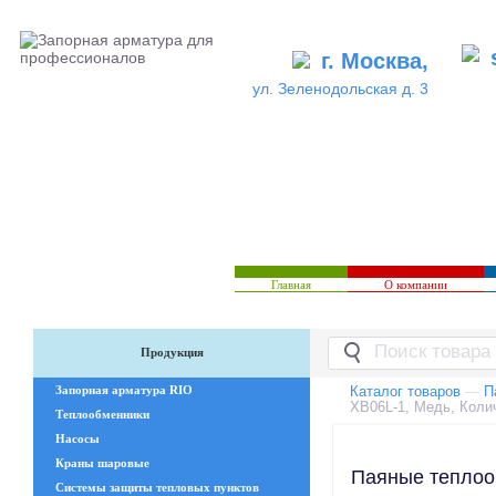
г. Москва,
ул. Зеленодольская д. 3
Главная
О компании
Продукция
Запорная арматура RIO
Каталог товаров
—
П
XB06L-1, Медь, Колич
Теплообменники
Насосы
Краны шаровые
Паяные теплооб
Системы защиты тепловых пунктов