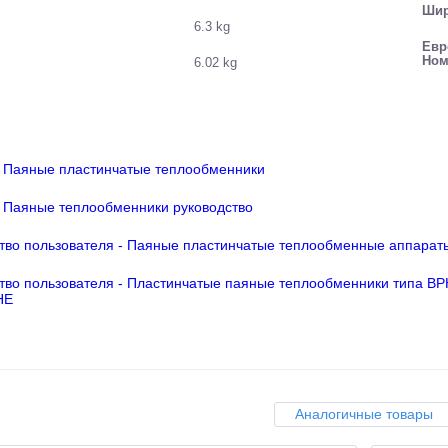
Шир
6.3 kg
Евр
Ном
6.02 kg
- Паяные пластинчатые теплообменники
- Паяные теплообменники руководство
тво пользователя - Паяные пластинчатые теплообменные аппарат
тво пользователя - Пластинчатые паяные теплообменники типа B
HE
Аналогичные товары