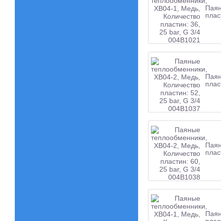
Паян
плас
Паян
плас
Паян
плас
Паян
плас