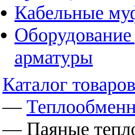
Кабельные му
Оборудование 
арматуры
Каталог товаро
—
Теплообмен
—
Паяные тепл