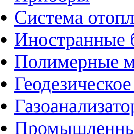
Система отоп
Иностранные 
Полимерные ма
Геодезическое
Газоанализат
Промышленные