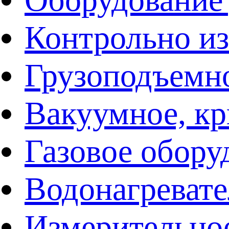
Контрольно и
Грузоподъемн
Вакуумное, кр
Газовое обору
Водонагреват
Измерительно