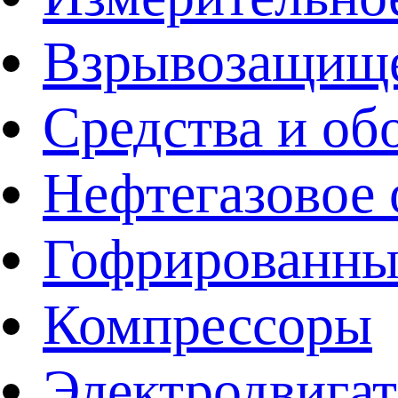
Взрывозащище
Средства и об
Нефтегазовое 
Гофрированны
Компрессоры
Электродвига