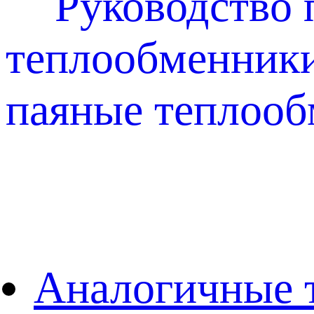
Руководство 
теплообменники
паяные теплоо
Аналогичные 