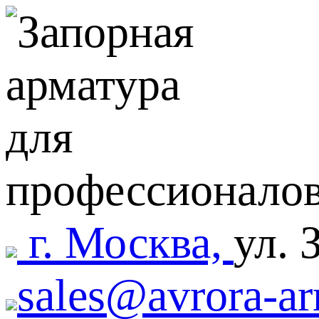
г. Москва,
ул. 
sales@avrora-ar