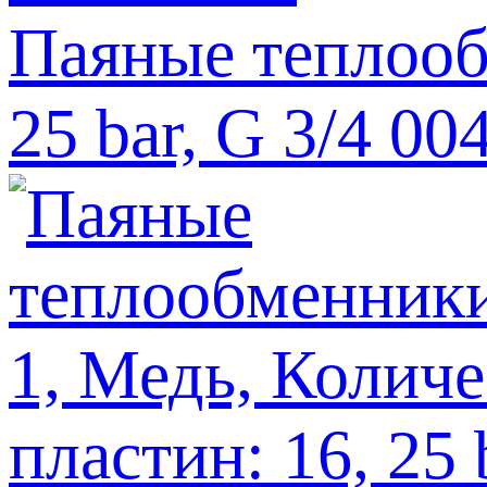
Паяные теплооб
25 bar, G 3/4 0