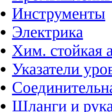
Инструменты
Электрика
Хим. стойкая 
Указатели уро
Соединительна
Шланги и рук