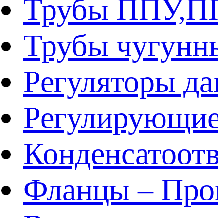
Трубы ППУ,
Трубы чугунн
Регуляторы да
Регулирующие
Конденсатоот
Фланцы – Про