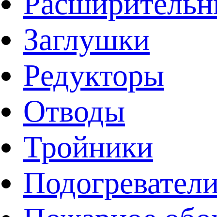
Расширительн
Заглушки
Редукторы
Отводы
Тройники
Подогревател