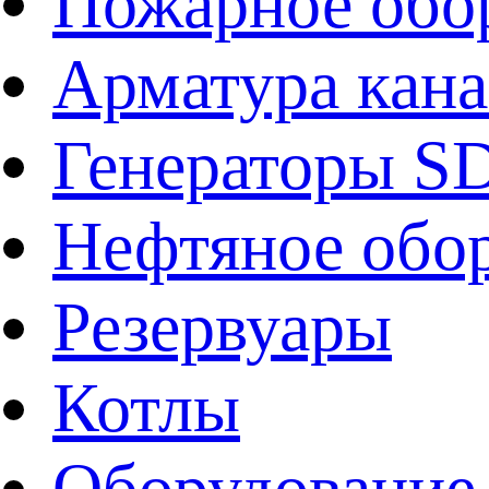
Пожарное обо
Арматура кан
Генераторы 
Нефтяное обо
Резервуары
Котлы
Оборудование 