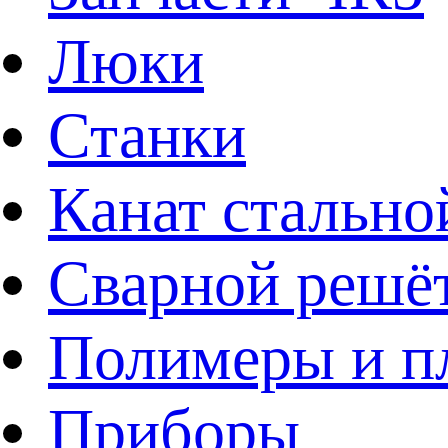
Люки
Станки
Канат стально
Сварной решё
Полимеры и пл
Приборы