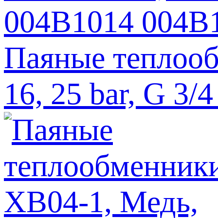
Паяные теплооб
16, 25 bar, G 3