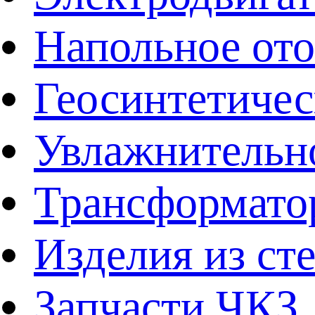
Напольное от
Геосинтетичес
Увлажнительно
Трансформато
Изделия из ст
Запчасти ЧКЗ