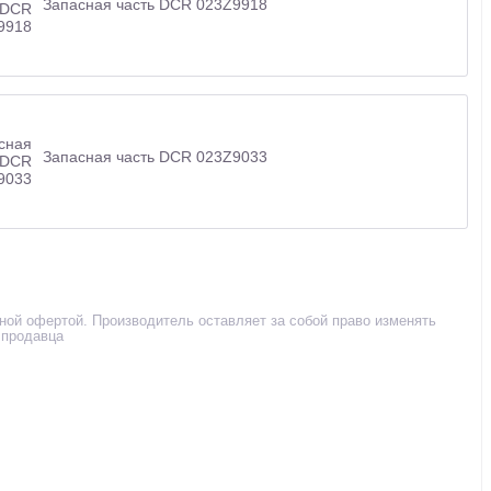
Запасная часть DCR 023Z9918
Запасная часть DCR 023Z9033
чной офертой. Производитель оставляет за собой право изменять
 продавца