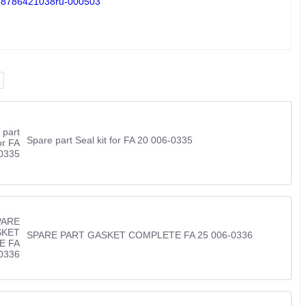
I198786421038ru-000503
Spare part Seal kit for FA 20 006-0335
SPARE PART GASKET COMPLETE FA 25 006-0336