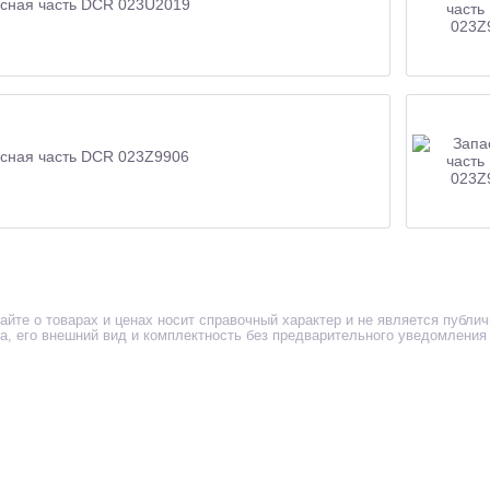
сная часть DCR 023U2019
сная часть DCR 023Z9906
айте о товарах и ценах носит справочный характер и не является публи
ра, его внешний вид и комплектность без предварительного уведомления