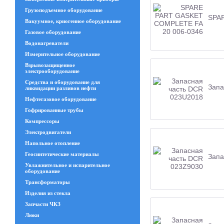
Грузоподъемное оборудование
SPA
Вакуумное, криогенное оборудование
Газовое оборудование
Водонагреватели
Измерительное оборудование
Взрывозащищенное
электрооборудование
Средства и оборудование для
Запа
ликвидации разливов нефти
Нефтегазовое оборудование
Гофрированные трубы
Компрессоры
Электродвигатели
Напольное отопление
Геосинтетические материалы
Запа
Увлажнительное и испарительное
оборудование
Трансформаторы
Изделия из стекла
Запчасти ЧКЗ
Люки