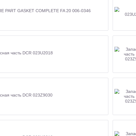
RE PART GASKET COMPLETE FA 20 006-0346
сная часть DCR 023U2018
сная часть DCR 023Z9030