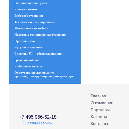
Подшипниковые узлы
Крепеж / метизы
Виброоборудование
Техническое Эмалирование
Металлическая мебель
Насосные станции пожаротушения
Производство
Чугунные фитинги
Системы УФ – обеззараживания
Греющий кабель
Кабельные муфты
Оборудование для ремонта,
производства трубопроводной арматуры
Главная
О компании
Партнёры
+7 495 956-62-18
Клиенты
Обратный звонок
Контакты