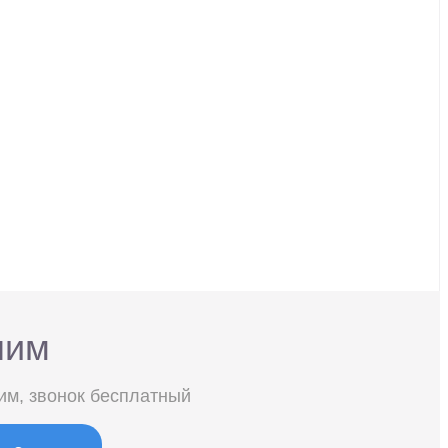
ним
им, звонок бесплатный