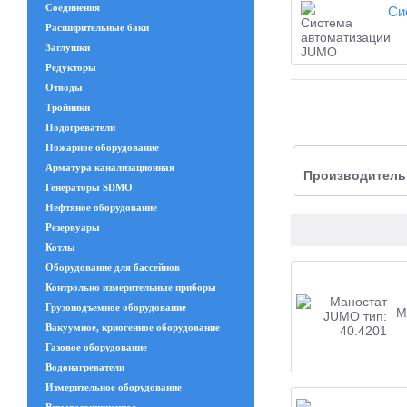
Соединения
Си
Расширительные баки
Заглушки
Редукторы
Отводы
Тройники
Подогреватели
Пожарное оборудование
Арматура канализационная
Производитель
Генераторы SDMO
Нефтяное оборудование
Резервуары
Котлы
Оборудование для бассейнов
Контрольно измерительные приборы
Грузоподъемное оборудование
М
Вакуумное, криогенное оборудование
Газовое оборудование
Водонагреватели
Измерительное оборудование