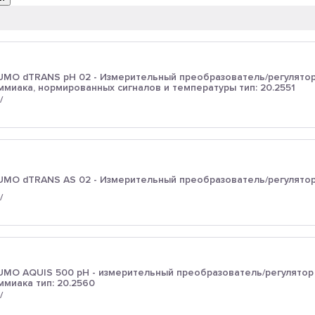
UMO dTRANS pH 02 - Измерительный преобразователь/регулятор
ммиака, нормированных сигналов и температуры тип: 20.2551
UMO dTRANS AS 02 - Измерительный преобразователь/регулятор 
UMO AQUIS 500 pH - измерительный преобразователь/регулятор
ммиака тип: 20.2560