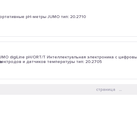
ортативные рН-метры JUMO тип: 20.2710
UMO digiLine pH/ORT/T Интеллектуальная электроника с цифров
лектродов и датчиков температуры тип: 20.2705
страница ...