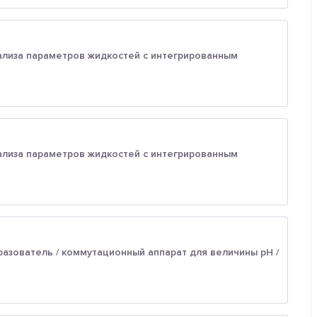
ализа параметров жидкостей с интегрированным
ализа параметров жидкостей с интегрированным
зователь / коммутационный аппарат для величины рН /