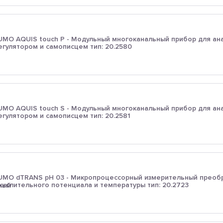
UMO AQUIS touch P - Модульный многоканальный прибор для ан
егулятором и самописцем тип: 20.2580
UMO AQUIS touch S - Модульный многоканальный прибор для ан
егулятором и самописцем тип: 20.2581
UMO dTRANS pH 03 - Микропроцессорный измерительный преобра
кислительного потенциала и температуры тип: 20.2723