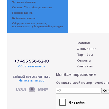
Чугунные фитинги
Системы УФ – обеззараживания
Греющий кабель
Кабельные муфты
Оборудование для ремонта,
производства трубопроводной арматуры
Главная
О компании
Партнёры
Клиенты
+7 495 956-62-18
Контакты
Обратный звонок
Мы Вам перезвоним
sales@avrora-arm.ru
Написать письмо
Оставьте свой номер телефона
От