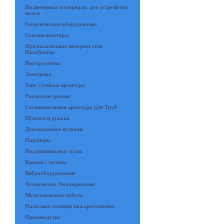
Полимерные материалы для устройства
полов
Геодезическое оборудование
Газоанализаторы
Промышленные интернет сети
Hirschmann
Инструменты
Электрика
Хим. стойкая арматура
Указатели уровня
Соединительная арматура для Труб
Шланги и рукава
Демонтажные вставки
Партнеры
Подшипниковые узлы
Крепеж / метизы
Виброоборудование
Техническое Эмалирование
Металлическая мебель
Насосные станции пожаротушения
Производство