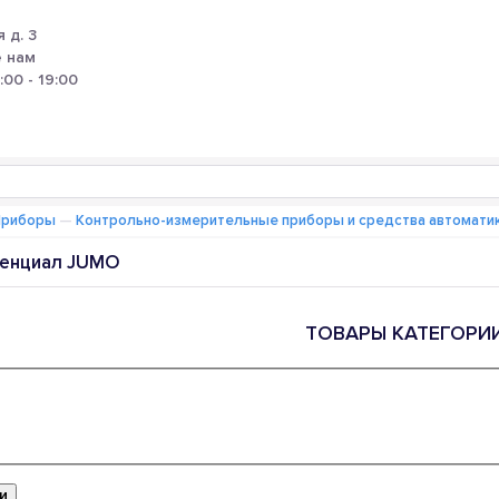
 д. 3
 нам
:00 - 19:00
Приборы
—
Контрольно-измерительные приборы и средства автомати
тенциал JUMO
ТОВАРЫ КАТЕГОРИ
и