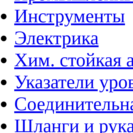
Инструменты
Электрика
Хим. стойкая 
Указатели уро
Соединительна
Шланги и рук