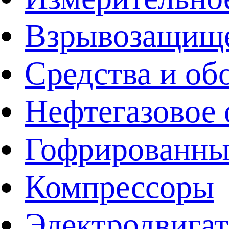
Взрывозащище
Средства и об
Нефтегазовое 
Гофрированны
Компрессоры
Электродвига