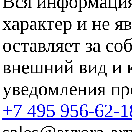
Вся информация
характер и не я
оставляет за со
внешний вид и 
уведомления пр
+7 495 956-62-1