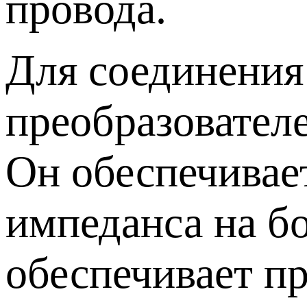
провода.
Для соединения
преобразовател
Он обеспечивает
импеданса на б
обеспечивает п