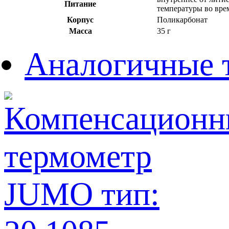
Питание
температуры во вре
Корпус
Поликарбонат
Масса
35 г
Аналогичные 