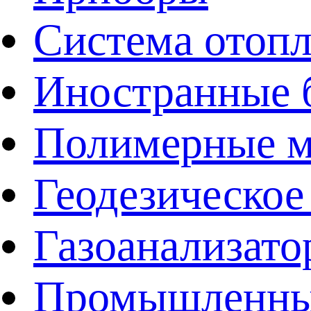
Система отоп
Иностранные 
Полимерные ма
Геодезическое
Газоанализат
Промышленные