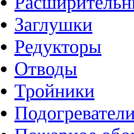
Расширительн
Заглушки
Редукторы
Отводы
Тройники
Подогревател