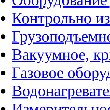
Контрольно и
Грузоподъемн
Вакуумное, кр
Газовое обору
Водонагреват
Измерительно