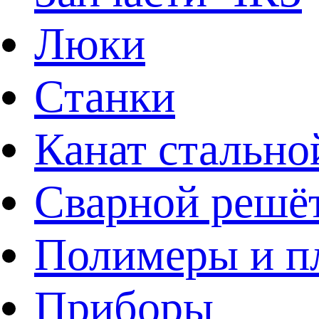
Люки
Станки
Канат стально
Сварной решё
Полимеры и пл
Приборы