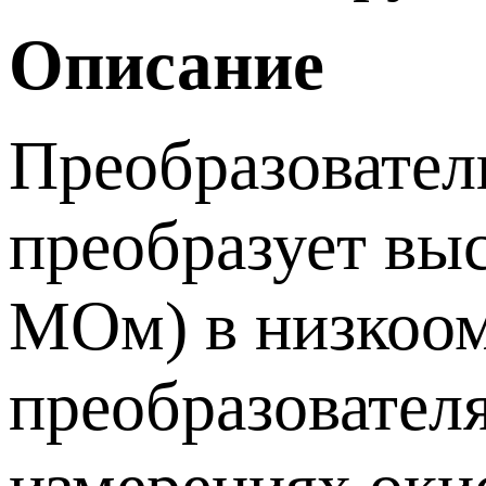
Описание
Преобразовател
преобразует вы
МОм) в низкоом
преобразовател