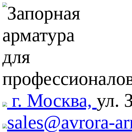
г. Москва,
ул. 
sales@avrora-ar