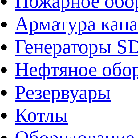
Пожарное обо
Арматура кан
Генераторы 
Нефтяное обо
Резервуары
Котлы
Оборудование 