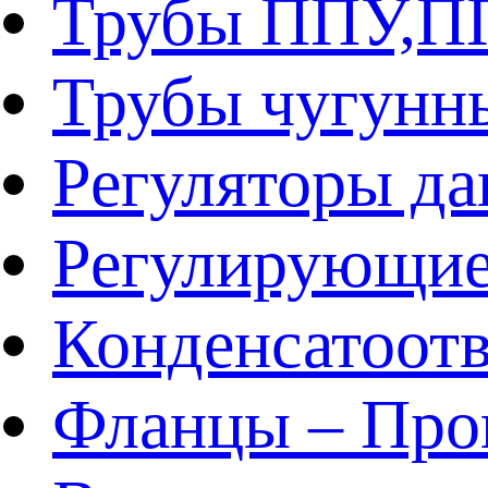
Трубы ППУ,
Трубы чугунн
Регуляторы да
Регулирующие
Конденсатоот
Фланцы – Про