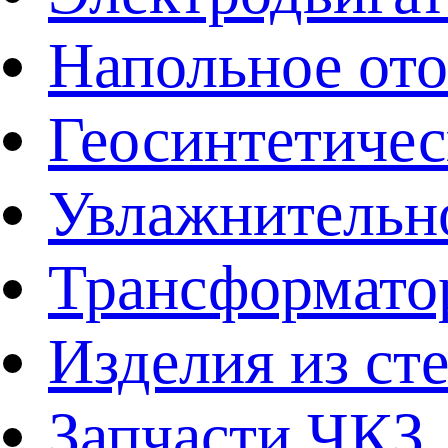
Напольное от
Геосинтетичес
Увлажнительно
Трансформато
Изделия из ст
Запчасти ЧКЗ