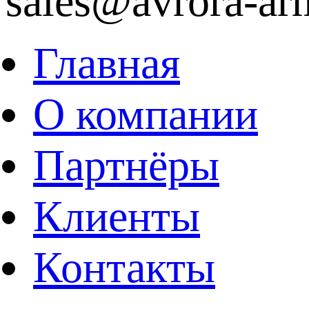
sales@avrora-ar
Главная
О компании
Партнёры
Клиенты
Контакты