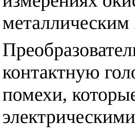
измерениях оки
металлическим 
Преобразовател
контактную гол
помехи, которы
электрическими