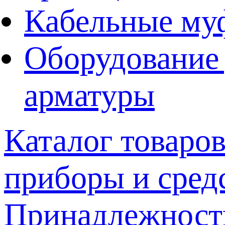
Кабельные му
Оборудование 
арматуры
Каталог товаро
приборы и сред
Принадлежнос