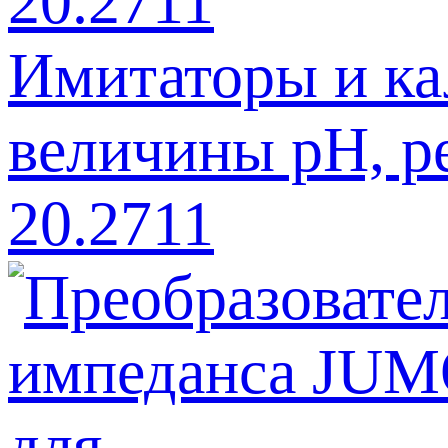
Имитаторы и к
величины рН, р
20.2711