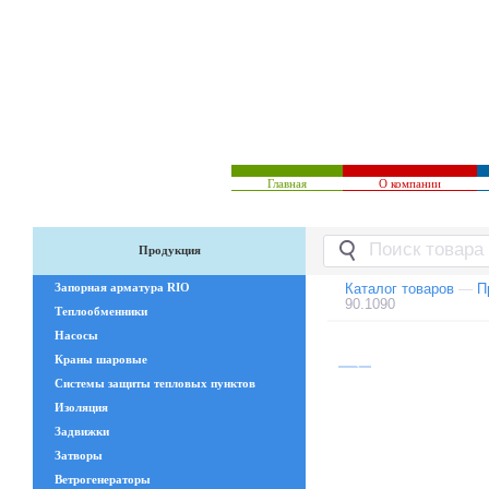
Главная
О компании
Продукция
Запорная арматура RIO
Каталог товаров
—
П
90.1090
Теплообменники
Насосы
Краны шаровые
Системы защиты тепловых пунктов
Изоляция
Задвижки
Затворы
Ветрогенераторы