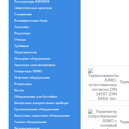
Расходомеры KROHNE
Энергетическая арматура
Соединения
Расширительные баки
Заглушки
Редукторы
Отводы
Тройники
Подогреватели
Пожарное оборудование
Арматура канализационная
Генераторы SDMO
Нефтяное оборудование
Терм
Резервуары
Котлы
Оборудование для бассейнов
Контрольно измерительные приборы
Грузоподъемное оборудование
Вакуумное, криогенное оборудование
Терм
Газовое оборудование
Водонагреватели