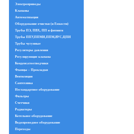
Электроприводы
Клапаны
Автоматизация
Оборудование очистки (и Емкости)
Трубы ПЭ, ПВХ, ПП и фитинги
Трубы ППУ,ППМИ,ППМ,ВУС,ЦПИ
Трубы чугунные
Регуляторы давления
Регулирующие клапана
Конденсатоотводчики
Фланцы – Прокладки
Вентиляция
Сантехника
Нестандартное оборудование
Фильтры
Счетчики
Радиаторы
Котельное оборудование
Водопроводное оборудование
Переходы