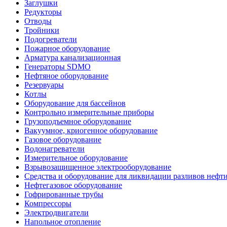
Заглушки
Редукторы
Отводы
Тройники
Подогреватели
Пожарное оборудование
Арматура канализационная
Генераторы SDMO
Нефтяное оборудование
Резервуары
Котлы
Оборудование для бассейнов
Контрольно измерительные приборы
Грузоподъемное оборудование
Вакуумное, криогенное оборудование
Газовое оборудование
Водонагреватели
Измерительное оборудование
Взрывозащищенное электрооборудование
Средства и оборудование для ликвидации разливов нефт
Нефтегазовое оборудование
Гофрированные трубы
Компрессоры
Электродвигатели
Напольное отопление