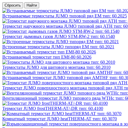
Сбросить
Найти
Встраиваемые термостаты JUMO типовой ряд EM тип: 60.2025
Термостат наружного монтажа JUMO типовой ряд АТН тип: 60
Термостат дымовых газов JUMO STM-RW-2 тип: 60.1540
Встроенные термостаты JUMO типоряд EM тип: 60.2021
Встраиваемый термостат тип EMf-80 60.2026
Термостаты JUMO для щитового монтажа тип: 60.2010
Встраиваемый термостат JUMO типовой ряд AМTHF тип: 60.3
Термостат JUMO поверхностного монтажа типовой ряд АТН ти
Вентиляционный термостат JUMO типового ряда WTHc тип: 6
Термостат JUMO frostTHERM-AT/-DR тип: 60.4100
Комнатный термостат JUMO heatTHERM-AT тип: 60.3070