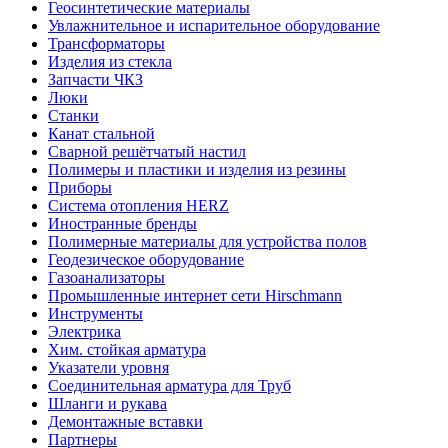
Геосинтетические материалы
Увлажнительное и испарительное оборудование
Трансформаторы
Изделия из стекла
Запчасти ЧКЗ
Люки
Станки
Канат стальной
Сварной решётчатый настил
Полимеры и пластики и изделия из резины
Приборы
Система отопления HERZ
Иностранные бренды
Полимерные материалы для устройства полов
Геодезическое оборудование
Газоанализаторы
Промышленные интернет сети Hirschmann
Инструменты
Электрика
Хим. стойкая арматура
Указатели уровня
Соединительная арматура для Труб
Шланги и рукава
Демонтажные вставки
Партнеры