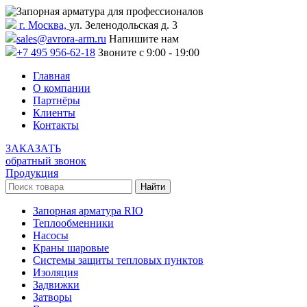
г. Москва,
ул. Зеленодольская д. 3
sales@avrora-arm.ru
Напишите нам
+7 495 956-62-18
Звоните с 9:00 - 19:00
Главная
О компании
Партнёры
Клиенты
Контакты
ЗАКАЗАТЬ
обратный звонок
Продукция
Запорная арматура RIO
Теплообменники
Насосы
Краны шаровые
Системы защиты тепловых пунктов
Изоляция
Задвижки
Затворы