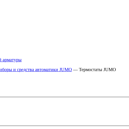
й арматуры
иборы и средства автоматики JUMO
—
Термостаты JUMO