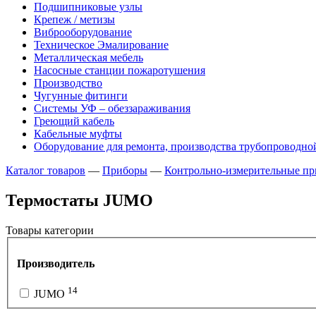
Подшипниковые узлы
Крепеж / метизы
Виброоборудование
Техническое Эмалирование
Металлическая мебель
Насосные станции пожаротушения
Производство
Чугунные фитинги
Системы УФ – обеззараживания
Греющий кабель
Кабельные муфты
Оборудование для ремонта, производства трубопроводно
Каталог товаров
—
Приборы
—
Контрольно-измерительные пр
Термостаты JUMO
Товары категории
Производитель
14
JUMO