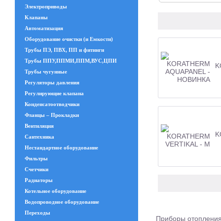
Электроприводы
Клапаны
Автоматизация
Оборудование очистки (и Емкости)
Трубы ПЭ, ПВХ, ПП и фитинги
Трубы ППУ,ППМИ,ППМ,ВУС,ЦПИ
K
Трубы чугунные
Регуляторы давления
Регулирующие клапана
Конденсатоотводчики
Фланцы – Прокладки
Вентиляция
K
Сантехника
Нестандартное оборудование
Фильтры
Счетчики
Радиаторы
Котельное оборудование
Водопроводное оборудование
Переходы
Приборы отопления