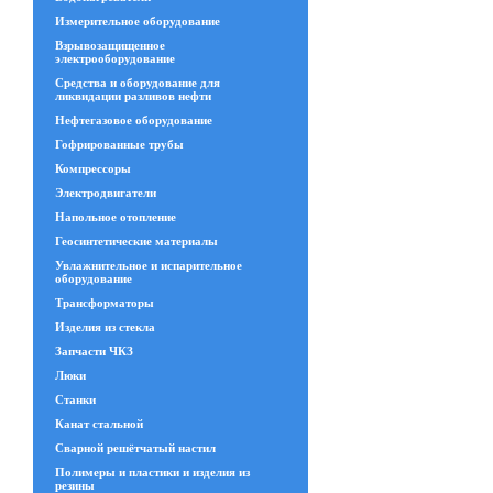
Измерительное оборудование
Взрывозащищенное
электрооборудование
Средства и оборудование для
ликвидации разливов нефти
Нефтегазовое оборудование
Гофрированные трубы
Компрессоры
Электродвигатели
Напольное отопление
Геосинтетические материалы
Увлажнительное и испарительное
оборудование
Трансформаторы
Изделия из стекла
Запчасти ЧКЗ
Люки
Станки
Канат стальной
Сварной решётчатый настил
Полимеры и пластики и изделия из
резины