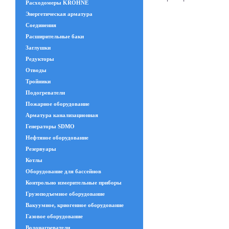
Расходомеры KROHNE
Энергетическая арматура
Соединения
Расширительные баки
Заглушки
Редукторы
Отводы
Тройники
Подогреватели
Пожарное оборудование
Арматура канализационная
Генераторы SDMO
Нефтяное оборудование
Резервуары
Котлы
Оборудование для бассейнов
Контрольно измерительные приборы
Грузоподъемное оборудование
Вакуумное, криогенное оборудование
Газовое оборудование
Водонагреватели