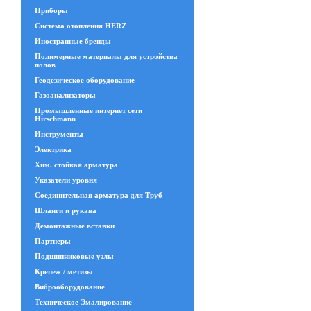
Приборы
Система отопления HERZ
Иностранные бренды
Полимерные материалы для устройства
полов
Геодезическое оборудование
Газоанализаторы
Промышленные интернет сети
Hirschmann
Инструменты
Электрика
Хим. стойкая арматура
Указатели уровня
Соединительная арматура для Труб
Шланги и рукава
Демонтажные вставки
Партнеры
Подшипниковые узлы
Крепеж / метизы
Виброоборудование
Техническое Эмалирование