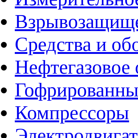
Взрывозащище
Средства и об
Нефтегазовое 
Гофрированны
Компрессоры
Электродвига