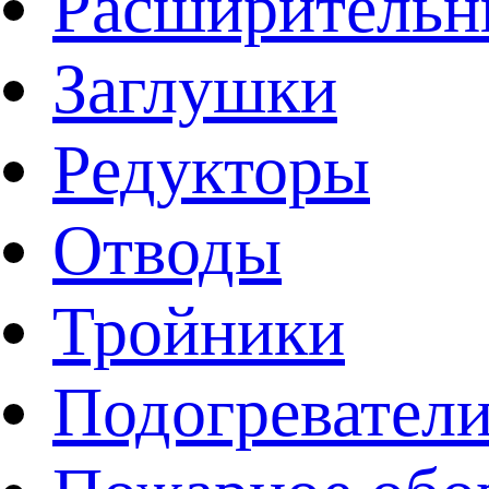
Расширительн
Заглушки
Редукторы
Отводы
Тройники
Подогревател