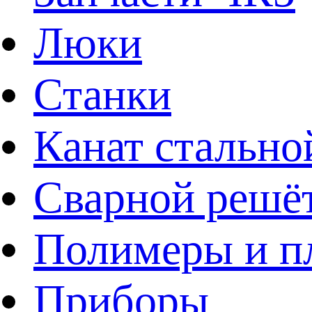
Люки
Станки
Канат стально
Сварной решё
Полимеры и пл
Приборы