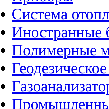
Система отоп
Иностранные 
Полимерные ма
Геодезическое
Газоанализат
Промышленные