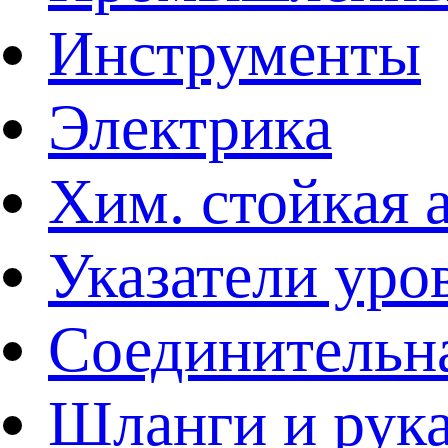
Инструменты
Электрика
Хим. стойкая 
Указатели уро
Соединительна
Шланги и рук