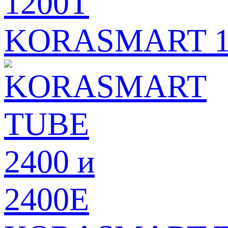
KORASMART 12