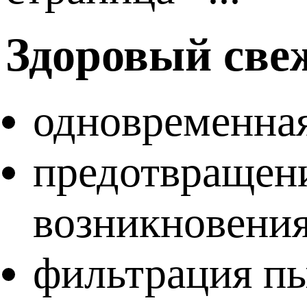
Здоровый свеж
одновременная
предотвращени
возникновения
фильтрация пы