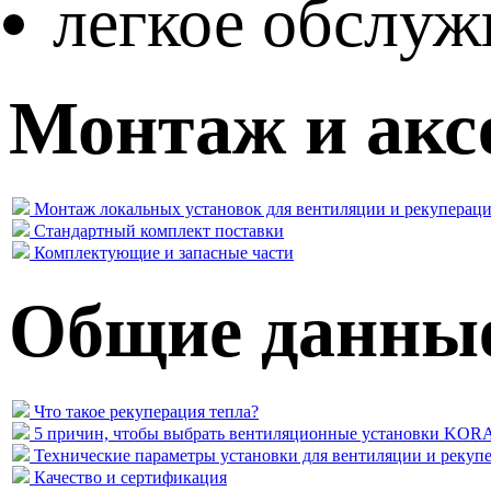
легкое обслуж
Монтаж и акс
Монтаж локальных установок для вентиляции и рекуперац
Стандартный комплект поставки
Комплектующие и запасные части
Общие данны
Что такое рекуперация тепла?
5 причин, чтобы выбрать вентиляционные установки KO
Технические параметры установки для вентиляции и рекуп
Качество и сертификация