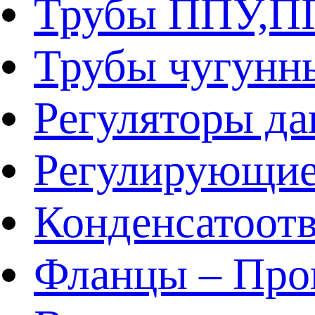
Трубы ППУ,
Трубы чугунн
Регуляторы да
Регулирующие
Конденсатоот
Фланцы – Про