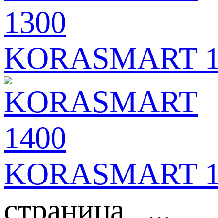
KORASMART 1
KORASMART 1
страница ...