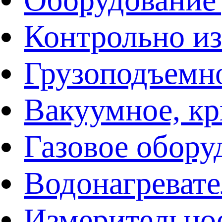
Контрольно и
Грузоподъемн
Вакуумное, кр
Газовое обору
Водонагреват
Измерительно