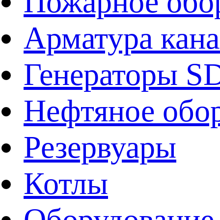
Пожарное обо
Арматура кан
Генераторы 
Нефтяное обо
Резервуары
Котлы
Оборудование 