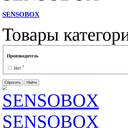
SENSOBOX
Товары категор
Производитель
7
Нет
Сбросить
Найти
SENSOBOX