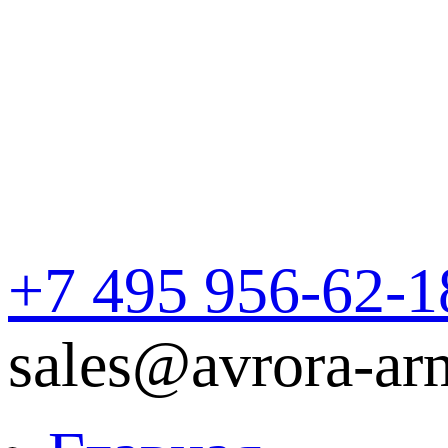
+7 495 956-62-1
sales@avrora-ar