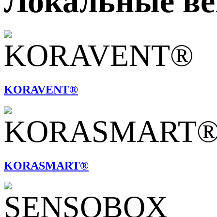
Локальные ве
KORAVENT®
KORASMART®