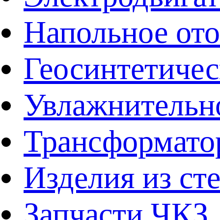
Напольное от
Геосинтетичес
Увлажнительно
Трансформато
Изделия из ст
Запчасти ЧКЗ