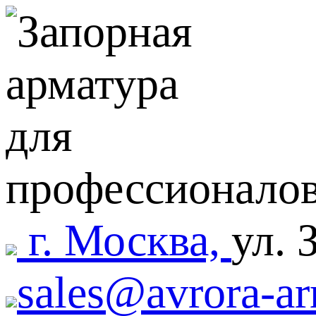
г. Москва,
ул. 
sales@avrora-ar