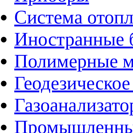
Система отоп
Иностранные 
Полимерные ма
Геодезическое
Газоанализат
Промышленные