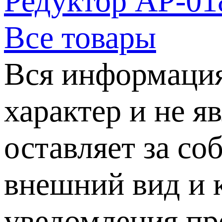
Редуктор АР-01
Все товары
Вся информация
характер и не я
оставляет за со
внешний вид и 
уведомления пр