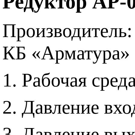
Редуктор АР-
Производитель:
КБ «Арматура» 
1. Рабочая сред
2. Давление вхо
3. Давление вых