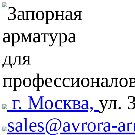
г. Москва,
ул. 
sales@avrora-ar