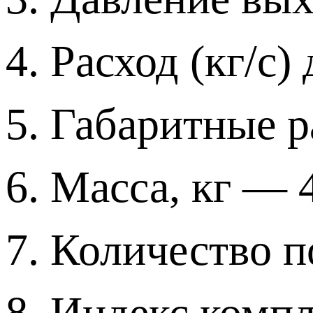
4. Расход (кг/с)
5. Габаритные 
6. Масса, кг — 4
7. Количество 
8. Индекс ком