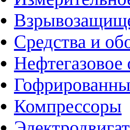
Взрывозащище
Средства и об
Нефтегазовое 
Гофрированны
Компрессоры
Электродвига