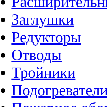
Расширительн
Заглушки
Редукторы
Отводы
Тройники
Подогревател