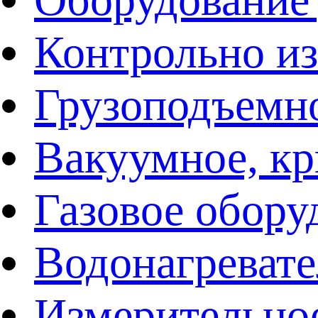
Контрольно и
Грузоподъемн
Вакуумное, кр
Газовое обору
Водонагреват
Измерительно