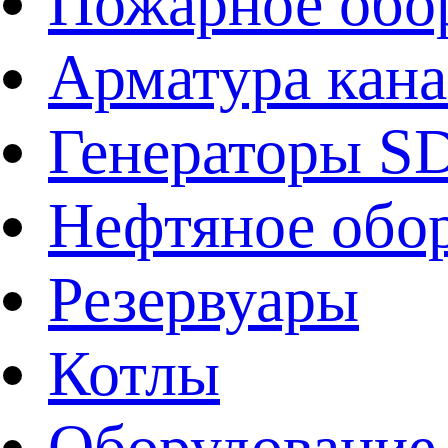
Пожарное обо
Арматура кан
Генераторы 
Нефтяное обо
Резервуары
Котлы
Оборудование 