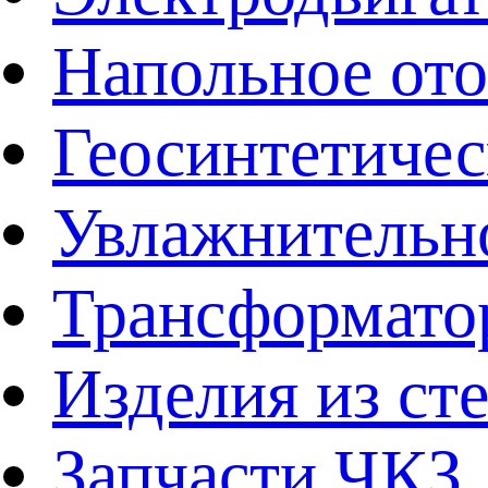
Напольное от
Геосинтетичес
Увлажнительно
Трансформато
Изделия из ст
Запчасти ЧКЗ