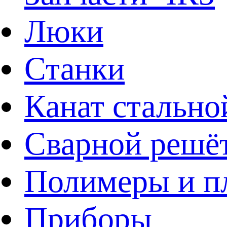
Люки
Станки
Канат стально
Сварной решё
Полимеры и пл
Приборы