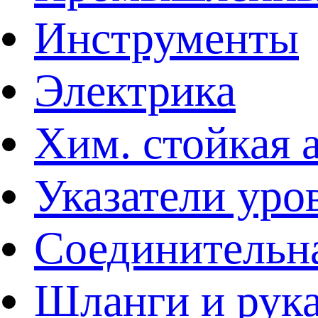
Инструменты
Электрика
Хим. стойкая 
Указатели уро
Соединительна
Шланги и рук