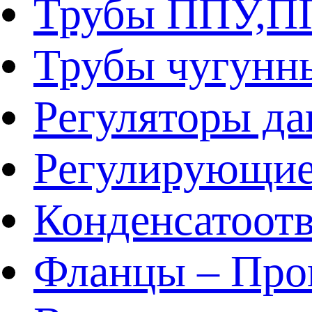
Трубы ППУ,
Трубы чугунн
Регуляторы да
Регулирующие
Конденсатоот
Фланцы – Про