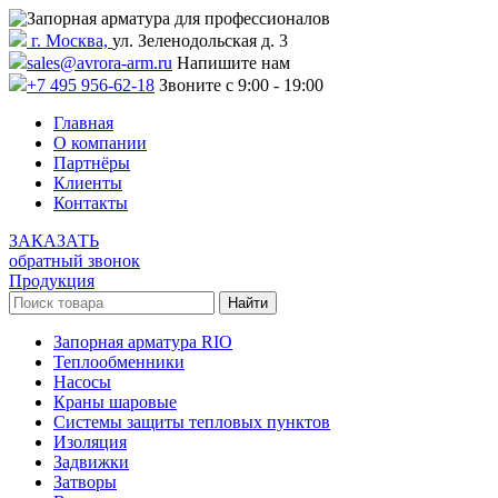
г. Москва,
ул. Зеленодольская д. 3
sales@avrora-arm.ru
Напишите нам
+7 495 956-62-18
Звоните с 9:00 - 19:00
Главная
О компании
Партнёры
Клиенты
Контакты
ЗАКАЗАТЬ
обратный звонок
Продукция
Запорная арматура RIO
Теплообменники
Насосы
Краны шаровые
Системы защиты тепловых пунктов
Изоляция
Задвижки
Затворы