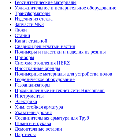
Геосинтетические материалы
Увлажнительное и испарительное оборудование
Трансформаторы
Изделия из стекла
Запчасти ЧКЗ
Люки
Станки
Канат стальной
Сварной решётчатый настил
Полимеры и пластики и изделия из резины
Приборы
Система отопления HERZ
Иностранные бренды
Полимерные материалы для устройства полов
Геодезическое оборудование
Газоанализаторы
Промышленные интернет сети Hirschmann
Инструменты
Электрика
Хим. стойкая арматура
Указатели уровня
Соединительная арматура для Труб
Шланги и рукава
Демонтажные вставки
Партнеры