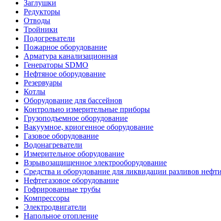
Заглушки
Редукторы
Отводы
Тройники
Подогреватели
Пожарное оборудование
Арматура канализационная
Генераторы SDMO
Нефтяное оборудование
Резервуары
Котлы
Оборудование для бассейнов
Контрольно измерительные приборы
Грузоподъемное оборудование
Вакуумное, криогенное оборудование
Газовое оборудование
Водонагреватели
Измерительное оборудование
Взрывозащищенное электрооборудование
Средства и оборудование для ликвидации разливов нефт
Нефтегазовое оборудование
Гофрированные трубы
Компрессоры
Электродвигатели
Напольное отопление