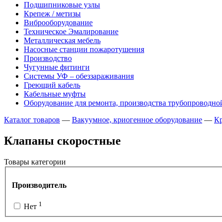
Подшипниковые узлы
Крепеж / метизы
Виброоборудование
Техническое Эмалирование
Металлическая мебель
Насосные станции пожаротушения
Производство
Чугунные фитинги
Системы УФ – обеззараживания
Греющий кабель
Кабельные муфты
Оборудование для ремонта, производства трубопроводно
Каталог товаров
—
Вакуумное, криогенное оборудование
—
Кр
Клапаны скоростные
Товары категории
Производитель
1
Нет