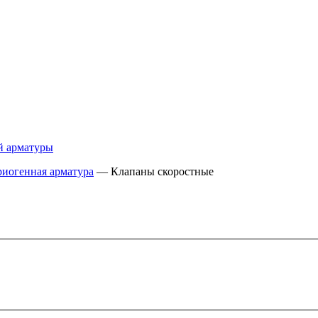
й арматуры
иогенная арматура
—
Клапаны скоростные