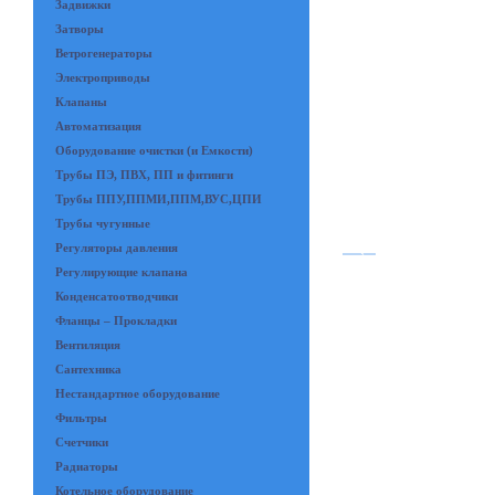
Задвижки
Затворы
Ветрогенераторы
Электроприводы
Клапаны
Автоматизация
Оборудование очистки (и Емкости)
Трубы ПЭ, ПВХ, ПП и фитинги
Трубы ППУ,ППМИ,ППМ,ВУС,ЦПИ
Трубы чугунные
Регуляторы давления
Регулирующие клапана
Конденсатоотводчики
Фланцы – Прокладки
Вентиляция
Сантехника
Нестандартное оборудование
Фильтры
Счетчики
Радиаторы
Котельное оборудование