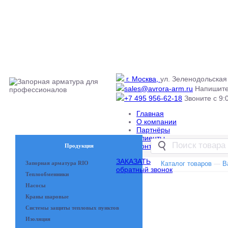
г. Москва,
ул. Зеленодольская 
sales@avrora-arm.ru
Напишите
+7 495 956-62-18
Звоните с 9:0
Главная
О компании
Партнёры
Клиенты
Контакты
Продукция
ЗАКАЗАТЬ
Запорная арматура RIO
Каталог товаров
—
В
обратный звонок
Теплообменники
Насосы
Краны шаровые
Системы защиты тепловых пунктов
Изоляция