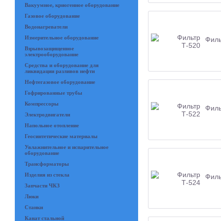
Вакуумное, криогенное оборудование
Газовое оборудование
Водонагреватели
Измерительное оборудование
Филь
Взрывозащищенное
электрооборудование
Средства и оборудование для
ликвидации разливов нефти
Нефтегазовое оборудование
Гофрированные трубы
Компрессоры
Филь
Электродвигатели
Напольное отопление
Геосинтетические материалы
Увлажнительное и испарительное
оборудование
Трансформаторы
Изделия из стекла
Филь
Запчасти ЧКЗ
Люки
Станки
Канат стальной