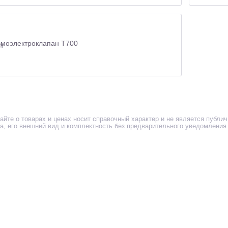
моэлектроклапан Т700
айте о товарах и ценах носит справочный характер и не является публи
ра, его внешний вид и комплектность без предварительного уведомления