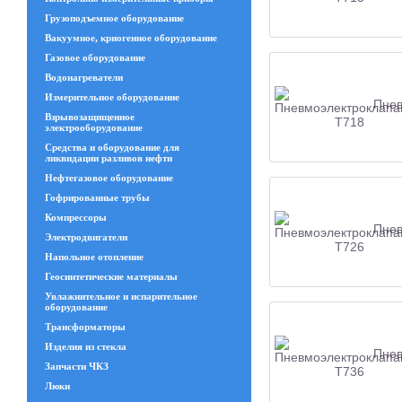
Грузоподъемное оборудование
Вакуумное, криогенное оборудование
Газовое оборудование
Водонагреватели
Измерительное оборудование
Пнев
Взрывозащищенное
электрооборудование
Средства и оборудование для
ликвидации разливов нефти
Нефтегазовое оборудование
Гофрированные трубы
Компрессоры
Пнев
Электродвигатели
Напольное отопление
Геосинтетические материалы
Увлажнительное и испарительное
оборудование
Трансформаторы
Изделия из стекла
Пнев
Запчасти ЧКЗ
Люки