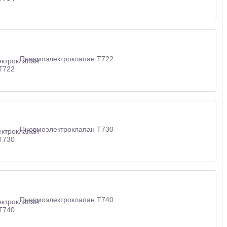
Пневмоэлектроклапан Т722
Пневмоэлектроклапан Т730
Пневмоэлектроклапан Т740