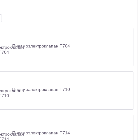
Пневмоэлектроклапан Т704
Пневмоэлектроклапан Т710
Пневмоэлектроклапан Т714