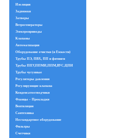
Изоляция
Задвижки
Затворы
Ветрогенераторы
Электроприводы
Клапаны
Автоматизация
Оборудование очистки (и Емкости)
Трубы ПЭ, ПВХ, ПП и фитинги
Трубы ППУ,ППМИ,ППМ,ВУС,ЦПИ
Трубы чугунные
Регуляторы давления
Регулирующие клапана
Конденсатоотводчики
Фланцы – Прокладки
Вентиляция
Сантехника
Нестандартное оборудование
Фильтры
Счетчики