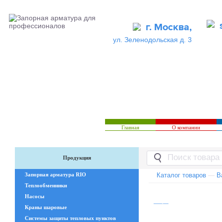
г. Москва,
ул. Зеленодольская д. 3
Главная
О компании
Продукция
Запорная арматура RIO
Каталог товаров
—
В
Теплообменники
Насосы
Краны шаровые
Системы защиты тепловых пунктов