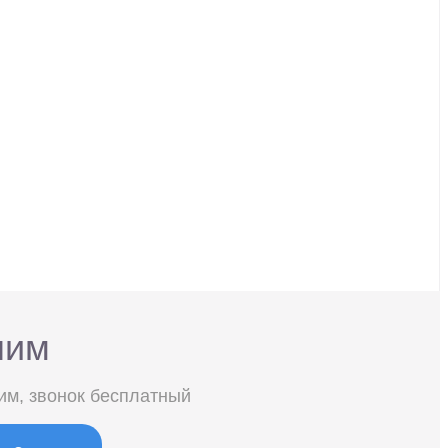
ним
им, звонок бесплатный