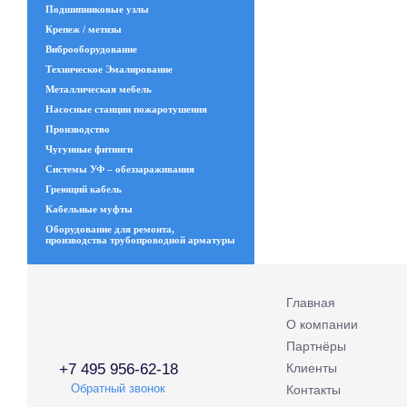
Подшипниковые узлы
Крепеж / метизы
Виброоборудование
Техническое Эмалирование
Металлическая мебель
Насосные станции пожаротушения
Производство
Чугунные фитинги
Системы УФ – обеззараживания
Греющий кабель
Кабельные муфты
Оборудование для ремонта,
производства трубопроводной арматуры
Главная
О компании
Партнёры
+7 495 956-62-18
Клиенты
Обратный звонок
Контакты