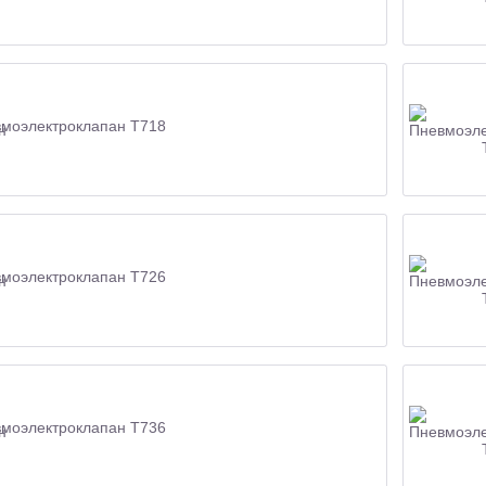
моэлектроклапан Т718
моэлектроклапан Т726
моэлектроклапан Т736