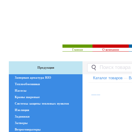
Главная
О компании
Продукция
Запорная арматура RIO
Каталог товаров
—
В
Теплообменники
Насосы
Краны шаровые
Системы защиты тепловых пунктов
Изоляция
Задвижки
Затворы
Ветрогенераторы