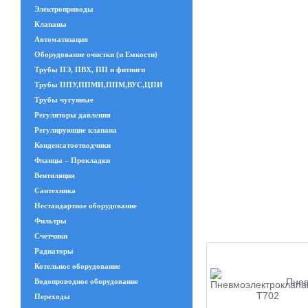
Электроприводы
Клапаны
Автоматизация
Оборудование очистки (и Емкости)
Трубы ПЭ, ПВХ, ПП и фитинги
Трубы ППУ,ППМИ,ППМ,ВУС,ЦПИ
Трубы чугунные
Регуляторы давления
Регулирующие клапана
Конденсатоотводчики
Фланцы – Прокладки
Вентиляция
Сантехника
Нестандартное оборудование
Фильтры
Счетчики
Радиаторы
Котельное оборудование
Пнев
Водопроводное оборудование
Переходы