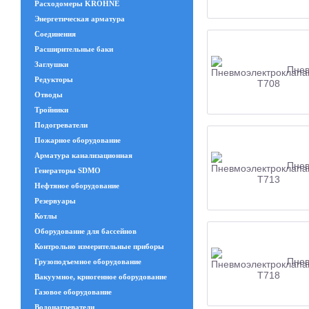
Расходомеры KROHNE
Энергетическая арматура
Соединения
Расширительные баки
Заглушки
Пнев
Редукторы
Отводы
Тройники
Подогреватели
Пожарное оборудование
Арматура канализационная
Пнев
Генераторы SDMO
Нефтяное оборудование
Резервуары
Котлы
Оборудование для бассейнов
Контрольно измерительные приборы
Пнев
Грузоподъемное оборудование
Вакуумное, криогенное оборудование
Газовое оборудование
Водонагреватели