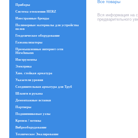
Все товары
Приборы
Система отопления HERZ
Вся информация на са
Иностранные бренды
предварительного ув
Полимерные материалы для устройства
полов
Геодезическое оборудование
Газоанализаторы
Промышленные интернет сети
Hirschmann
Инструменты
Электрика
Хим. стойкая арматура
Указатели уровня
Соединительная арматура для Труб
Шланги и рукава
Демонтажные вставки
Партнеры
Подшипниковые узлы
Крепеж / метизы
Виброоборудование
Техническое Эмалирование