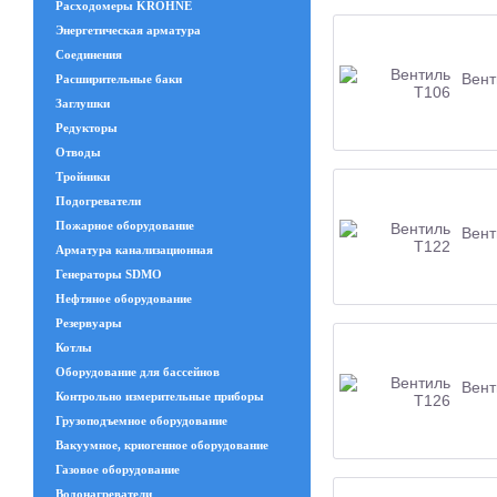
Расходомеры KROHNE
Энергетическая арматура
Соединения
Вент
Расширительные баки
Заглушки
Редукторы
Отводы
Тройники
Подогреватели
Пожарное оборудование
Вент
Арматура канализационная
Генераторы SDMO
Нефтяное оборудование
Резервуары
Котлы
Оборудование для бассейнов
Вент
Контрольно измерительные приборы
Грузоподъемное оборудование
Вакуумное, криогенное оборудование
Газовое оборудование
Водонагреватели