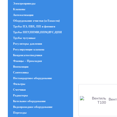
Электроприводы
Клапаны
Автоматизация
Оборудование очистки (и Емкости)
Трубы ПЭ, ПВХ, ПП и фитинги
Трубы ППУ,ППМИ,ППМ,ВУС,ЦПИ
Трубы чугунные
Регуляторы давления
Регулирующие клапана
Конденсатоотводчики
Фланцы – Прокладки
Вентиляция
Сантехника
Нестандартное оборудование
Фильтры
Счетчики
Радиаторы
Вент
Котельное оборудование
Водопроводное оборудование
Переходы