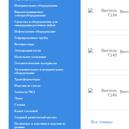
Измерительное оборудование
Вент
Взрывозащищенное
электрооборудование
Средства и оборудование для
ликвидации разливов нефти
Нефтегазовое оборудование
Гофрированные трубы
Компрессоры
Электродвигатели
Вент
Напольное отопление
Геосинтетические материалы
Увлажнительное и испарительное
оборудование
Трансформаторы
Изделия из стекла
Вент
Запчасти ЧКЗ
Люки
Станки
Канат стальной
Сварной решётчатый настил
Все товары
Полимеры и пластики и изделия из
резины