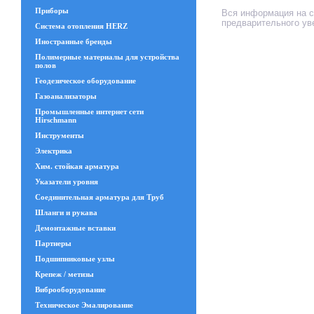
Приборы
Вся информация на са
предварительного ув
Система отопления HERZ
Иностранные бренды
Полимерные материалы для устройства
полов
Геодезическое оборудование
Газоанализаторы
Промышленные интернет сети
Hirschmann
Инструменты
Электрика
Хим. стойкая арматура
Указатели уровня
Соединительная арматура для Труб
Шланги и рукава
Демонтажные вставки
Партнеры
Подшипниковые узлы
Крепеж / метизы
Виброоборудование
Техническое Эмалирование