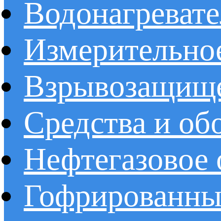
Водонагреват
Измерительно
Взрывозащище
Средства и об
Нефтегазовое 
Гофрированны