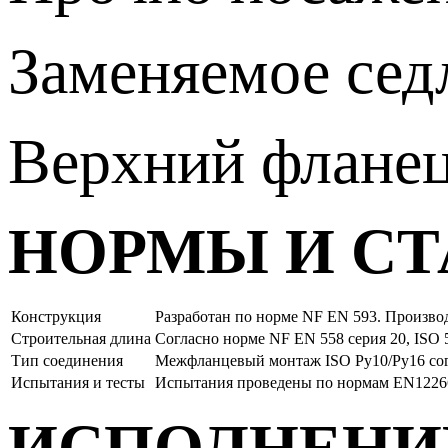
Заменяемое сед
Верхний фланец
НОРМЫ И С
Конструкция
Разработан по норме NF EN 593. Произво
Строительная длина
Согласно норме NF EN 558 серия 20, ISO 5
Тип соединения
Межфланцевый монтаж ISO Ру10/Ру16 согл
Испытания и тесты
Испытания проведены по нормам EN12266-1 
ИСПОЛНЕНИЕ