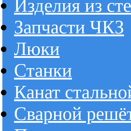
Изделия из ст
Запчасти ЧКЗ
Люки
Станки
Канат стально
Сварной решё