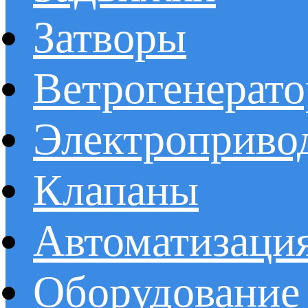
Затворы
Ветрогенерат
Электроприво
Клапаны
Автоматизаци
Оборудование 