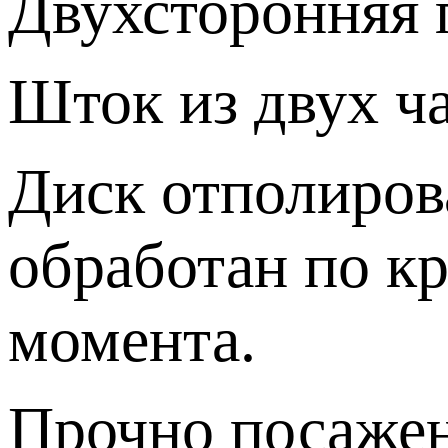
Двухсторонняя 
Шток из двух ча
Диск отполиров
обработан по кр
момента.
Прочно посаже