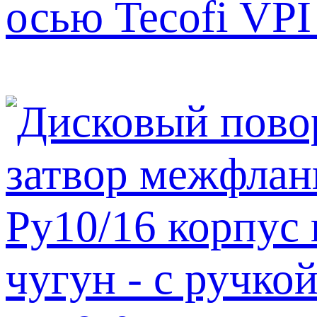
осью Tecofi VPI