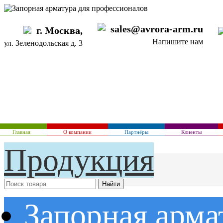
sales@avrora-arm.ru
г. Москва,
Напишите нам
ул. Зеленодольская д. 3
Главная
О компании
Партнёры
Клиенты
Продукция
Запорная арма