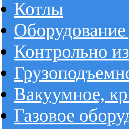
Котлы
Оборудование 
Контрольно и
Грузоподъемн
Вакуумное, кр
Газовое обору