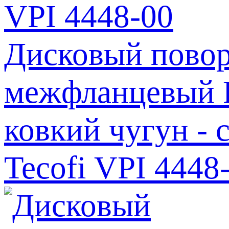
Дисковый повор
межфланцевый Р
ковкий чугун - 
Tecofi VPI 4448