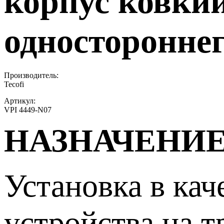
корпус ковкий
одностороннег
Производитель:
Tecofi
Артикул:
VPI 4449-N07
НАЗНАЧЕНИЕ
Установка в ка
устройства на т