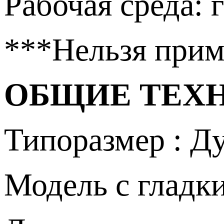
Рабочая среда: 
***Нельзя прим
ОБЩИЕ ТЕХ
Типоразмер : Д
Модель с гладк