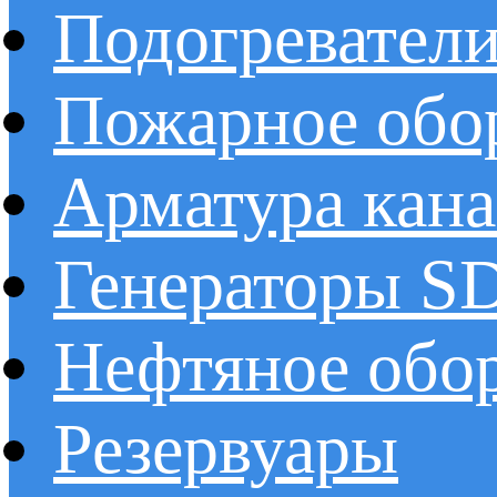
Подогревател
Пожарное обо
Арматура кан
Генераторы 
Нефтяное обо
Резервуары