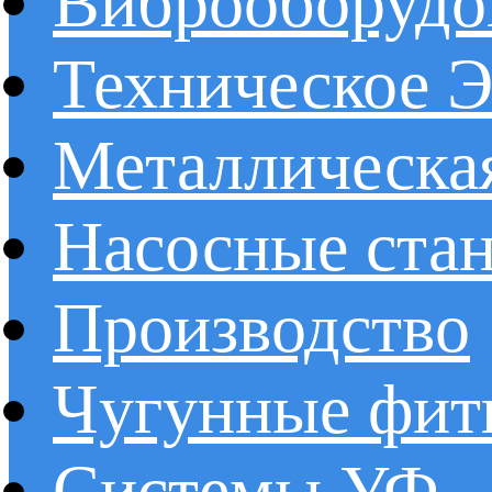
Виброоборудо
Техническое 
Металлическа
Насосные ста
Производство
Чугунные фит
Системы УФ –