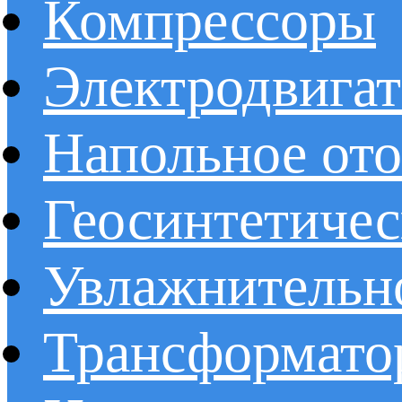
Компрессоры
Электродвига
Напольное от
Геосинтетичес
Увлажнительно
Трансформато