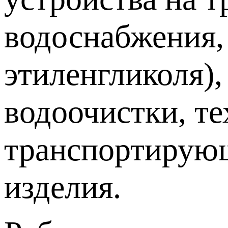
водоснабжения,
этиленгликоля),
водоочистки, т
транспортирующ
изделия.