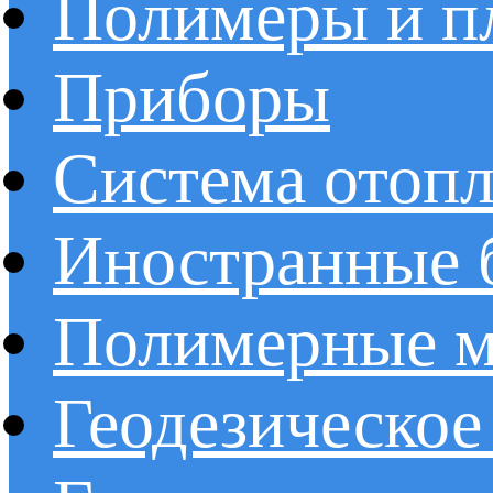
Полимеры и пл
Приборы
Система отоп
Иностранные 
Полимерные ма
Геодезическое