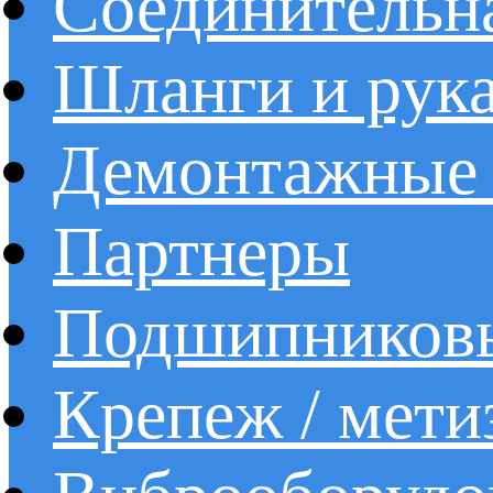
Соединительна
Шланги и рук
Демонтажные 
Партнеры
Подшипников
Крепеж / мети