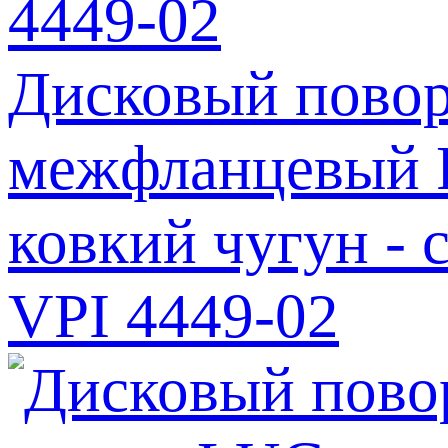
Дисковый повор
межфланцевый Р
ковкий чугун - с
VPI 4449-02