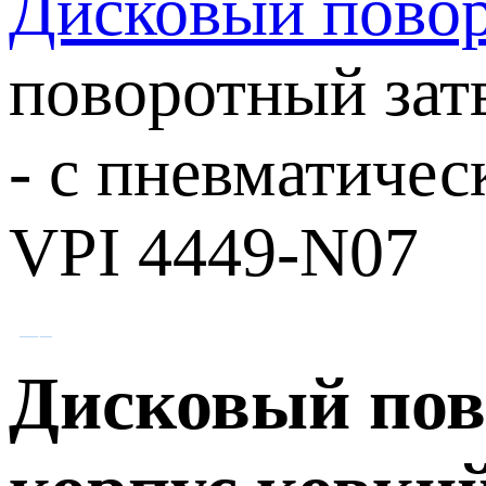
Дисковый повор
поворотный зат
- с пневматичес
VPI 4449-N07
Дисковый пов