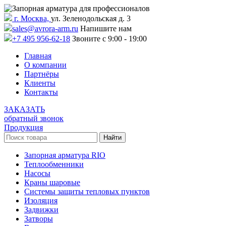
г. Москва,
ул. Зеленодольская д. 3
sales@avrora-arm.ru
Напишите нам
+7 495 956-62-18
Звоните с 9:00 - 19:00
Главная
О компании
Партнёры
Клиенты
Контакты
ЗАКАЗАТЬ
обратный звонок
Продукция
Запорная арматура RIO
Теплообменники
Насосы
Краны шаровые
Системы защиты тепловых пунктов
Изоляция
Задвижки
Затворы