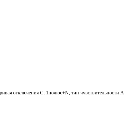
ривая отключения C, 1полюс+N, тип чувствительности A