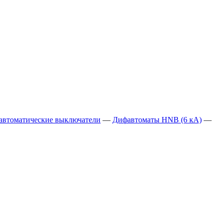
автоматические выключатели
—
Дифавтоматы HNB (6 кА)
—