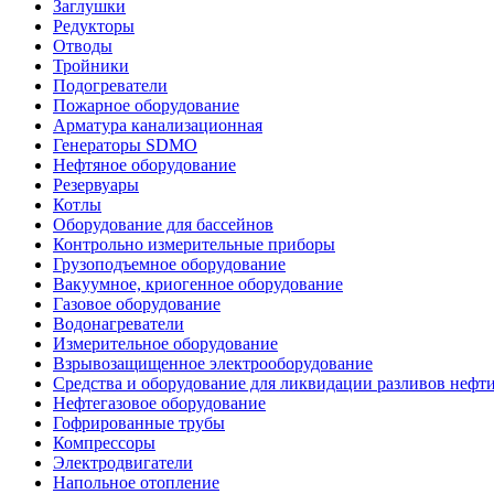
Заглушки
Редукторы
Отводы
Тройники
Подогреватели
Пожарное оборудование
Арматура канализационная
Генераторы SDMO
Нефтяное оборудование
Резервуары
Котлы
Оборудование для бассейнов
Контрольно измерительные приборы
Грузоподъемное оборудование
Вакуумное, криогенное оборудование
Газовое оборудование
Водонагреватели
Измерительное оборудование
Взрывозащищенное электрооборудование
Средства и оборудование для ликвидации разливов нефт
Нефтегазовое оборудование
Гофрированные трубы
Компрессоры
Электродвигатели
Напольное отопление