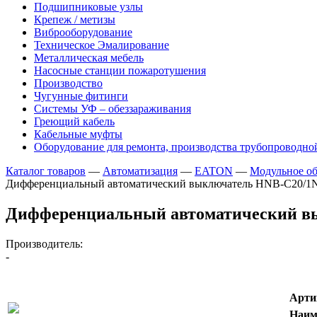
Подшипниковые узлы
Крепеж / метизы
Виброоборудование
Техническое Эмалирование
Металлическая мебель
Насосные станции пожаротушения
Производство
Чугунные фитинги
Системы УФ – обеззараживания
Греющий кабель
Кабельные муфты
Оборудование для ремонта, производства трубопроводно
Каталог товаров
—
Автоматизация
—
EATON
—
Модульное об
Дифференциальный автоматический выключатель HNB-C20/1
Дифференциальный автоматический в
Производитель:
-
Арти
Наим