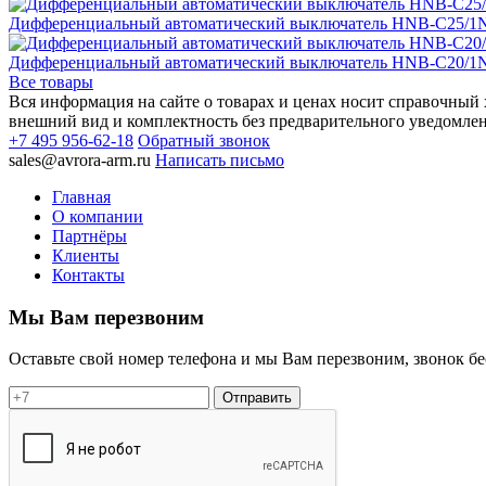
Дифференциальный автоматический выключатель HNB-C25/1N
Дифференциальный автоматический выключатель HNB-C20/1N
Все товары
Вся информация на сайте о товарах и ценах носит справочный х
внешний вид и комплектность без предварительного уведомле
+7 495 956-62-18
Обратный звонок
sales@avrora-arm.ru
Написать письмо
Главная
О компании
Партнёры
Клиенты
Контакты
Мы Вам перезвоним
Оставьте свой номер телефона и мы Вам перезвоним, звонок б
Отправить