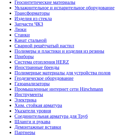
Геосинтетические материалы
Увлажнительное и испарительное оборудование
Трансформаторы
Изделия из стекла
Запчасти ЧКЗ
Люки
Станки
Канат стальной
Сварной решётчатый настил
Полимеры и пластики и изделия из резины
Приборы
Система отопления HERZ
Иностранные бренды
Полимерные материалы для устройства полов
Геодезическое оборудование
Газоанализаторы
Промышленные интернет сети Hirschmann
Инструменты
Электрика
Хим. стойкая арматура
Указатели уровня
Соединительная арматура для Труб
Шланги и рукава
Демонтажные вставки
Партнеры