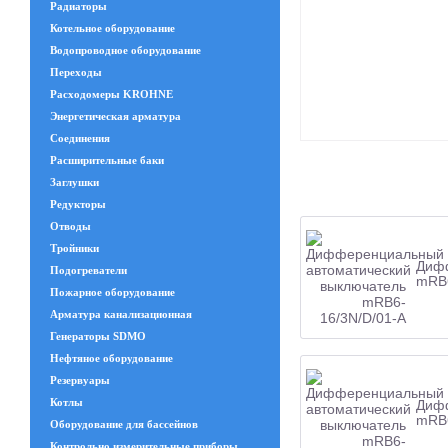
Радиаторы
Котельное оборудование
Водопроводное оборудование
Переходы
Расходомеры KROHNE
Энергетическая арматура
Соединения
Расширительные баки
Заглушки
Редукторы
Отводы
Тройники
Дифф
Подогреватели
mRB6
Пожарное оборудование
Арматура канализационная
Генераторы SDMO
Нефтяное оборудование
Резервуары
Котлы
Дифф
mRB6
Оборудование для бассейнов
Контрольно измерительные приборы