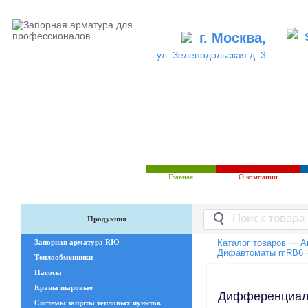
г. Москва,
ул. Зеленодольская д. 3
Главная
О компании
Продукция
Запорная арматура RIO
Каталог товаров
—
А
Дифавтоматы mRB6
Теплообменники
Насосы
Краны шаровые
Дифференциаль
Системы защиты тепловых пунктов