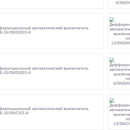
еренциальный автоматический выключатель
-16/3N/D/003-A
еренциальный автоматический выключатель
-10/3N/D/003-A
еренциальный автоматический выключатель
-16/3N/C/03-A