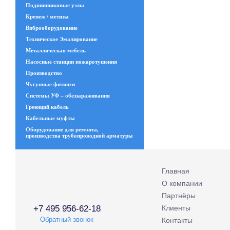
Подшипниковые узлы
Крепеж / метизы
Виброоборудование
Техническое Эмалирование
Металлическая мебель
Насосные станции пожаротушения
Производство
Чугунные фитинги
Системы УФ – обеззараживания
Греющий кабель
Кабельные муфты
Оборудование для ремонта,
производства трубопроводной арматуры
Главная
О компании
Партнёры
+7 495 956-62-18
Клиенты
Обратный звонок
Контакты