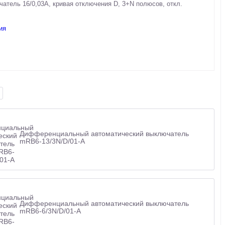
тель 16/0,03А, кривая отключения D, 3+N полюсов, откл.
ия
Дифференциальный автоматический выключатель
mRB6-13/3N/D/01-A
Дифференциальный автоматический выключатель
mRB6-6/3N/D/01-A