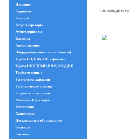
Изоляция
Производитель:
Задвижки
Затворы
Ветрогенераторы
Электроприводы
Клапаны
Автоматизация
Оборудование очистки (и Емкости)
Трубы ПЭ, ПВХ, ПП и фитинги
Трубы ППУ,ППМИ,ППМ,ВУС,ЦПИ
Трубы чугунные
Регуляторы давления
Регулирующие клапана
Конденсатоотводчики
Фланцы – Прокладки
Вентиляция
Сантехника
Нестандартное оборудование
Фильтры
Счетчики