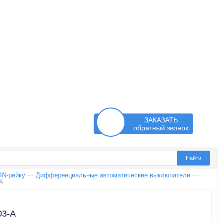
ЗАКАЗАТЬ
обратный звонок
IN-рейку
—
Дифференциальные автоматические выключатели
—
A
03-A