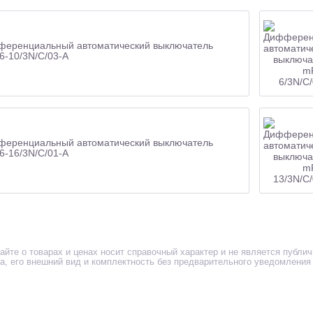
еренциальный автоматический выключатель
-10/3N/C/03-A
еренциальный автоматический выключатель
-16/3N/C/01-A
айте о товарах и ценах носит справочный характер и не является публи
ра, его внешний вид и комплектность без предварительного уведомления