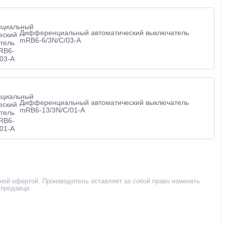
Дифференциальный автоматический выключатель
mRB6-6/3N/C/03-A
Дифференциальный автоматический выключатель
mRB6-13/3N/C/01-A
чной офертой. Производитель оставляет за собой право изменять
 продавца