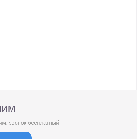
ним
им, звонок бесплатный