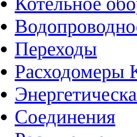
Котельное обо
Водопроводно
Переходы
Расходомеры
Энергетическа
Соединения