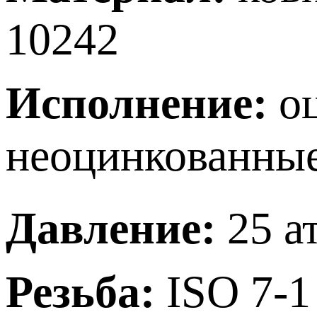
10242
Исполнение:
о
неоцинкованные
Давление:
25 а
Резьба:
ISO 7-1