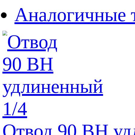
Аналогичные 
Отвод 90 BH удл