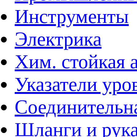
Инструменты
Электрика
Хим. стойкая 
Указатели уро
Соединительна
Шланги и рук