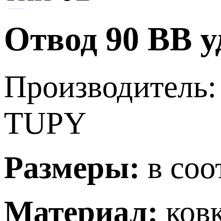
Отвод 90 BВ у
Производитель:
TUPY
Размеры:
в соо
Материал:
ков