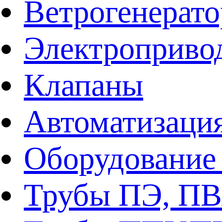
Ветрогенерат
Электроприво
Клапаны
Автоматизаци
Оборудование 
Трубы ПЭ, ПВ