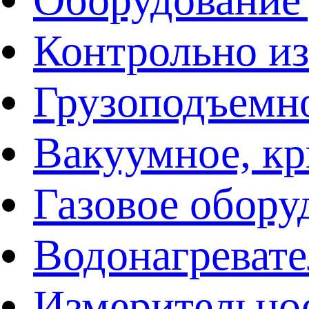
Контрольно и
Грузоподъемн
Вакуумное, кр
Газовое обору
Водонагреват
Измерительно