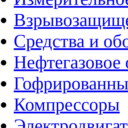
Взрывозащище
Средства и об
Нефтегазовое 
Гофрированны
Компрессоры
Электродвига