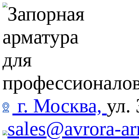
г. Москва,
ул.
sales@avrora-ar