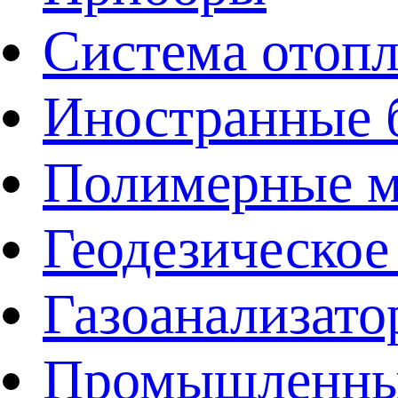
Система отоп
Иностранные 
Полимерные ма
Геодезическое
Газоанализат
Промышленные