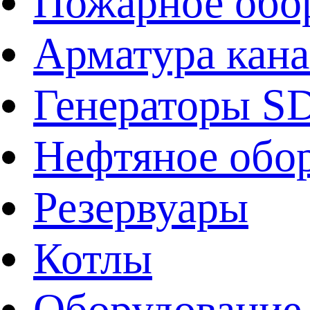
Пожарное обо
Арматура кан
Генераторы 
Нефтяное обо
Резервуары
Котлы
Оборудование 