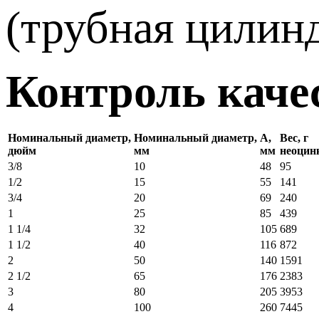
(трубная цилин
Контроль каче
Номинальный диаметр,
Номинальный диаметр,
А,
Вес, г
дюйм
мм
мм
неоцин
3/8
10
48
95
1/2
15
55
141
3/4
20
69
240
1
25
85
439
1 1/4
32
105
689
1 1/2
40
116
872
2
50
140
1591
2 1/2
65
176
2383
3
80
205
3953
4
100
260
7445