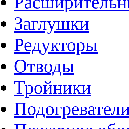
Расширительн
Заглушки
Редукторы
Отводы
Тройники
Подогревател