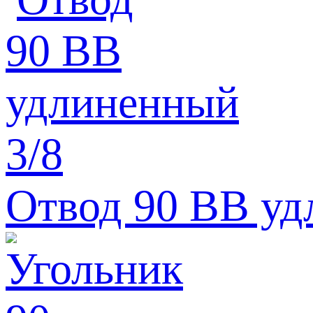
Отвод 90 BВ удл