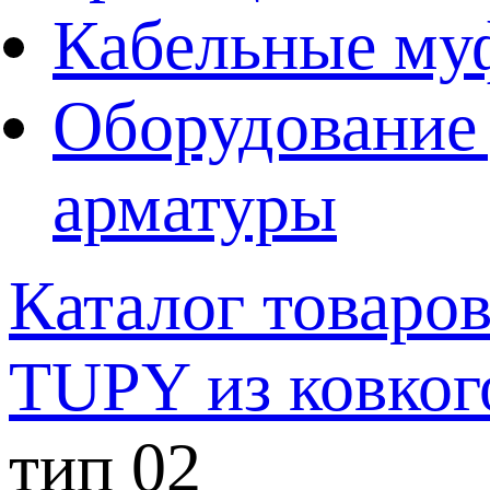
Кабельные му
Оборудование 
арматуры
Каталог товаро
TUPY из ковког
тип 02