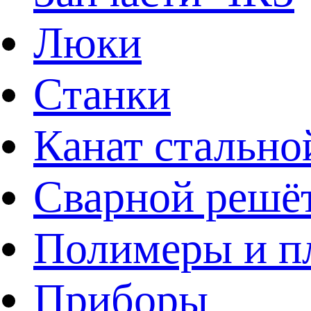
Люки
Станки
Канат стально
Сварной решё
Полимеры и пл
Приборы