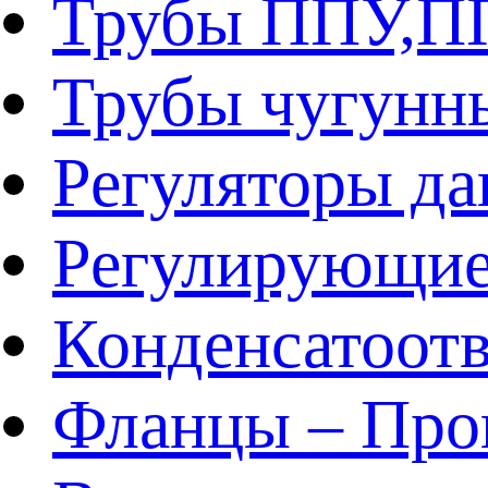
Трубы ППУ,
Трубы чугунн
Регуляторы да
Регулирующие
Конденсатоот
Фланцы – Про