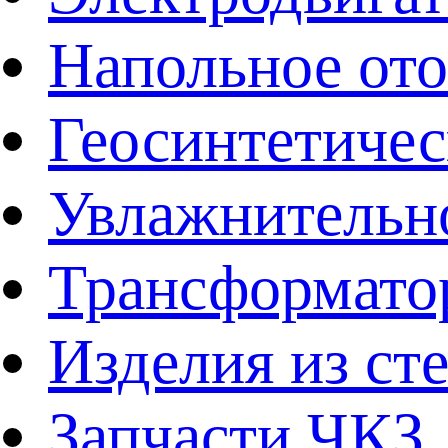
Напольное от
Геосинтетичес
Увлажнительно
Трансформато
Изделия из ст
Запчасти ЧКЗ