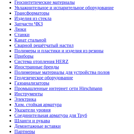
Геосинтетические материалы
Увлажнительное и испарительное оборудование
Трансформаторы
Изделия из стекла
Запчасти ЧКЗ
Люки
Станки
Канат стальной
Сварной решётчатый настил
Полимеры и пластики и изделия из резины
Приборы
Система отопления HERZ
Иностранные бренды
Полимерные материалы для устройства полов
Геодезическое оборудование
Газоанализаторы
Промышленные интернет сети Hirschmann
Инструменты
Электрика
Хим. стойкая арматура
Указатели уровня
Соединительная арматура для Труб
Шланги и рукава
Демонтажные вставки
Партнеры