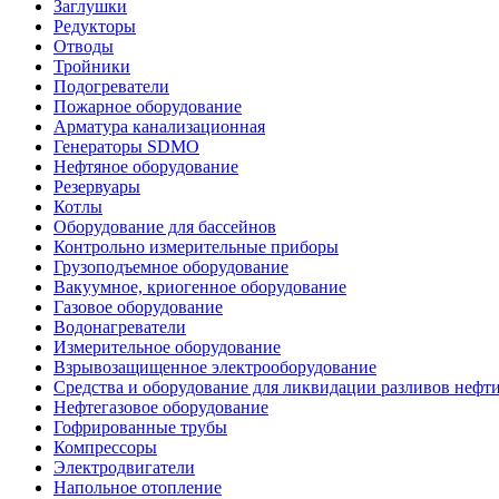
Заглушки
Редукторы
Отводы
Тройники
Подогреватели
Пожарное оборудование
Арматура канализационная
Генераторы SDMO
Нефтяное оборудование
Резервуары
Котлы
Оборудование для бассейнов
Контрольно измерительные приборы
Грузоподъемное оборудование
Вакуумное, криогенное оборудование
Газовое оборудование
Водонагреватели
Измерительное оборудование
Взрывозащищенное электрооборудование
Средства и оборудование для ликвидации разливов нефт
Нефтегазовое оборудование
Гофрированные трубы
Компрессоры
Электродвигатели
Напольное отопление