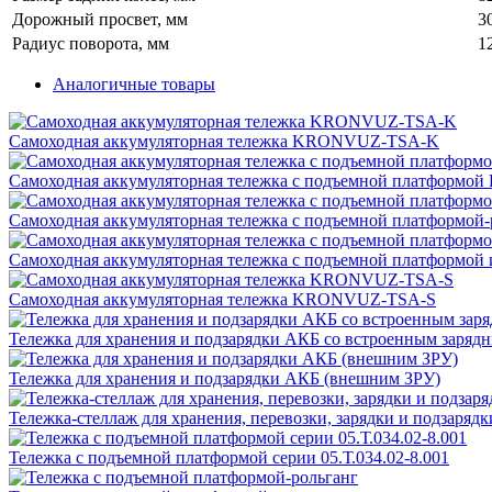
Дорожный просвет, мм
3
Радиус поворота, мм
1
Аналогичные товары
Самоходная аккумуляторная тележка KRONVUZ-TSA-K
Самоходная аккумуляторная тележка с подъемной платформ
Самоходная аккумуляторная тележка с подъемной платформ
Самоходная аккумуляторная тележка c подъемной платформ
Самоходная аккумуляторная тележка KRONVUZ-TSA-S
Тележка для хранения и подзарядки АКБ со встроенным заряд
Тележка для хранения и подзарядки АКБ (внешним ЗРУ)
Тележка-стеллаж для хранения, перевозки, зарядки и подзарядк
Тележка с подъемной платформой серии 05.Т.034.02-8.001