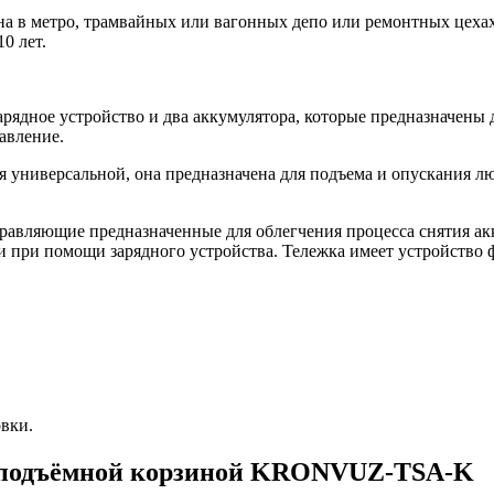
на в метро, трамвайных или вагонных депо или ремонтных цех
0 лет.
рядное устройство и два аккумулятора, которые предназначены 
авление.
я универсальной, она предназначена для подъема и опускания л
авляющие предназначенные для облегчения процесса снятия акк
и при помощи зарядного устройства. Тележка имеет устройство 
вки.
с подъёмной корзиной KRONVUZ-TSA-K