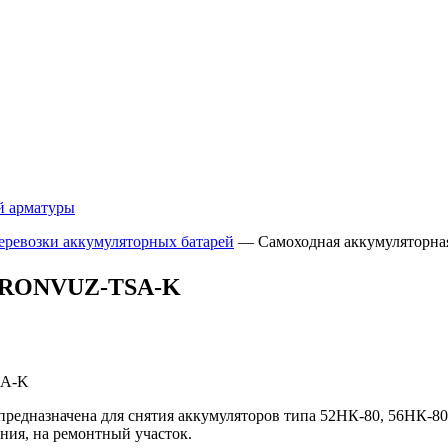
й арматуры
еревозки аккумуляторных батарей
—
Самоходная аккумулятор
 KRONVUZ-TSA-K
SA-K
редназначена для снятия аккумуляторов типа 52НК-80, 56НК-80
ния, на ремонтный участок.