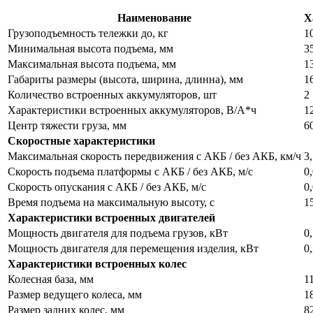
Наименование
Х
Грузоподъемность тележки до, кг
1
Минимальная высота подъема, мм
3
Максимальная высота подъема, мм
1
Габариты размеры (высота, ширина, длинна), мм
1
Количество встроенных аккумуляторов, шт
2
Характеристики встроенных аккумуляторов, В/А*ч
1
Центр тяжести груза, мм
6
Скоростные характеристики
Максимальная скорость передвижения с АКБ / без АКБ, км/ч
3,
Скорость подъема платформы с АКБ / без АКБ, м/с
0,
Скорость опускания с АКБ / без АКБ, м/с
0,
Время подъема на максимальную высоту, с
1
Характеристики встроенных двигателей
Мощность двигателя для подъема грузов, кВт
0
Мощность двигателя для перемещения изделия, кВт
0
Характеристики встроенных колес
Колесная база, мм
1
Размер ведущего колеса, мм
1
Размер задних колес, мм
8