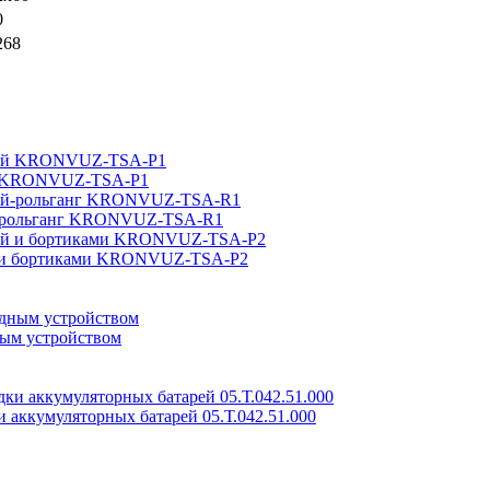
0
268
ой KRONVUZ-TSA-P1
ой-рольганг KRONVUZ-TSA-R1
ой и бортиками KRONVUZ-TSA-P2
ным устройством
и аккумуляторных батарей 05.Т.042.51.000