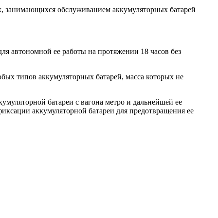
ах, занимающихся обслуживанием аккумуляторных батарей
для автономной ее работы на протяжении 18 часов без
юбых типов аккумуляторных батарей, масса которых не
умуляторной батареи с вагона метро и дальнейшей ее
фиксации аккумуляторной батареи для предотвращения ее