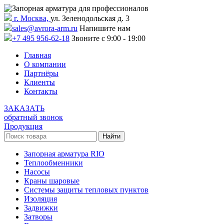
г. Москва,
ул. Зеленодольская д. 3
sales@avrora-arm.ru
Напишите нам
+7 495 956-62-18
Звоните с 9:00 - 19:00
Главная
О компании
Партнёры
Клиенты
Контакты
ЗАКАЗАТЬ
обратный звонок
Продукция
Запорная арматура RIO
Теплообменники
Насосы
Краны шаровые
Системы защиты тепловых пунктов
Изоляция
Задвижки
Затворы