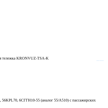
ная тележка KRONVUZ-TSA-K
, 56KPL70, 6СГГН10-55 (аналог 55/A510) с пассажирских