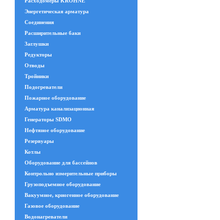
Расходомеры KROHNE
Энергетическая арматура
Соединения
Расширительные баки
Заглушки
Редукторы
Отводы
Тройники
Подогреватели
Пожарное оборудование
Арматура канализационная
Генераторы SDMO
Нефтяное оборудование
Резервуары
Котлы
Оборудование для бассейнов
Контрольно измерительные приборы
Грузоподъемное оборудование
Вакуумное, криогенное оборудование
Газовое оборудование
Водонагреватели