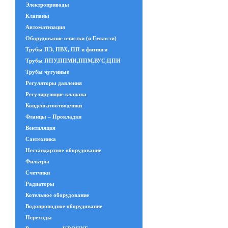
Электроприводы
Клапаны
Автоматизация
Оборудование очистки (и Емкости)
Трубы ПЭ, ПВХ, ПП и фитинги
Трубы ППУ,ППМИ,ППМ,ВУС,ЦПИ
Трубы чугунные
Регуляторы давления
Регулирующие клапана
Конденсатоотводчики
Фланцы – Прокладки
Вентиляция
Сантехника
Нестандартное оборудование
Фильтры
Счетчики
Радиаторы
Котельное оборудование
Водопроводное оборудование
Переходы