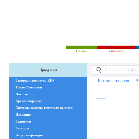
Главная
О компании
Продукция
Запорная арматура RIO
Каталог товаров
—
Э
Теплообменники
Насосы
Краны шаровые
Системы защиты тепловых пунктов
Изоляция
Задвижки
Затворы
Ветрогенераторы