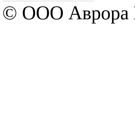
© OOO Аврора 