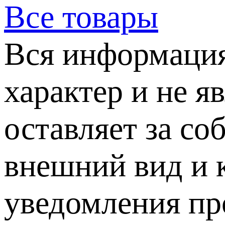
Все товары
Вся информация
характер и не я
оставляет за со
внешний вид и 
уведомления пр