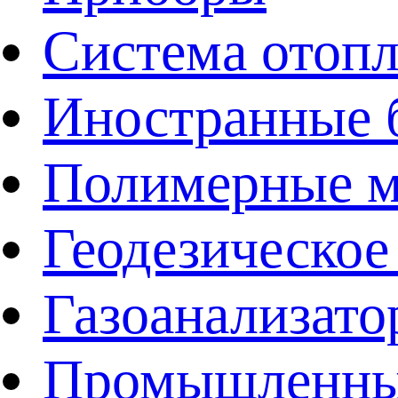
Система отоп
Иностранные 
Полимерные ма
Геодезическое
Газоанализат
Промышленные