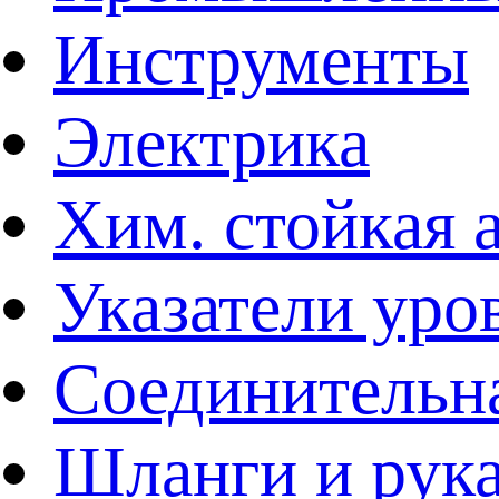
Инструменты
Электрика
Хим. стойкая 
Указатели уро
Соединительна
Шланги и рук