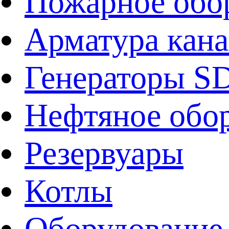
Пожарное обо
Арматура кан
Генераторы 
Нефтяное обо
Резервуары
Котлы
Оборудование 