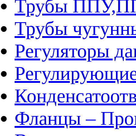
Трубы ППУ,
Трубы чугунн
Регуляторы да
Регулирующие
Конденсатоот
Фланцы – Про