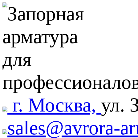
г. Москва,
ул. 
sales@avrora-ar