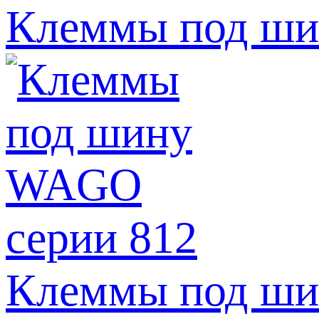
Клеммы под ши
Клеммы под ши