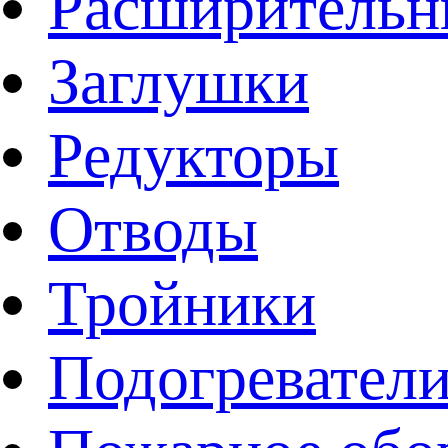
Расширительн
Заглушки
Редукторы
Отводы
Тройники
Подогревател