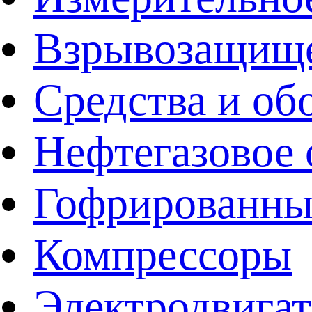
Взрывозащище
Средства и об
Нефтегазовое 
Гофрированны
Компрессоры
Электродвига