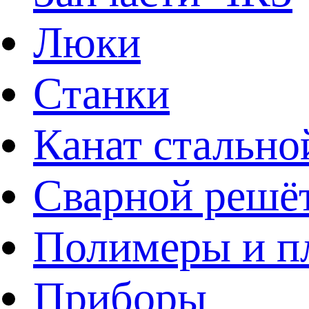
Люки
Станки
Канат стально
Сварной решё
Полимеры и пл
Приборы