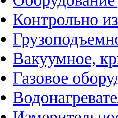
Контрольно и
Грузоподъемн
Вакуумное, кр
Газовое обору
Водонагреват
Измерительно