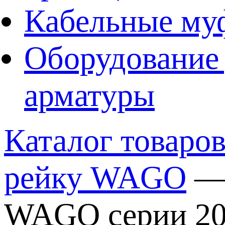
Кабельные му
Оборудование 
арматуры
Каталог товаро
рейку WAGO
WAGO серии 2