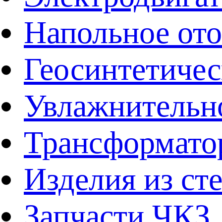
Напольное от
Геосинтетичес
Увлажнительно
Трансформато
Изделия из ст
Запчасти ЧКЗ