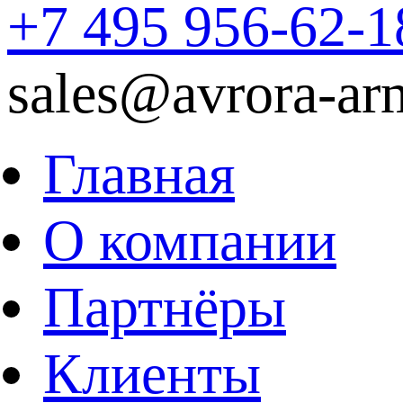
+7 495 956-62-1
sales@avrora-ar
Главная
О компании
Партнёры
Клиенты