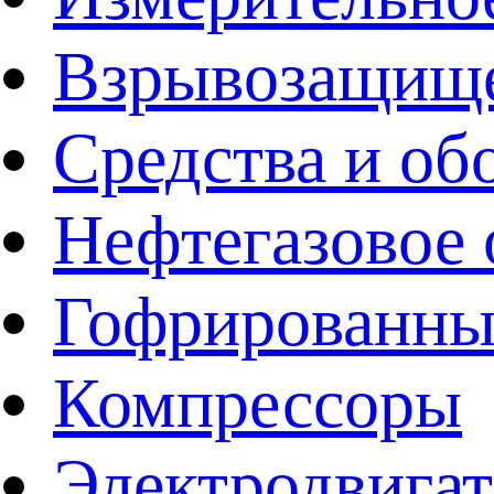
Взрывозащище
Средства и об
Нефтегазовое 
Гофрированны
Компрессоры
Электродвига