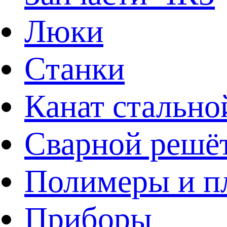
Люки
Станки
Канат стально
Сварной решё
Полимеры и пл
Приборы