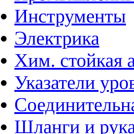
Инструменты
Электрика
Хим. стойкая 
Указатели уро
Соединительна
Шланги и рук