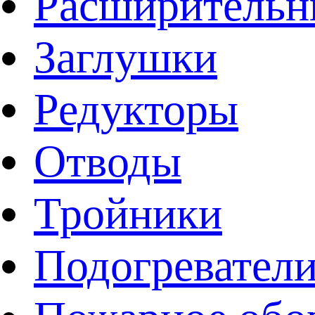
Расширительн
Заглушки
Редукторы
Отводы
Тройники
Подогревател