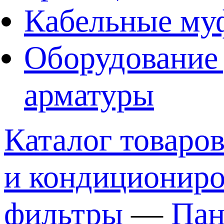
Кабельные му
Оборудование 
арматуры
Каталог товаро
и кондициониро
фильтры
—
Пан