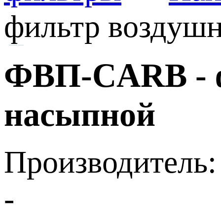
фильтр воздуш
ФВП-CARB - 
насыпной
Производитель:
-