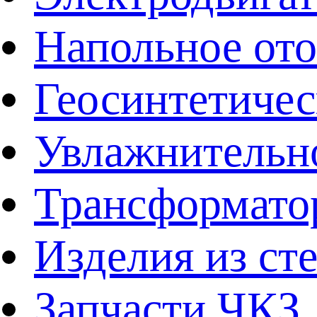
Напольное от
Геосинтетичес
Увлажнительно
Трансформато
Изделия из ст
Запчасти ЧКЗ