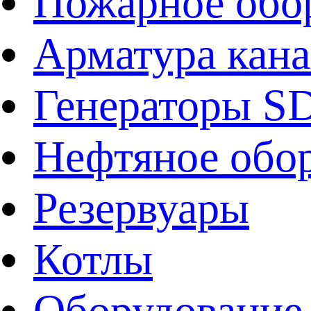
Пожарное обо
Арматура кан
Генераторы 
Нефтяное обо
Резервуары
Котлы
Оборудование 