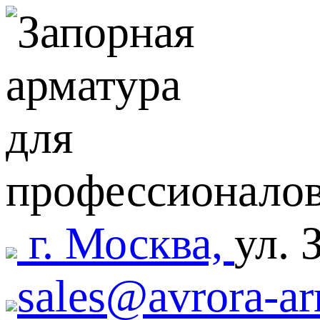
г. Москва,
ул. 
sales@avrora-ar