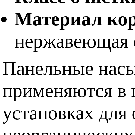
Материал кор
нержавеющая 
Панельные насы
применяются в
установках для 