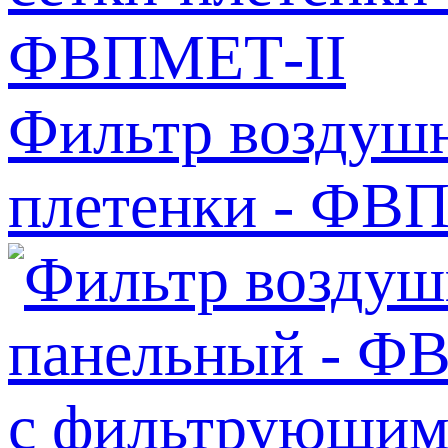
Фильтр воздушн
плетенки - ФВ