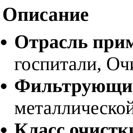
Описание
Отрасль при
госпитали, Оч
Фильтрующий
металлической
Класс очистк