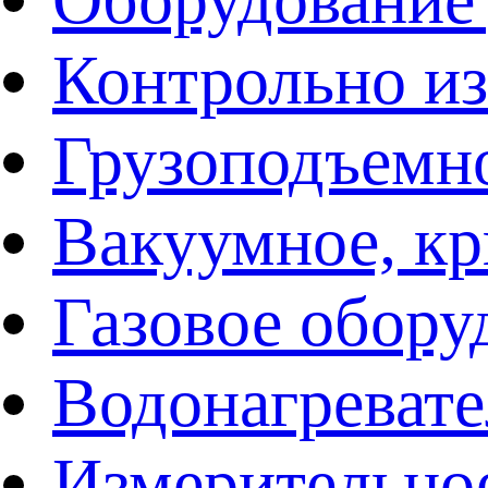
Контрольно и
Грузоподъемн
Вакуумное, кр
Газовое обору
Водонагреват
Измерительно