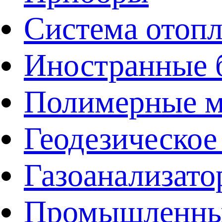
Система отоп
Иностранные 
Полимерные ма
Геодезическое
Газоанализат
Промышленные