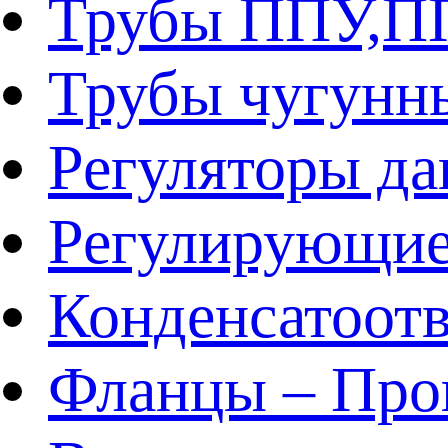
Трубы ППУ,
Трубы чугунн
Регуляторы да
Регулирующие
Конденсатоот
Фланцы – Про