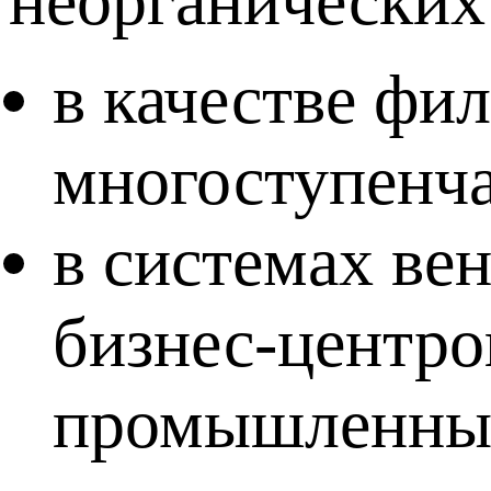
неорганических
в качестве фи
многоступенча
в системах ве
бизнес-центро
промышленных