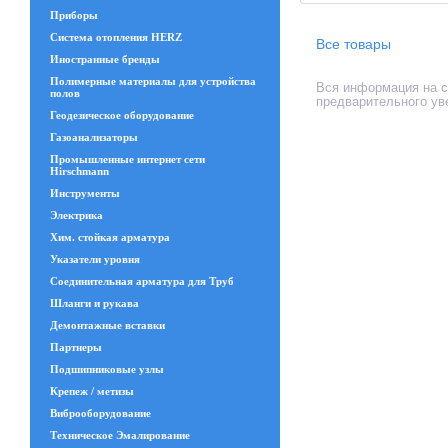
Приборы
Система отопления HERZ
Все товары
Иностранные бренды
Полимерные материалы для устройства
Вся информация на са
полов
предварительного ув
Геодезическое оборудование
Газоанализаторы
Промышленные интернет сети
Hirschmann
Инструменты
Электрика
Хим. стойкая арматура
Указатели уровня
Соединительная арматура для Труб
Шланги и рукава
Демонтажные вставки
Партнеры
Подшипниковые узлы
Крепеж / метизы
Виброоборудование
Техническое Эмалирование