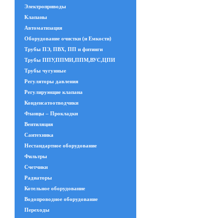
Электроприводы
Клапаны
Автоматизация
Оборудование очистки (и Емкости)
Трубы ПЭ, ПВХ, ПП и фитинги
Трубы ППУ,ППМИ,ППМ,ВУС,ЦПИ
Трубы чугунные
Регуляторы давления
Регулирующие клапана
Конденсатоотводчики
Фланцы – Прокладки
Вентиляция
Сантехника
Нестандартное оборудование
Фильтры
Счетчики
Радиаторы
Котельное оборудование
Водопроводное оборудование
Переходы