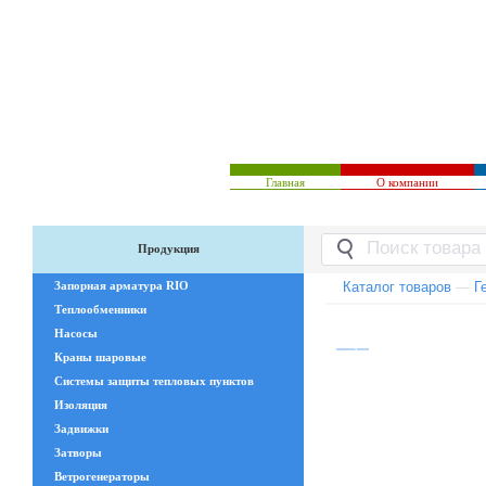
Главная
О компании
Продукция
Запорная арматура RIO
Каталог товаров
—
Г
Теплообменники
Насосы
Краны шаровые
Системы защиты тепловых пунктов
Изоляция
Задвижки
Затворы
Ветрогенераторы