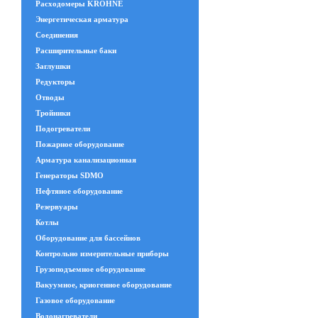
Расходомеры KROHNE
Энергетическая арматура
Соединения
Расширительные баки
Заглушки
Редукторы
Отводы
Тройники
Подогреватели
Пожарное оборудование
Арматура канализационная
Генераторы SDMO
Нефтяное оборудование
Резервуары
Котлы
Оборудование для бассейнов
Контрольно измерительные приборы
Грузоподъемное оборудование
Вакуумное, криогенное оборудование
Газовое оборудование
Водонагреватели