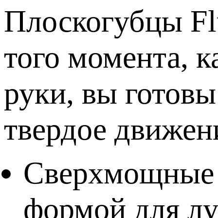
Плоскогубцы Fl
того момента, к
руки, вы готовы
твердое движен
Сверхмощные 
формой для лу