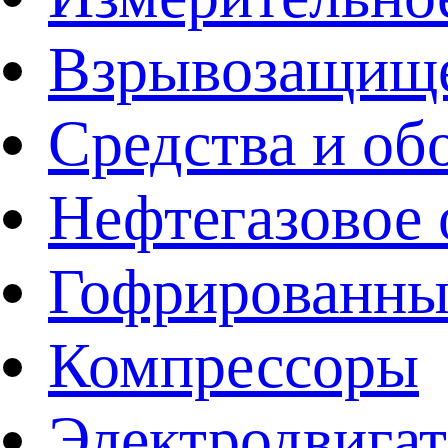
Взрывозащище
Средства и об
Нефтегазовое 
Гофрированны
Компрессоры
Электродвига