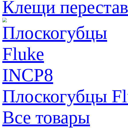
Клещи перестав
Плоскогубцы F
Все товары