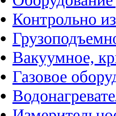
Контрольно и
Грузоподъемн
Вакуумное, кр
Газовое обору
Водонагреват
Измерительно