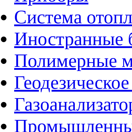
Система отоп
Иностранные 
Полимерные ма
Геодезическое
Газоанализат
Промышленные