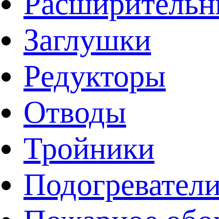
Расширительн
Заглушки
Редукторы
Отводы
Тройники
Подогревател