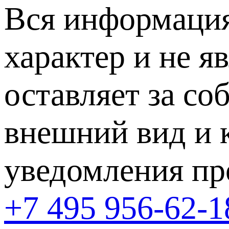
Вся информация
характер и не я
оставляет за со
внешний вид и 
уведомления пр
+7 495 956-62-1