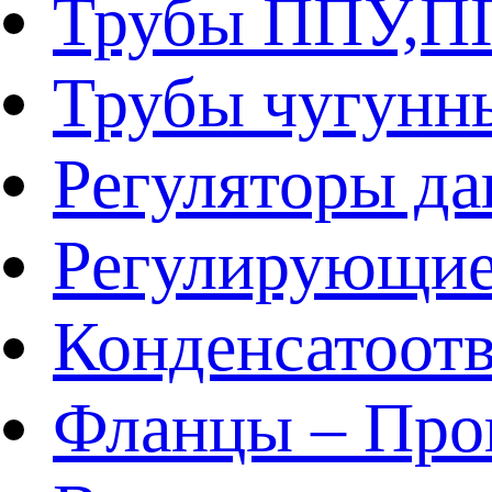
Трубы ППУ,
Трубы чугунн
Регуляторы да
Регулирующие
Конденсатоот
Фланцы – Про