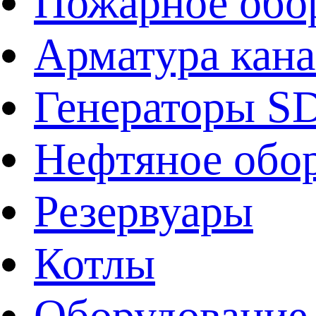
Пожарное обо
Арматура кан
Генераторы 
Нефтяное обо
Резервуары
Котлы
Оборудование 