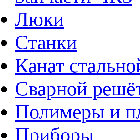
Люки
Станки
Канат стально
Сварной решё
Полимеры и пл
Приборы