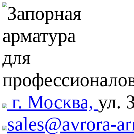
г. Москва,
ул. 
sales@avrora-ar