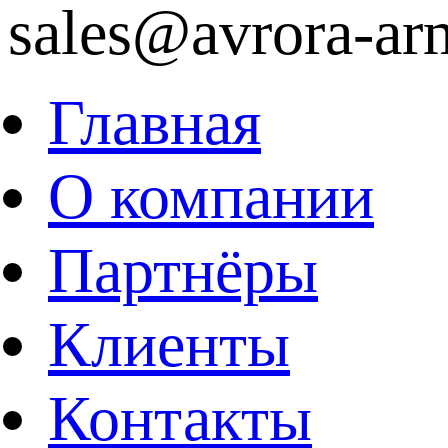
sales@avrora-ar
Главная
О компании
Партнёры
Клиенты
Контакты