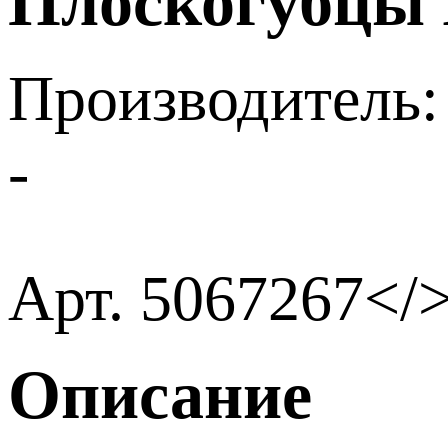
Плоскогубцы 
Производитель:
-
Арт. 5067267</
Описание