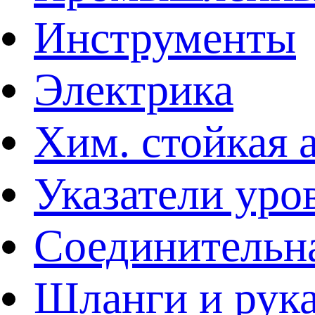
Инструменты
Электрика
Хим. стойкая 
Указатели уро
Соединительна
Шланги и рук