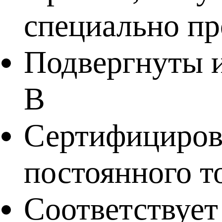
специально п
Подвергнуты и
В
Сертифицирова
постоянного 
Соответствует