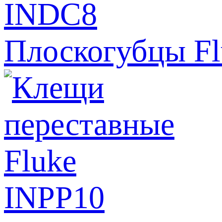
Плоскогубцы F