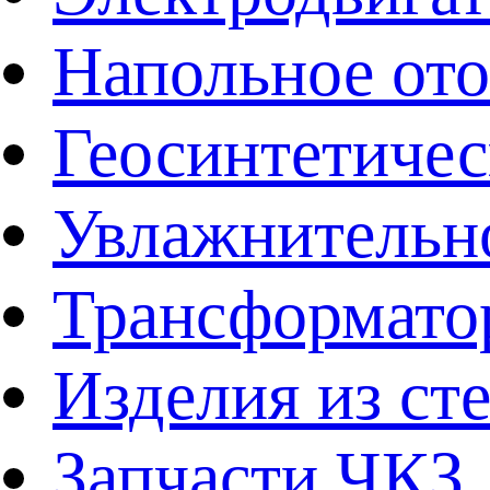
Напольное от
Геосинтетичес
Увлажнительно
Трансформато
Изделия из ст
Запчасти ЧКЗ