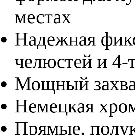
местах
Надежная фик
челюстей и 4-
Мощный захват
Немецкая хро
Прямые, полук