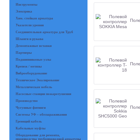
Инструменты
Электрика
Хим. стойкая арматура
Поле
Указатели уровня
Соединительная арматура для Труб
Шланги и рукава
Демонтажные вставки
Партнеры
Подшипниковые узлы
Поле
Крепеж / метизы
Виброоборудование
Техническое Эмалирование
Металлическая мебель
Насосные станции пожаротушения
Производство
Поле
Чугунные фитинги
Системы УФ – обеззараживания
Греющий кабель
Кабельные муфты
Оборудование для ремонта,
производства трубопроводной арматуры