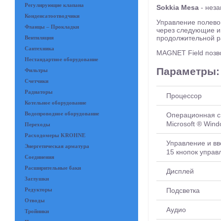
Регулирующие клапана
Sokkia Mesa
- неза
Конденсатоотводчики
Управление полево
Фланцы – Прокладки
через следующие и
продолжительной ра
Вентиляция
Сантехника
MAGNET Field позв
Нестандартное оборудование
Параметры:
Фильтры
Счетчики
Радиаторы
Процессор
Котельное оборудование
Водопроводное оборудование
Операционная с
Microsoft ® Wind
Переходы
Расходомеры KROHNE
Управление и вв
Энергетическая арматура
15 кнопок управ
Соединения
Расширительные баки
Дисплей
Заглушки
Подсветка
Редукторы
Отводы
Аудио
Тройники