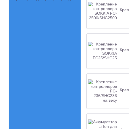
Креп
Креп
Креп