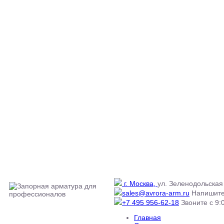
г. Москва,
ул. Зеленодольская 
sales@avrora-arm.ru
Напишите
+7 495 956-62-18
Звоните с 9:0
Главная