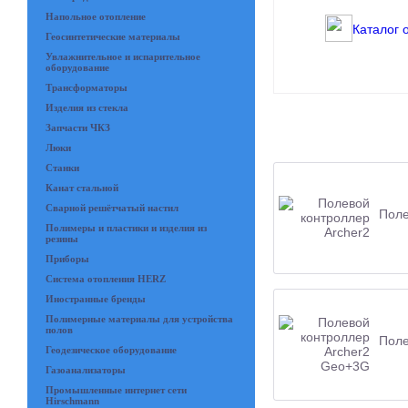
Напольное отопление
Каталог 
Геосинтетические материалы
Увлажнительное и испарительное
оборудование
Трансформаторы
Изделия из стекла
Запчасти ЧКЗ
Люки
Станки
Канат стальной
Сварной решётчатый настил
Поле
Полимеры и пластики и изделия из
резины
Приборы
Система отопления HERZ
Иностранные бренды
Полимерные материалы для устройства
полов
Поле
Геодезическое оборудование
Газоанализаторы
Промышленные интернет сети
Hirschmann