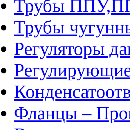
Трубы ППУ,
Трубы чугунн
Регуляторы да
Регулирующие
Конденсатоот
Фланцы – Про