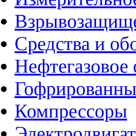
Взрывозащище
Средства и об
Нефтегазовое 
Гофрированны
Компрессоры
Электродвига