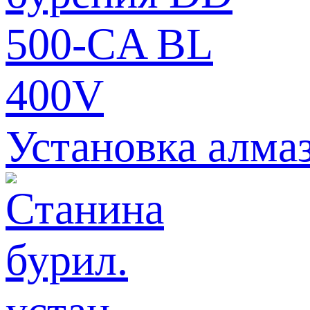
Установка алма