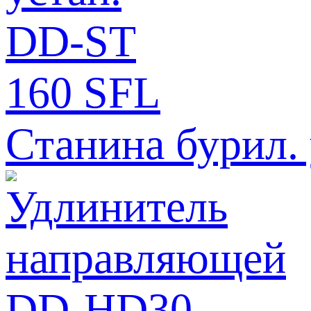
Станина бурил.