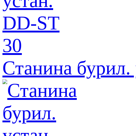
Станина бурил.