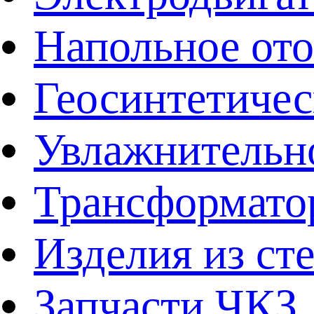
Напольное от
Геосинтетичес
Увлажнительно
Трансформато
Изделия из ст
Запчасти ЧКЗ