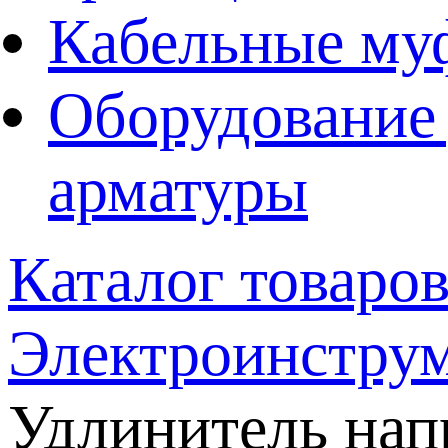
Кабельные му
Оборудование 
арматуры
Каталог товаро
Электроинстру
Удлинитель на