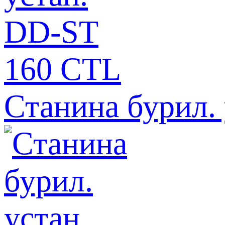
Станина бурил.