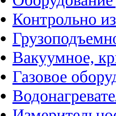
Контрольно и
Грузоподъемн
Вакуумное, кр
Газовое обору
Водонагреват
Измерительно