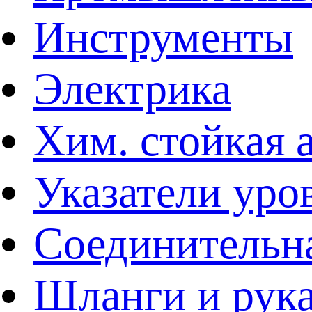
Инструменты
Электрика
Хим. стойкая 
Указатели уро
Соединительна
Шланги и рук