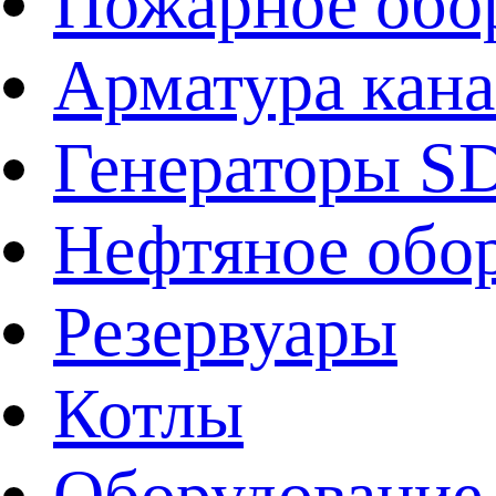
Пожарное обо
Арматура кан
Генераторы 
Нефтяное обо
Резервуары
Котлы
Оборудование 