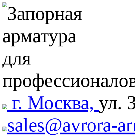
г. Москва,
ул. 
sales@avrora-ar