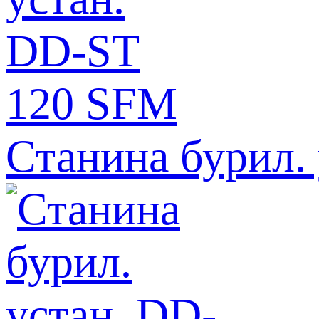
Станина бурил.