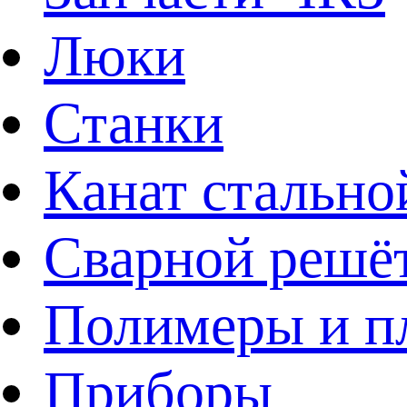
Люки
Станки
Канат стально
Сварной решё
Полимеры и пл
Приборы