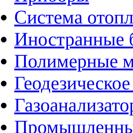
Система отоп
Иностранные 
Полимерные ма
Геодезическое
Газоанализат
Промышленные