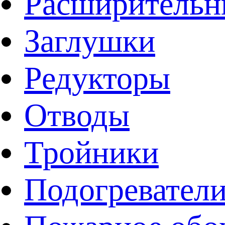
Расширительн
Заглушки
Редукторы
Отводы
Тройники
Подогревател