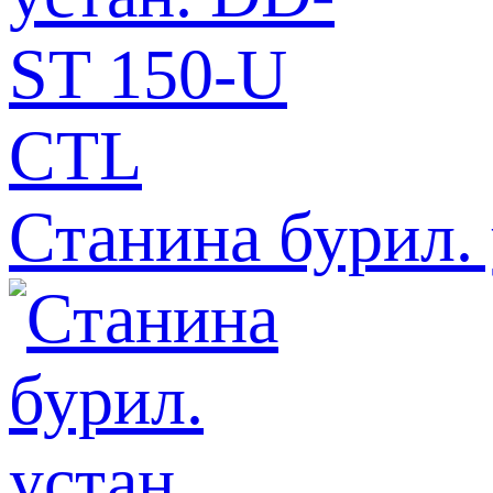
Станина бурил.