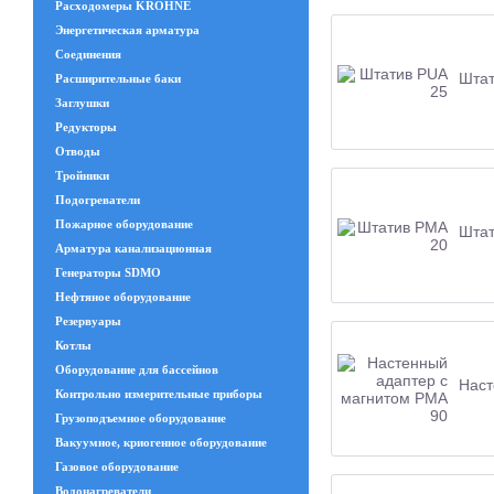
Расходомеры KROHNE
Энергетическая арматура
Соединения
Штат
Расширительные баки
Заглушки
Редукторы
Отводы
Тройники
Подогреватели
Пожарное оборудование
Штат
Арматура канализационная
Генераторы SDMO
Нефтяное оборудование
Резервуары
Котлы
Оборудование для бассейнов
Наст
Контрольно измерительные приборы
Грузоподъемное оборудование
Вакуумное, криогенное оборудование
Газовое оборудование
Водонагреватели