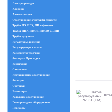
Электроприводы
Клапаны
Автоматизация
Оборудование очистки (и Емкости)
Трубы ПЭ, ПВХ, ПП и фитинги
Трубы ППУ,ППМИ,ППМ,ВУС,ЦПИ
Трубы чугунные
Регуляторы давления
Регулирующие клапана
Конденсатоотводчики
Фланцы – Прокладки
Вентиляция
Сантехника
Нестандартное оборудование
Фильтры
Счетчики
Радиаторы
Штат
Котельное оборудование
Водопроводное оборудование
Переходы