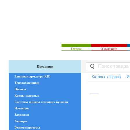
Главная
О компании
Продукция
Запорная арматура RIO
Каталог товаров
—
И
Теплообменники
Насосы
Краны шаровые
Системы защиты тепловых пунктов
Изоляция
Задвижки
Затворы
Ветрогенераторы