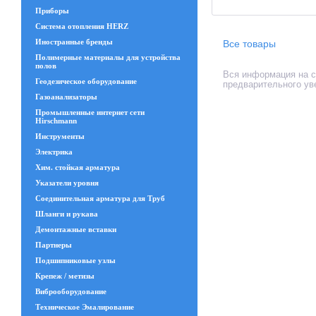
Приборы
Система отопления HERZ
Иностранные бренды
Все товары
Полимерные материалы для устройства
полов
Вся информация на са
Геодезическое оборудование
предварительного ув
Газоанализаторы
Промышленные интернет сети
Hirschmann
Инструменты
Электрика
Хим. стойкая арматура
Указатели уровня
Соединительная арматура для Труб
Шланги и рукава
Демонтажные вставки
Партнеры
Подшипниковые узлы
Крепеж / метизы
Виброоборудование
Техническое Эмалирование