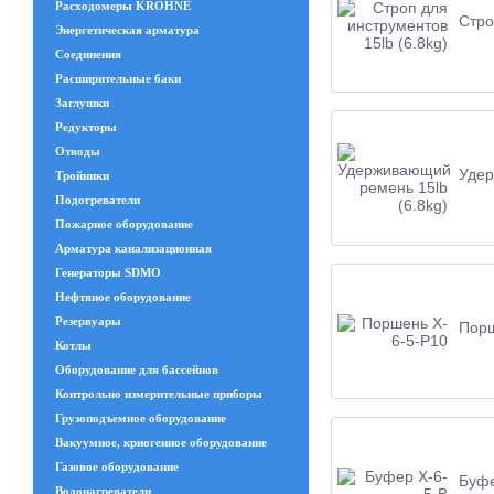
Расходомеры KROHNE
Стро
Энергетическая арматура
Соединения
Расширительные баки
Заглушки
Редукторы
Отводы
Удер
Тройники
Подогреватели
Пожарное оборудование
Арматура канализационная
Генераторы SDMO
Нефтяное оборудование
Резервуары
Порш
Котлы
Оборудование для бассейнов
Контрольно измерительные приборы
Грузоподъемное оборудование
Вакуумное, криогенное оборудование
Газовое оборудование
Буфе
Водонагреватели