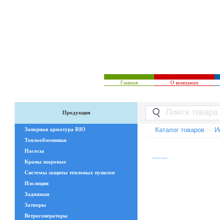
Главная
О компании
Продукция
Запорная арматура RIO
Каталог товаров
—
И
Теплообменники
Насосы
Краны шаровые
Системы защиты тепловых пунктов
Изоляция
Задвижки
Затворы
Ветрогенераторы