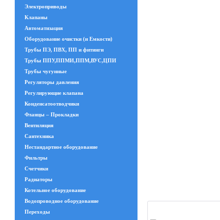
Электроприводы
Клапаны
Автоматизация
Оборудование очистки (и Емкости)
Трубы ПЭ, ПВХ, ПП и фитинги
Трубы ППУ,ППМИ,ППМ,ВУС,ЦПИ
Трубы чугунные
Регуляторы давления
Регулирующие клапана
Конденсатоотводчики
Фланцы – Прокладки
Вентиляция
Сантехника
Нестандартное оборудование
Фильтры
Счетчики
Радиаторы
Котельное оборудование
Водопроводное оборудование
Переходы