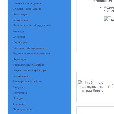
Promass 84
Конденсатоотводчики
Модель
Фланцы – Прокладки
внешем
Вентиляция
К
Сантехника
Нестандартное оборудование
Фильтры
Счетчики
Радиаторы
Котельное оборудование
Водопроводное оборудование
Переходы
Расходомеры KROHNE
Энергетическая арматура
Соединения
Расширительные баки
Турб
Заглушки
Редукторы
Отводы
Тройники
Подогреватели