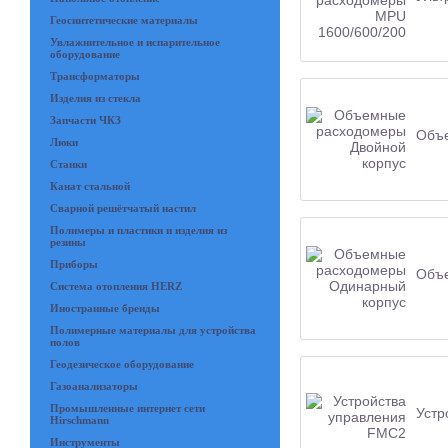
Геосинтетические материалы
Увлажнительное и испарительное
оборудование
Трансформаторы
Изделия из стекла
Запчасти ЧКЗ
Объе
Люки
Станки
Канат стальной
Сварной решётчатый настил
Полимеры и пластики и изделия из
резины
Приборы
Объе
Система отопления HERZ
Иностранные бренды
Полимерные материалы для устройства
полов
Геодезическое оборудование
Газоанализаторы
Промышленные интернет сети
Устр
Hirschmann
Инструменты