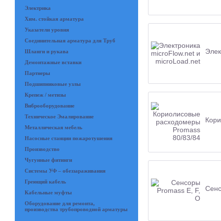
Электрика
Хим. стойкая арматура
Указатели уровня
Соединительная арматура для Труб
Элек
Шланги и рукава
Демонтажные вставки
Партнеры
Подшипниковые узлы
Крепеж / метизы
Виброоборудование
Техническое Эмалирование
Кори
Металлическая мебель
Насосные станции пожаротушения
Производство
Чугунные фитинги
Системы УФ – обеззараживания
Греющий кабель
Сенс
Кабельные муфты
Оборудование для ремонта,
производства трубопроводной арматуры