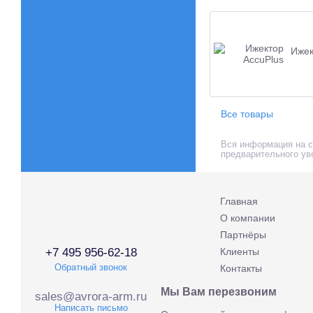
Ижек
Все товары
Вся информация на са
предварительного ув
Главная
О компании
Партнёры
+7 495 956-62-18
Клиенты
Обратный звонок
Контакты
Мы Вам перезвоним
sales@avrora-arm.ru
Написать письмо