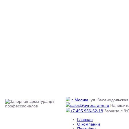
г. Москва,
ул. Зеленодольская 
sales@avrora-arm.ru
Напишите
+7 495 956-62-18
Звоните с 9:0
Главная
О компании
Партнёры