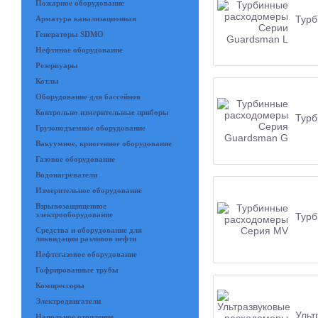
Пожарное оборудование
Турб
Арматура канализационная
Генераторы SDMO
Нефтяное оборудование
Резервуары
Котлы
Оборудование для бассейнов
Контрольно измерительные приборы
Турб
Грузоподъемное оборудование
Вакуумное, криогенное оборудование
Газовое оборудование
Водонагреватели
Измерительное оборудование
Взрывозащищенное
электрооборудование
Турб
Средства и оборудование для
ликвидации разливов нефти
Нефтегазовое оборудование
Гофрированные трубы
Компрессоры
Электродвигатели
Ульт
Напольное отопление