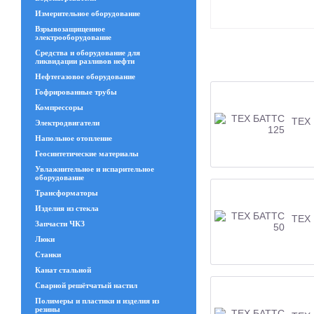
Измерительное оборудование
Взрывозащищенное
электрооборудование
Средства и оборудование для
ликвидации разливов нефти
Нефтегазовое оборудование
Гофрированные трубы
Компрессоры
ТЕХ 
Электродвигатели
Напольное отопление
Геосинтетические материалы
Увлажнительное и испарительное
оборудование
Трансформаторы
Изделия из стекла
ТЕХ 
Запчасти ЧКЗ
Люки
Станки
Канат стальной
Сварной решётчатый настил
Полимеры и пластики и изделия из
резины