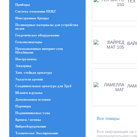
ТЕХ 
Приборы
Система отопления HERZ
Иностранные бренды
Полимерные материалы для устройства
полов
Геодезическое оборудование
Газоанализаторы
ВАЙ
Промышленные интернет сети
Hirschmann
Инструменты
Электрика
Хим. стойкая арматура
Указатели уровня
ЛАМ
Соединительная арматура для Труб
Шланги и рукава
Демонтажные вставки
Партнеры
Подшипниковые узлы
Все товары
Крепеж / метизы
Виброоборудование
Вся информация на са
Техническое Эмалирование
предварительного ув