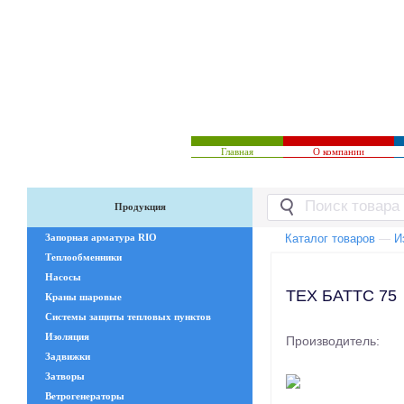
Главная
О компании
Продукция
Запорная арматура RIO
Каталог товаров
—
И
Теплообменники
Насосы
ТЕХ БАТТС 75
Краны шаровые
Системы защиты тепловых пунктов
Изоляция
Производитель:
Задвижки
Затворы
Ветрогенераторы