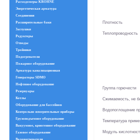
Расходомеры KROHNE
Энергетическая арматура
Соединения
Плотность
Расширительные баки
Заглушки
Теплопроводность
Редукторы
Отводы
Тройники
Подогреватели
Пожарное оборудование
Арматура канализационная
Генераторы SDMO
Нефтяное оборудование
Группа горючести
Резервуары
Котлы
Сжимаемость, не б
Оборудование для бассейнов
Водопоглощение пр
Контрольно измерительные приборы
Грузоподъемное оборудование
Температура приме
Вакуумное, криогенное оборудование
Модуль кислотност
Газовое оборудование
Водонагреватели