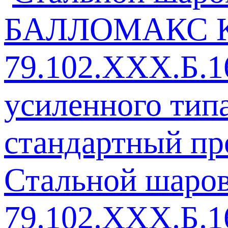
Стальной шар
79.102.ХХХ.Б.1