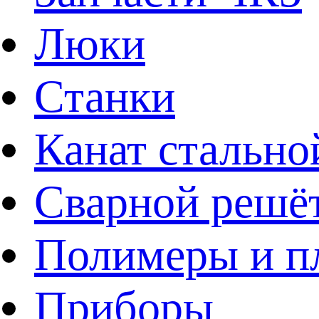
Люки
Станки
Канат стально
Сварной решё
Полимеры и пл
Приборы