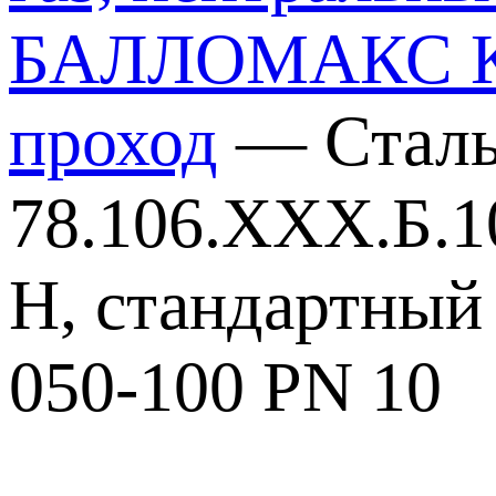
БАЛЛОМАКС КШГ
проход
—
Стал
78.106.ХХХ.Б.1
Н, стандартный
050-100 PN 10