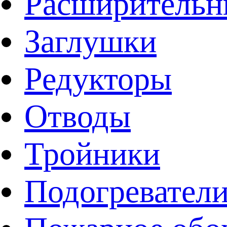
Расширительн
Заглушки
Редукторы
Отводы
Тройники
Подогревател