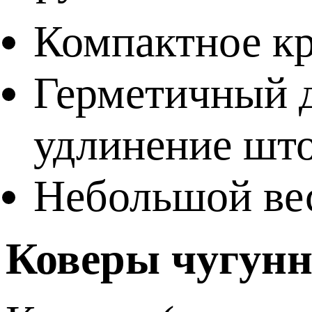
Компактное к
Герметичный 
удлинение шт
Небольшой ве
Коверы чугун