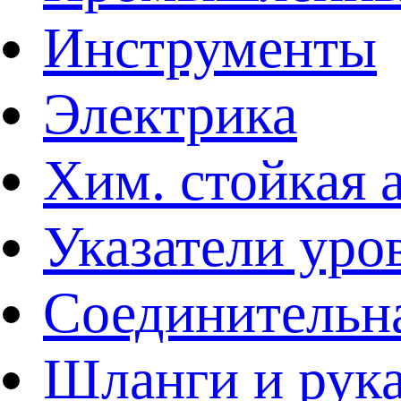
Инструменты
Электрика
Хим. стойкая 
Указатели уро
Соединительна
Шланги и рук