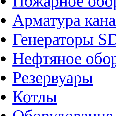
Пожарное обо
Арматура кан
Генераторы 
Нефтяное обо
Резервуары
Котлы
Оборудование 