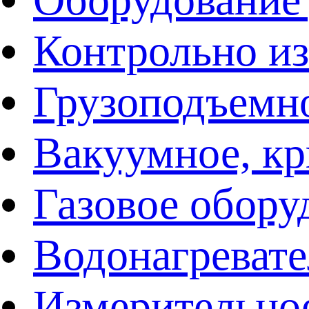
Контрольно и
Грузоподъемн
Вакуумное, кр
Газовое обору
Водонагреват
Измерительно