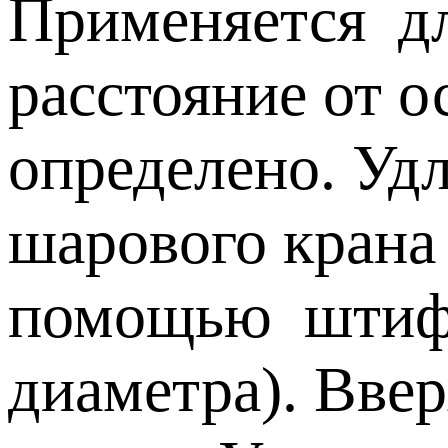
Применяется для
расстояние от о
определено. Уд
шарового крана
помощью штифта
диаметра). Вве