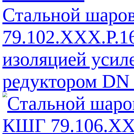
Стальной шар
79.102.ХХХ.Р.1
изоляцией усил
редуктором DN 