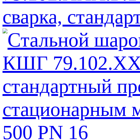
сварка, станда