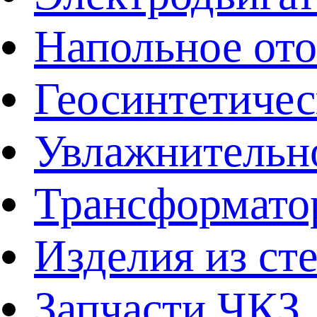
Напольное от
Геосинтетичес
Увлажнительно
Трансформато
Изделия из ст
Запчасти ЧКЗ