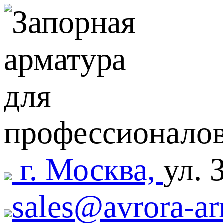
г. Москва,
ул. 
sales@avrora-ar