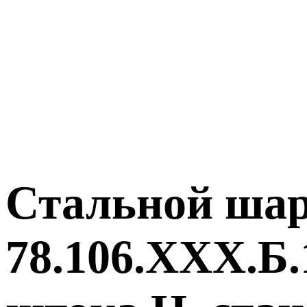
Стальной ш
78.106.ХХХ.Б