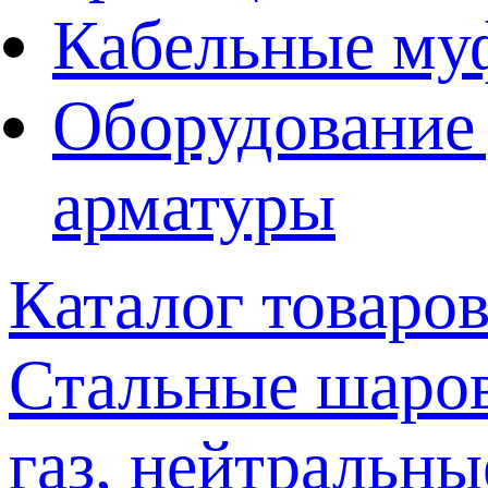
Кабельные му
Оборудование 
арматуры
Каталог товаро
Стальные шаров
газ, нейтральны