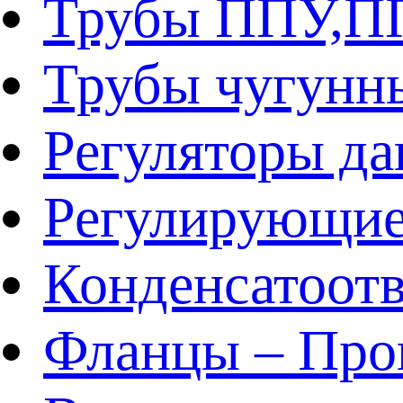
Трубы ППУ,
Трубы чугунн
Регуляторы да
Регулирующие
Конденсатоот
Фланцы – Про