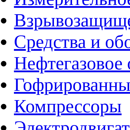
Взрывозащище
Средства и об
Нефтегазовое 
Гофрированны
Компрессоры
Электродвига