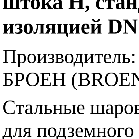
штока Н, стан
изоляцией DN 
Производитель:
БРОЕН (BROE
Стальные шар
для подземного 