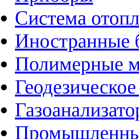
Система отоп
Иностранные 
Полимерные ма
Геодезическое
Газоанализат
Промышленные