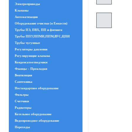
Электроприводы
Клапаны
Автоматизация
Оборудование очистки (и Емкости)
Трубы ПЭ, ПВХ, ПП и фитинги
Трубы ППУ,ППМИ,ППМ,ВУС,ЦПИ
Трубы чугунные
Регуляторы давления
Регулирующие клапана
Конденсатоотводчики
Фланцы – Прокладки
Вентиляция
Сантехника
Нестандартное оборудование
Фильтры
Счетчики
Радиаторы
Котельное оборудование
Водопроводное оборудование
Переходы