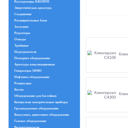
Расходомеры KROHNE
Энергетическая арматура
Соединения
Расширительные баки
Заглушки
Редукторы
Отводы
Тройники
Подогреватели
Клин
Пожарное оборудование
Арматура канализационная
Генераторы SDMO
Нефтяное оборудование
Резервуары
Котлы
Клин
Оборудование для бассейнов
Контрольно измерительные приборы
Грузоподъемное оборудование
Вакуумное, криогенное оборудование
Газовое оборудование
Водонагреватели