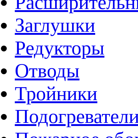
Расширительн
Заглушки
Редукторы
Отводы
Тройники
Подогревател