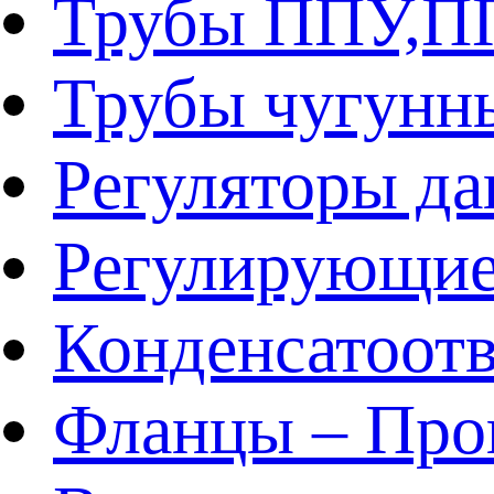
Трубы ППУ,
Трубы чугунн
Регуляторы да
Регулирующие
Конденсатоот
Фланцы – Про