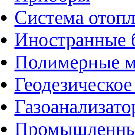
Система отоп
Иностранные 
Полимерные ма
Геодезическое
Газоанализат
Промышленные