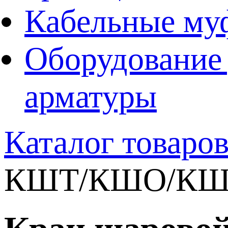
Кабельные му
Оборудование 
арматуры
Каталог товаро
КШТ/КШО/КШ