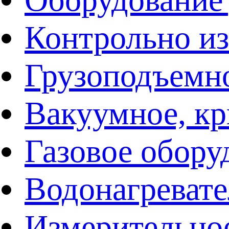
Контрольно и
Грузоподъемн
Вакуумное, кр
Газовое обору
Водонагреват
Измерительно