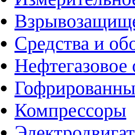
Взрывозащище
Средства и об
Нефтегазовое 
Гофрированны
Компрессоры
Электродвига