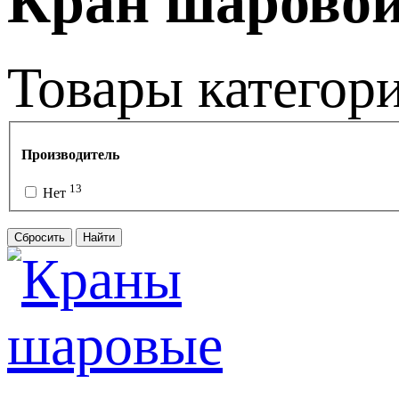
Кран шаров
Товары категор
Производитель
13
Нет
Сбросить
Найти