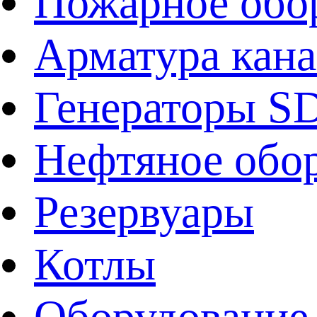
Пожарное обо
Арматура кан
Генераторы 
Нефтяное обо
Резервуары
Котлы
Оборудование 