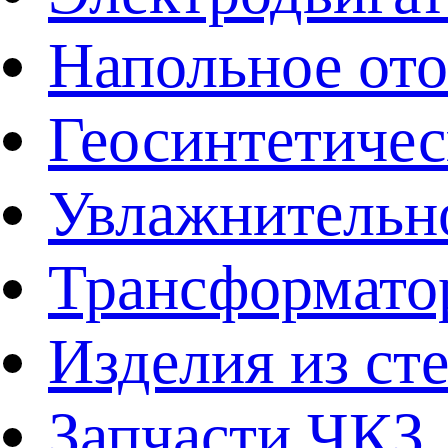
Напольное от
Геосинтетичес
Увлажнительно
Трансформато
Изделия из ст
Запчасти ЧКЗ