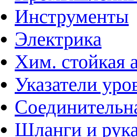
Инструменты
Электрика
Хим. стойкая 
Указатели уро
Соединительна
Шланги и рук