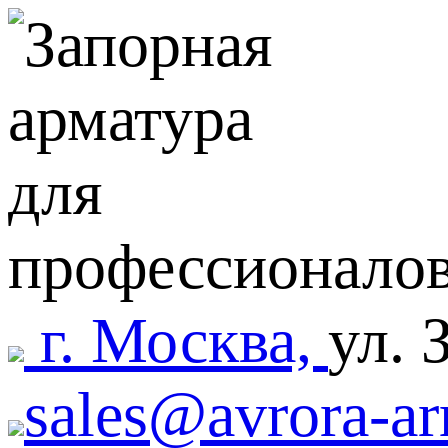
г. Москва,
ул. 
sales@avrora-ar