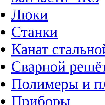
Люки
Станки
Канат стально
Сварной решё
Полимеры и пл
Приборы