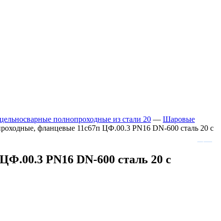
льносварные полнопроходные из стали 20
—
Шаровые
ходные, фланцевые 11с67п ЦФ.00.3 PN16 DN-600 сталь 20 с
.00.3 PN16 DN-600 сталь 20 с