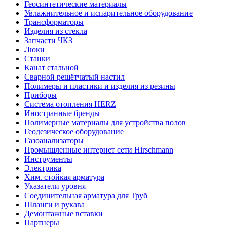
Геосинтетические материалы
Увлажнительное и испарительное оборудование
Трансформаторы
Изделия из стекла
Запчасти ЧКЗ
Люки
Станки
Канат стальной
Сварной решётчатый настил
Полимеры и пластики и изделия из резины
Приборы
Система отопления HERZ
Иностранные бренды
Полимерные материалы для устройства полов
Геодезическое оборудование
Газоанализаторы
Промышленные интернет сети Hirschmann
Инструменты
Электрика
Хим. стойкая арматура
Указатели уровня
Соединительная арматура для Труб
Шланги и рукава
Демонтажные вставки
Партнеры