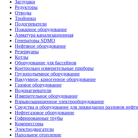
Заглушки
Редукторы
Отводы
Тройники
Подогреватели
Пожарное оборудование
Арматура канализационная
Генераторы SDMO
Нефтяное оборудование
Резервуары
Котлы
Оборудование для бассейнов
Контрольно измерительные приборы
Грузоподъемное оборудование
Вакуумное, криогенное оборудование
Газовое оборудование
Водонагреватели
Измерительное оборудование
Взрывозащищенное электрооборудование
Средства и оборудование для ликвидации разливов нефт
Нефтегазовое оборудование
Гофрированные трубы
Компрессоры
Электродвигатели
Напольное отопление