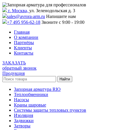
г. Москва,
ул. Зеленодольская д. 3
sales@avrora-arm.ru
Напишите нам
+7 495 956-62-18
Звоните с 9:00 - 19:00
Главная
О компании
Партнёры
Клиенты
Контакты
ЗАКАЗАТЬ
обратный звонок
Продукция
Запорная арматура RIO
Теплообменники
Насосы
Краны шаровые
Системы защиты тепловых пунктов
Изоляция
Задвижки
Затворы