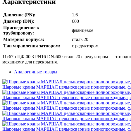
Характеристики
Давление (PN):
1,6
Диаметр (DN):
600
Присоединение к
фланцевое
трубопроводу:
Материал корпуса:
сталь 20
Тип управления затвором:
с редуктором
11с67п ЦФ.00.3 PN16 DN-600 сталь 20 с редуктором — это одно
механизму для перекрытия.
Аналогичные товары
Шаровые краны МАРШАЛ цельносварные полнопроходные, флан
Шаровые краны МАРШАЛ цельносварные полнопроходные, флан
Шаровые краны МАРШАЛ цельносварные полнопроходные, флан
Шаровые краны МАРШАЛ цельносварные полнопроходные, флан
Шаровые краны МАРШАЛ цельносварные полнопроходные, флан