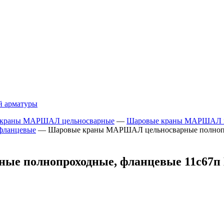
й арматуры
 краны МАРШАЛ цельносварные
—
Шаровые краны МАРШАЛ це
фланцевые
—
Шаровые краны МАРШАЛ цельносварные полнопро
 полнопроходные, фланцевые 11с67п ЦФ