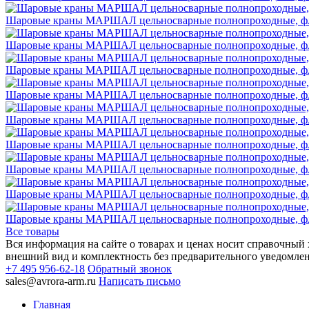
Шаровые краны МАРШАЛ цельносварные полнопроходные, флан
Шаровые краны МАРШАЛ цельносварные полнопроходные, флан
Шаровые краны МАРШАЛ цельносварные полнопроходные, флан
Шаровые краны МАРШАЛ цельносварные полнопроходные, флан
Шаровые краны МАРШАЛ цельносварные полнопроходные, флан
Шаровые краны МАРШАЛ цельносварные полнопроходные, флан
Шаровые краны МАРШАЛ цельносварные полнопроходные, флан
Шаровые краны МАРШАЛ цельносварные полнопроходные, флан
Шаровые краны МАРШАЛ цельносварные полнопроходные, флан
Все товары
Вся информация на сайте о товарах и ценах носит справочный х
внешний вид и комплектность без предварительного уведомле
+7 495 956-62-18
Обратный звонок
sales@avrora-arm.ru
Написать письмо
Главная