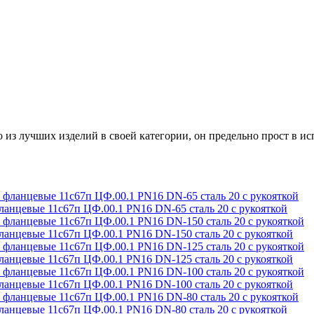
 из лучших изделий в своей категории, он предельно прост в и
цевые 11с67п ЦФ.00.1 PN16 DN-65 сталь 20 с рукояткой
цевые 11с67п ЦФ.00.1 PN16 DN-150 сталь 20 с рукояткой
цевые 11с67п ЦФ.00.1 PN16 DN-125 сталь 20 с рукояткой
цевые 11с67п ЦФ.00.1 PN16 DN-100 сталь 20 с рукояткой
цевые 11с67п ЦФ.00.1 PN16 DN-80 сталь 20 с рукояткой