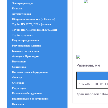
Электроприводы
Клапаны
Автоматизация
Оборудование очистки (и Емкости)
Трубы ПЭ, ПВХ, ПП и фитинги
Трубы ППУ,ППМИ,ППМ,ВУС,ЦПИ
Трубы чугунные
Регуляторы давления
Регулирующие клапана
Конденсатоотводчики
Фланцы – Прокладки
Вентиляция
Размеры, мм
Сантехника
Нестандартное оборудование
Фильтры
Счетчики
10нж46фт ЦП.01.1.
Радиаторы
Котельное оборудование
Кран шаровой 10нж
Водопроводное оборудование
Переходы