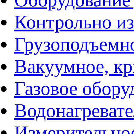
Контрольно и
Грузоподъемн
Вакуумное, кр
Газовое обору
Водонагреват
Измерительно