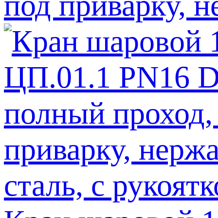
под приварку, н