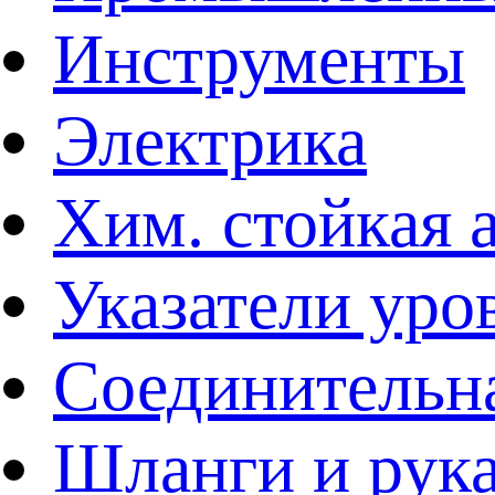
Инструменты
Электрика
Хим. стойкая 
Указатели уро
Соединительна
Шланги и рук