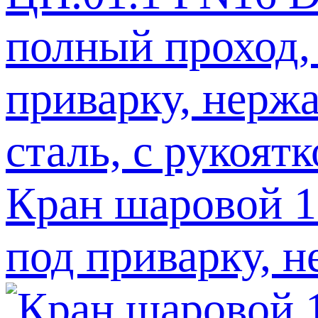
Кран шаровой 1
под приварку, н