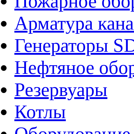
Пожарное обо
Арматура кан
Генераторы 
Нефтяное обо
Резервуары
Котлы
Оборудование 