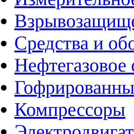
Взрывозащище
Средства и об
Нефтегазовое 
Гофрированны
Компрессоры
Электродвига