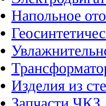
Напольное от
Геосинтетичес
Увлажнительно
Трансформато
Изделия из ст
Запчасти ЧКЗ