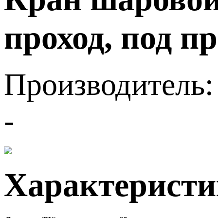
проход, под п
Производитель:
-
Характерист