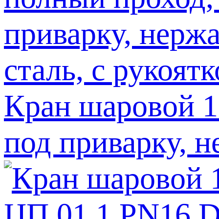
Кран шаровой 1
под приварку, н