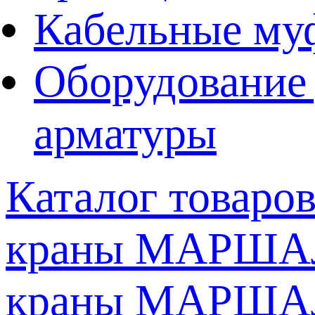
Кабельные му
Оборудование 
арматуры
Каталог товаро
краны МАРШАЛ
краны МАРШАЛ