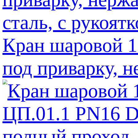
Кран шаровой 1
под приварку, н