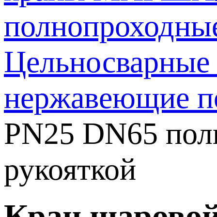
полнопроходн
Цельносварные
нержавеющие п
PN25 DN65 полн
рукояткой
Кран шаровой