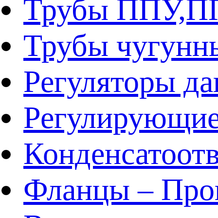
Трубы ППУ,
Трубы чугунн
Регуляторы да
Регулирующие
Конденсатоот
Фланцы – Про