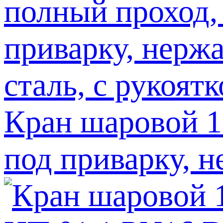
Кран шаровой 1
под приварку, н