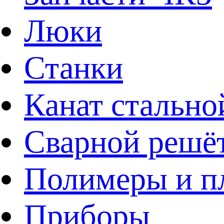
Люки
Станки
Канат стально
Сварной решё
Полимеры и пл
Приборы