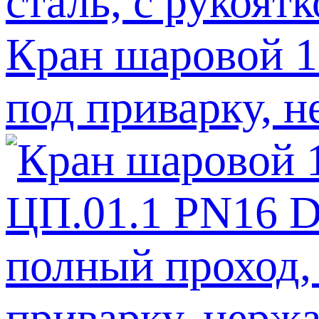
Кран шаровой 1
под приварку, н