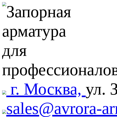
г. Москва,
ул. 
sales@avrora-ar