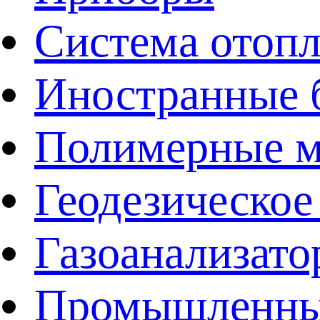
Система отоп
Иностранные 
Полимерные ма
Геодезическое
Газоанализат
Промышленные