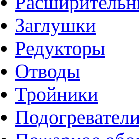
Расширительн
Заглушки
Редукторы
Отводы
Тройники
Подогревател